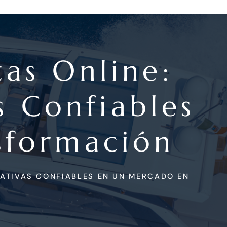
as Online:
s Confiables
sformación
NATIVAS CONFIABLES EN UN MERCADO EN