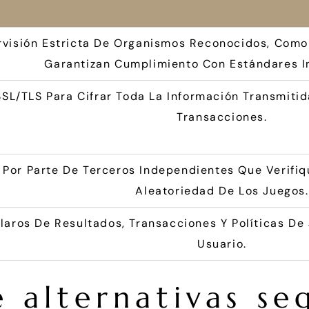
rvisión Estricta De Organismos Reconocidos, Com
Garantizan Cumplimiento Con Estándares I
SSL/TLS Para Cifrar Toda La Información Transmiti
Transacciones.
 Por Parte De Terceros Independientes Que Verifiq
Aleatoriedad De Los Juegos.
laros De Resultados, Transacciones Y Políticas De
Usuario.
 alternativas se