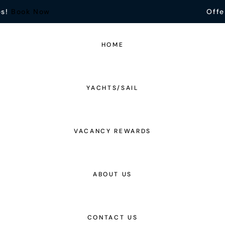
es!
Book Now
Offe
HOME
YACHTS/SAIL
VACANCY REWARDS
ABOUT US
CONTACT US