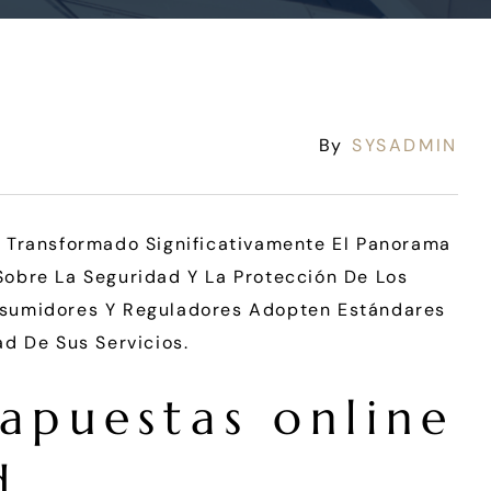
By
SYSADMIN
a Transformado Significativamente El Panorama
Sobre La Seguridad Y La Protección De Los
onsumidores Y Reguladores Adopten Estándares
d De Sus Servicios.
apuestas online
d