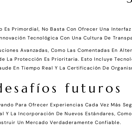
 Es Primordial, No Basta Con Ofrecer Una Interfaz
Innovación Tecnológica Con Una Cultura De Transpa
uciones Avanzadas, Como Las Comentadas En Alter
 La Protección Es Prioritaria. Esto Incluye Tecnol
aude En Tiempo Real Y La Certificación De Organi
desafíos futuros
ovando Para Ofrecer Experiencias Cada Vez Más Se
al Y La Incorporación De Nuevos Estándares, Como
Construir Un Mercado Verdaderamente Confiable.