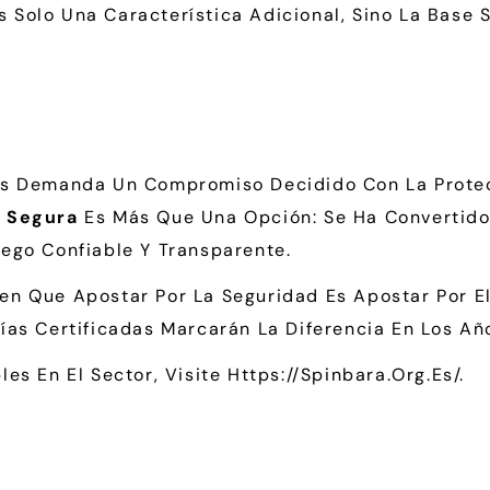
s Solo Una Característica Adicional, Sino La Base 
es Demanda Un Compromiso Decidido Con La Protec
a Segura
Es Más Que Una Opción: Se Ha Convertido
ego Confiable Y Transparente.
n Que Apostar Por La Seguridad Es Apostar Por El 
ías Certificadas Marcarán La Diferencia En Los Añ
s En El Sector, Visite Https://spinbara.org.es/.