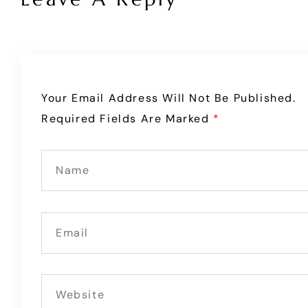
Your Email Address Will Not Be Published.
Required Fields Are Marked
*