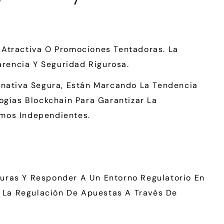
 Atractiva O Promociones Tentadoras. La
rencia Y Seguridad Rigurosa.
nativa Segura, Están Marcando La Tendencia
ogías Blockchain Para Garantizar La
smos Independientes.
guras Y Responder A Un Entorno Regulatorio En
 La Regulación De Apuestas A Través De