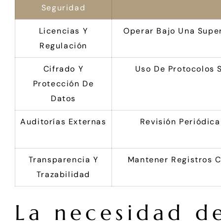
Seguridad
Licencias Y
Operar Bajo Una Supe
Regulación
Cifrado Y
Uso De Protocolos 
Protección De
Datos
Auditorías Externas
Revisión Periódica
Transparencia Y
Mantener Registros C
Trazabilidad
La necesidad de