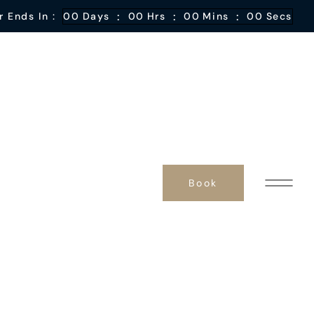
:
:
:
r Ends In :
00
Days
00
Hrs
00
Mins
00
Secs
Book