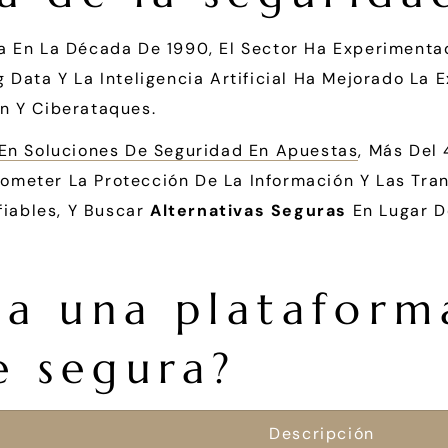
a En La Década De 1990, El Sector Ha Experimenta
 Data Y La Inteligencia Artificial Ha Mejorado La 
n Y Ciberataques.
 En Soluciones De Seguridad En Apuestas
, Más Del
meter La Protección De La Información Y Las Tran
iables, Y Buscar
Alternativas Seguras
En Lugar D
za una plataform
 segura?
Descripción