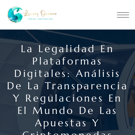
La Legalidad En
Plataformas
Digitales: Análisis
De La Transparencia
Y Regulaciones En
El Mundo De Las
Apuestas Y