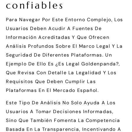
confiables
Para Navegar Por Este Entorno Complejo, Los
Usuarios Deben Acudir A Fuentes De
Información Acreditadas Y Que Ofrecen
Análisis Profundos Sobre El Marco Legal Y La
Seguridad De Diferentes Plataformas. Un
Ejemplo De Ello Es ¿es Legal Goldenpanda?,
Que Revisa Con Detalle La Legalidad Y Los
Requisitos Que Deben Cumplir Las
Plataformas En El Mercado Español.
Este Tipo De Análisis No Solo Ayuda A Los
Usuarios A Tomar Decisiones Informadas,
Sino Que También Fomenta La Competencia
Basada En La Transparencia, Incentivando A