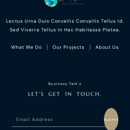
Lectus Urna Duis Convallis Convallis Tellus Id.
Sed Viverra Tellus In Hac Habitasse Platea.
What We Do
Our Projects
About Us
Business Talk's
L
E
T
'
S
G
E
T
I
N
T
O
U
C
H
,
Submit