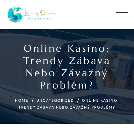
Online Kasino:
Trendy Zábava
Nebo Závažný
Problém?
HOME
UNCATEGORIZED
ONLINE KASINO:
TRENDY ZÁBAVA NEBO ZÁVAŽNÝ PROBLÉM?