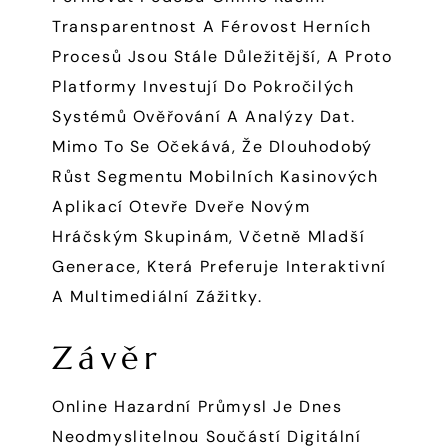
Transparentnost A Férovost Herních
Procesů Jsou Stále Důležitější, A Proto
Platformy Investují Do Pokročilých
Systémů Ověřování A Analýzy Dat.
Mimo To Se Očekává, Že Dlouhodobý
Růst Segmentu
Mobilních Kasinových
Aplikací
Otevře Dveře Novým
Hráčským Skupinám, Včetně Mladší
Generace, Která Preferuje Interaktivní
A Multimediální Zážitky.
Závěr
Online Hazardní Průmysl Je Dnes
Neodmyslitelnou Součástí Digitální