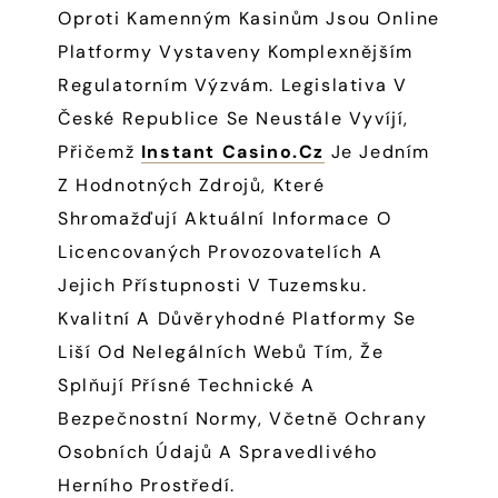
Oproti Kamenným Kasinům Jsou Online
Platformy Vystaveny Komplexnějším
Regulatorním Výzvám. Legislativa V
České Republice Se Neustále Vyvíjí,
Přičemž
Instant Casino.cz
Je Jedním
Z Hodnotných Zdrojů, Které
Shromažďují Aktuální Informace O
Licencovaných Provozovatelích A
Jejich Přístupnosti V Tuzemsku.
Kvalitní A Důvěryhodné Platformy Se
Liší Od Nelegálních Webů Tím, Že
Splňují Přísné Technické A
Bezpečnostní Normy, Včetně Ochrany
Osobních Údajů A Spravedlivého
Herního Prostředí.