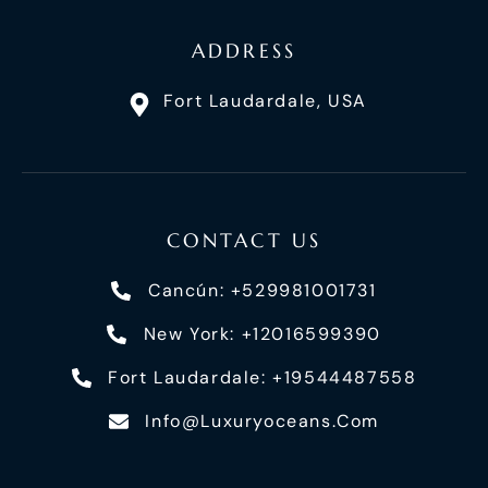
ADDRESS
Fort Laudardale, USA
CONTACT US
Cancún: +529981001731
New York: +12016599390
Fort Laudardale: +19544487558
Info@luxuryoceans.com