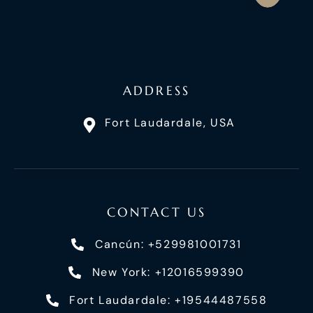
ADDRESS
Fort Laudardale, USA
CONTACT US
Cancún: +529981001731
New York: +12016599390
Fort Laudardale: +19544487558