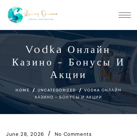
Vodka Онлайн
Казино - Бонусы И
Акции
HOME
UNCATEGORIZED
VODKA ОНЛАЙН
КАЗИНО - БОНУСЫ И АКЦИИ
June 28, 2026
No Comments