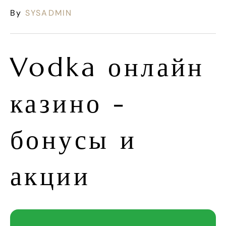
By
SYSADMIN
Vodka онлайн
казино -
бонусы и
акции