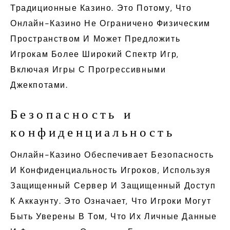
Традиционные Казино. Это Потому, Что
Онлайн-Казино Не Ограничено Физическим
Пространством И Может Предложить
Игрокам Более Широкий Спектр Игр,
Включая Игры С Прогрессивными
Джекпотами.
Безопасность и
конфиденциальность
Онлайн-Казино Обеспечивает Безопасность
И Конфиденциальность Игроков, Используя
Защищенный Сервер И Защищенный Доступ
К Аккаунту. Это Означает, Что Игроки Могут
Быть Уверены В Том, Что Их Личные Данные