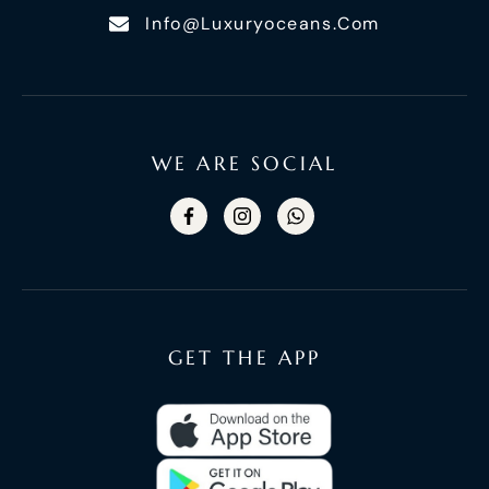
Info@luxuryoceans.com
WE ARE SOCIAL
GET THE APP