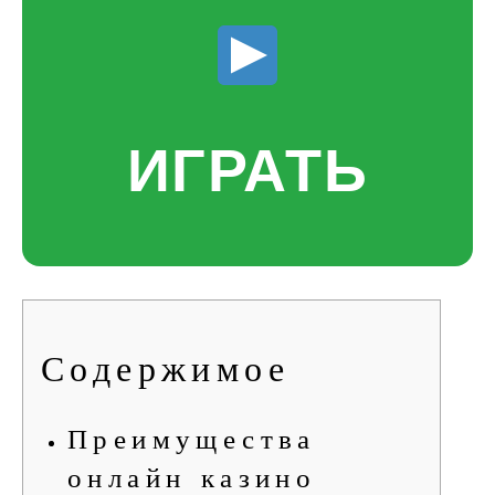
ИГРАТЬ
Содержимое
Преимущества
онлайн казино