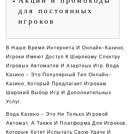
Акции и промокоды
для постоянных
игроков
В Наше Время Интернета И Онлайн-Казино,
Игроки Имеют Доступ К Широкому Спектру
Игровых Автоматов И Азартных Игр. Вода
Казино - Это Популярный Тип Онлайн-
Казино, Который Предлагает Игрокам
Широкий Выбор Игр И Дополнительных
Услуг.
Вода Казино - Это Не Только Игровой
Автомат, А Также И Платформа Для Игроков,
Которые Хотят Испытать Свою Удачу И