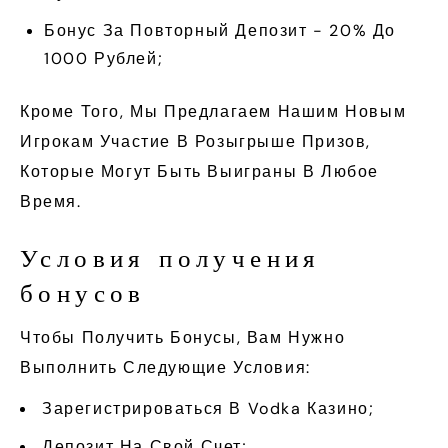
Бонус За Повторный Депозит - 20% До
1000 Рублей;
Кроме Того, Мы Предлагаем Нашим Новым
Игрокам Участие В Розыгрыше Призов,
Которые Могут Быть Выиграны В Любое
Время.
Условия получения
бонусов
Чтобы Получить Бонусы, Вам Нужно
Выполнить Следующие Условия:
Зарегистрироваться В Vodka Казино;
Депозит На Свой Счет;