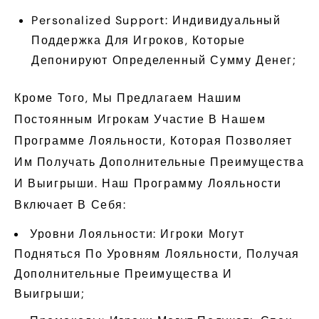
Personalized Support: Индивидуальный
Поддержка Для Игроков, Которые
Депонируют Определенный Сумму Денег;
Кроме Того, Мы Предлагаем Нашим
Постоянным Игрокам Участие В Нашем
Программе Лояльности, Которая Позволяет
Им Получать Дополнительные Преимущества
И Выигрыши. Наш Программу Лояльности
Включает В Себя:
Уровни Лояльности: Игроки Могут
Подняться По Уровням Лояльности, Получая
Дополнительные Преимущества И
Выигрыши;