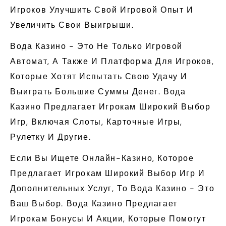
Игроков Улучшить Свой Игровой Опыт И
Увеличить Свои Выигрыши.
Вода Казино - Это Не Только Игровой
Автомат, А Также И Платформа Для Игроков,
Которые Хотят Испытать Свою Удачу И
Выиграть Большие Суммы Денег. Вода
Казино Предлагает Игрокам Широкий Выбор
Игр, Включая Слоты, Карточные Игры,
Рулетку И Другие.
Если Вы Ищете Онлайн-Казино, Которое
Предлагает Игрокам Широкий Выбор Игр И
Дополнительных Услуг, То Вода Казино - Это
Ваш Выбор. Вода Казино Предлагает
Игрокам Бонусы И Акции, Которые Помогут