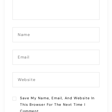
Save My Name, Email, And Website In
This Browser For The Next Time I
Comment.