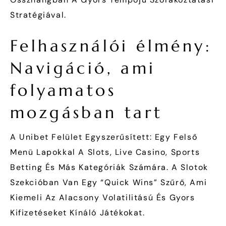
Stratégiával.
Felhasználói élmény:
Navigáció, ami
folyamatos
mozgásban tart
A Unibet Felület Egyszerűsített: Egy Felső
Menü Lapokkal A Slots, Live Casino, Sports
Betting És Más Kategóriák Számára. A Slotok
Szekcióban Van Egy “Quick Wins” Szűrő, Ami
Kiemeli Az Alacsony Volatilitású És Gyors
Kifizetéseket Kínáló Játékokat.