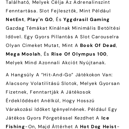
Található, Melyek Célja Az Adrenalinszint
Fenntartása. Slot Fejlesztők, Mint Például
NetEnt
,
Play'n GO
, És
Yggdrasil Gaming
Gazdag Témákat Kínálnak Minimális Betöltési
Idővel. Egy Gyors Pillantás A Slot Carouselra
Olyan Címeket Mutat, Mint A
Book Of Dead
,
Mega Moolah
, És
Rise Of Olympus 100
,
Melyek Mind Azonnali Akciót Nyújtanak.
A Hangsúly A “hit‑and‑go” Játékokon Van:
Alacsony Volatilitású Slotok, Melyek Gyorsan
Fizetnek, Fenntartják A Játékosok
Érdeklődését Anélkül, Hogy Hosszú
Várakozási Időket Igényelnének. Például Egy
Játékos Gyors Pörgetéssel Kezdhet A
Ice
Fishing
-on, Majd Áttérhet A
Hot Dog Heist
-