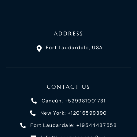
ADDRESS
Fort Laudardale, USA
CONTACT US
Cancún: +529981001731
New York: +12016599390
Fort Laudardale: +19544487558