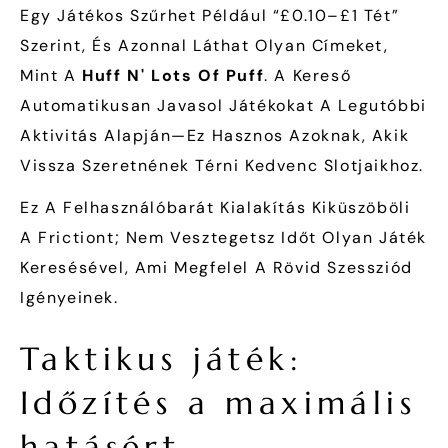
Egy Játékos Szűrhet Például “£0.10–£1 Tét”
Szerint, És Azonnal Láthat Olyan Címeket,
Mint A
Huff N' Lots Of Puff
. A Kereső
Automatikusan Javasol Játékokat A Legutóbbi
Aktivitás Alapján—Ez Hasznos Azoknak, Akik
Vissza Szeretnének Térni Kedvenc Slotjaikhoz.
Ez A Felhasználóbarát Kialakítás Kiküszöböli
A Frictiont; Nem Vesztegetsz Időt Olyan Játék
Keresésével, Ami Megfelel A Rövid Szessziód
Igényeinek.
Taktikus játék:
Időzítés a maximális
hatásért