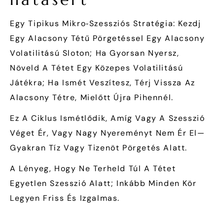
Egy Tipikus Mikro‑szessziós Stratégia: Kezdj
Egy Alacsony Tétű Pörgetéssel Egy Alacsony
Volatilitású Sloton; Ha Gyorsan Nyersz,
Növeld A Tétet Egy Közepes Volatilitású
Játékra; Ha Ismét Veszítesz, Térj Vissza Az
Alacsony Tétre, Mielőtt Újra Pihennél.
Ez A Ciklus Ismétlődik, Amíg Vagy A Szesszió
Véget Ér, Vagy Nagy Nyereményt Nem Ér El—
Gyakran Tíz Vagy Tizenöt Pörgetés Alatt.
A Lényeg, Hogy Ne Terheld Túl A Tétet
Egyetlen Szesszió Alatt; Inkább Minden Kör
Legyen Friss És Izgalmas.