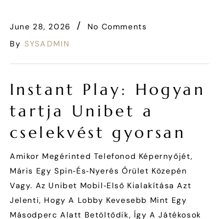
June 28, 2026
No Comments
By
SYSADMIN
Instant Play: Hogyan
tartja Unibet a
cselekvést gyorsan
Amikor Megérinted Telefonod Képernyőjét,
Máris Egy Spin‑és‑nyerés Őrület Közepén
Vagy. Az Unibet Mobil‑első Kialakítása Azt
Jelenti, Hogy A Lobby Kevesebb Mint Egy
Másodperc Alatt Betöltődik, Így A Játékosok