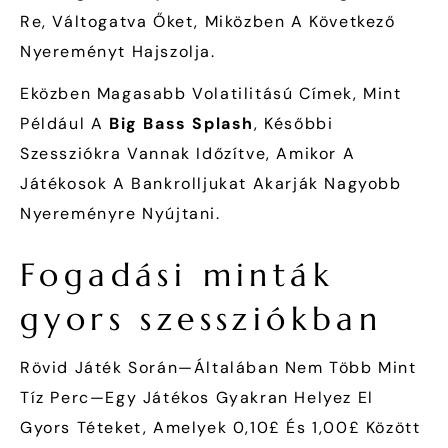
Re, Váltogatva Őket, Miközben A Következő
Nyereményt Hajszolja.
Eközben Magasabb Volatilitású Címek, Mint
Például A
Big Bass Splash
, Későbbi
Szessziókra Vannak Időzítve, Amikor A
Játékosok A Bankrolljukat Akarják Nagyobb
Nyereményre Nyújtani.
Fogadási minták
gyors szessziókban
Rövid Játék Során—Általában Nem Több Mint
Tíz Perc—Egy Játékos Gyakran Helyez El
Gyors Téteket, Amelyek 0,10£ És 1,00£ Között