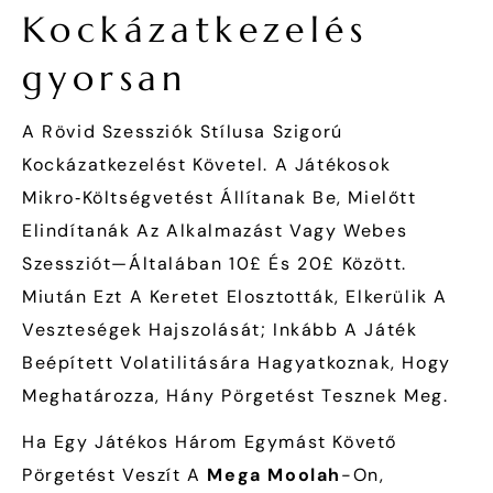
Kockázatkezelés
gyorsan
A Rövid Szessziók Stílusa Szigorú
Kockázatkezelést Követel. A Játékosok
Mikro‑költségvetést Állítanak Be, Mielőtt
Elindítanák Az Alkalmazást Vagy Webes
Szessziót—Általában 10£ És 20£ Között.
Miután Ezt A Keretet Elosztották, Elkerülik A
Veszteségek Hajszolását; Inkább A Játék
Beépített Volatilitására Hagyatkoznak, Hogy
Meghatározza, Hány Pörgetést Tesznek Meg.
Ha Egy Játékos Három Egymást Követő
Pörgetést Veszít A
Mega Moolah
-on,