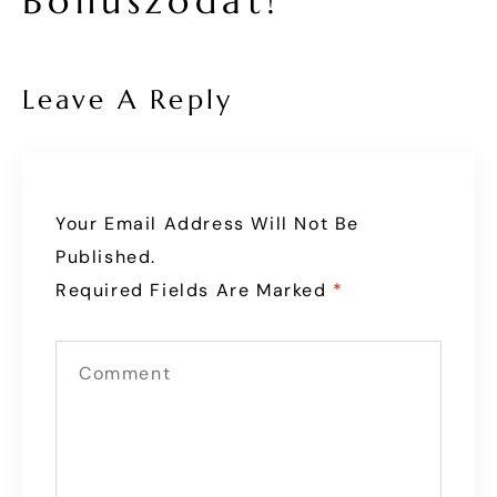
Bónuszodat!
Leave A Reply
Your Email Address Will Not Be
Published.
Required Fields Are Marked
*