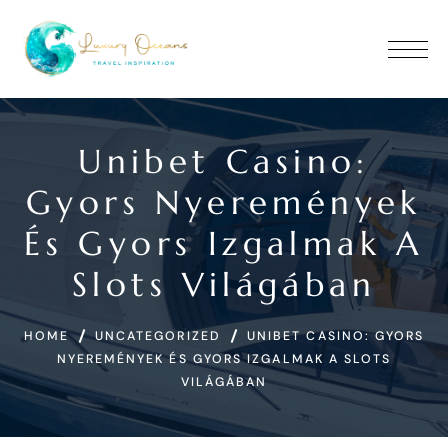
Unibet Casino:
Gyors Nyeremények
És Gyors Izgalmak A
Slots Világában
HOME
UNCATEGORIZED
UNIBET CASINO: GYORS
NYEREMÉNYEK ÉS GYORS IZGALMAK A SLOTS
VILÁGÁBAN