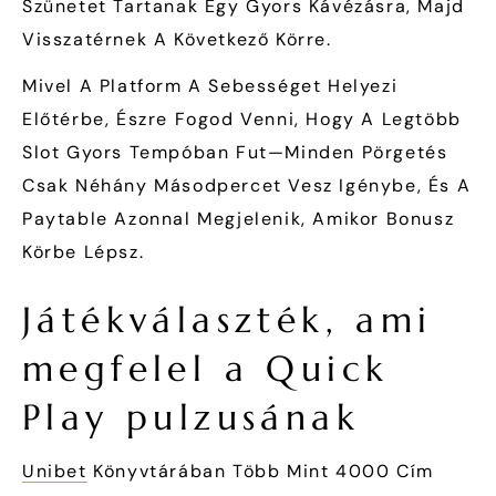
Szünetet Tartanak Egy Gyors Kávézásra, Majd
Visszatérnek A Következő Körre.
Mivel A Platform A Sebességet Helyezi
Előtérbe, Észre Fogod Venni, Hogy A Legtöbb
Slot Gyors Tempóban Fut—Minden Pörgetés
Csak Néhány Másodpercet Vesz Igénybe, És A
Paytable Azonnal Megjelenik, Amikor Bonusz
Körbe Lépsz.
Játékválaszték, ami
megfelel a Quick
Play pulzusának
Unibet
Könyvtárában Több Mint 4000 Cím