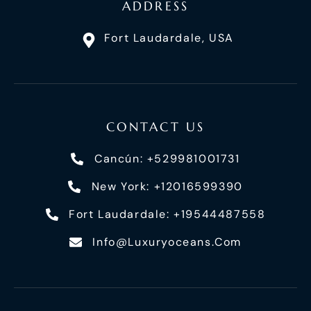
ADDRESS
Fort Laudardale, USA
CONTACT US
Cancún: +529981001731
New York: +12016599390
Fort Laudardale: +19544487558
Info@luxuryoceans.com