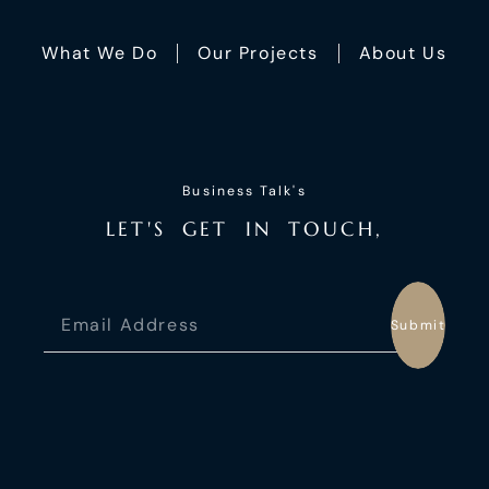
What We Do
Our Projects
About Us
Business Talk's
L
E
T
'
S
G
E
T
I
N
T
O
U
C
H
,
Submit