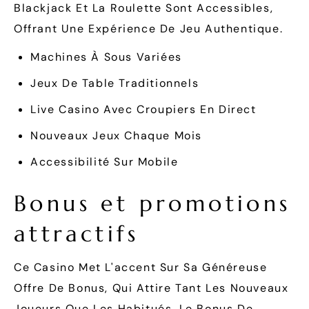
Blackjack Et La Roulette Sont Accessibles,
Offrant Une Expérience De Jeu Authentique.
Machines À Sous Variées
Jeux De Table Traditionnels
Live Casino Avec Croupiers En Direct
Nouveaux Jeux Chaque Mois
Accessibilité Sur Mobile
Bonus et promotions
attractifs
Ce Casino Met L'accent Sur Sa Généreuse
Offre De Bonus, Qui Attire Tant Les Nouveaux
Joueurs Que Les Habitués. Le Bonus De