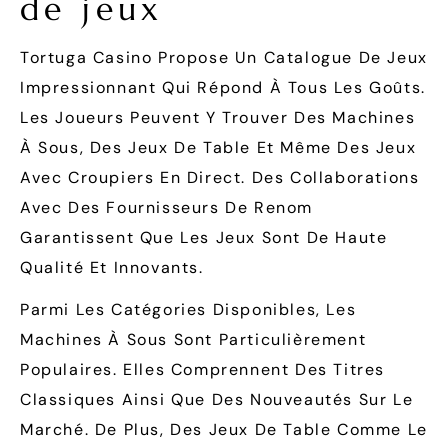
de jeux
Tortuga Casino Propose Un Catalogue De Jeux
Impressionnant Qui Répond À Tous Les Goûts.
Les Joueurs Peuvent Y Trouver Des Machines
À Sous, Des Jeux De Table Et Même Des Jeux
Avec Croupiers En Direct. Des Collaborations
Avec Des Fournisseurs De Renom
Garantissent Que Les Jeux Sont De Haute
Qualité Et Innovants.
Parmi Les Catégories Disponibles, Les
Machines À Sous Sont Particulièrement
Populaires. Elles Comprennent Des Titres
Classiques Ainsi Que Des Nouveautés Sur Le
Marché. De Plus, Des Jeux De Table Comme Le