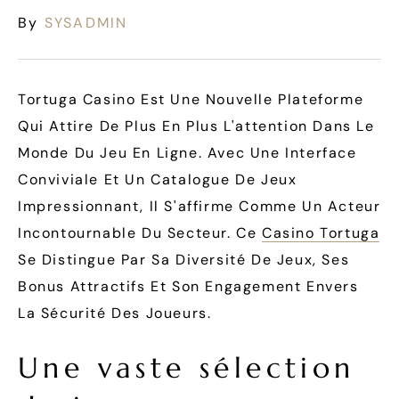
By
SYSADMIN
Tortuga Casino Est Une Nouvelle Plateforme
Qui Attire De Plus En Plus L'attention Dans Le
Monde Du Jeu En Ligne. Avec Une Interface
Conviviale Et Un Catalogue De Jeux
Impressionnant, Il S'affirme Comme Un Acteur
Incontournable Du Secteur. Ce
Casino Tortuga
Se Distingue Par Sa Diversité De Jeux, Ses
Bonus Attractifs Et Son Engagement Envers
La Sécurité Des Joueurs.
Une vaste sélection