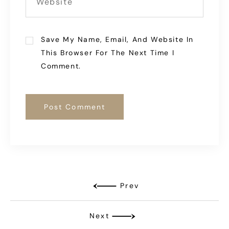
Save My Name, Email, And Website In
This Browser For The Next Time I
Comment.
Prev
Next