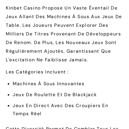
Kinbet Casino Propose Un Vaste Éventail De
Jeux Allant Des Machines À Sous Aux Jeux De
Table. Les Joueurs Peuvent Explorer Des
Milliers De Titres Provenant De Développeurs
De Renom. De Plus, Les Nouveaux Jeux Sont
Régulièrement Ajoutés, Garantissant Que
L'excitation Ne Faiblisse Jamais.
Les Catégories Incluent :
Machines À Sous Innovantes
Jeux De Roulette Et De Blackjack
Jeux En Direct Avec Des Croupiers En
Temps Réel
Cette Diversité Permet De Combler Tous Les