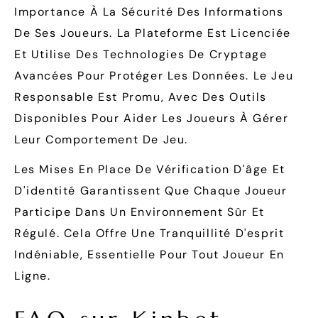
Importance À La Sécurité Des Informations
De Ses Joueurs. La Plateforme Est Licenciée
Et Utilise Des Technologies De Cryptage
Avancées Pour Protéger Les Données. Le Jeu
Responsable Est Promu, Avec Des Outils
Disponibles Pour Aider Les Joueurs À Gérer
Leur Comportement De Jeu.
Les Mises En Place De Vérification D'âge Et
D'identité Garantissent Que Chaque Joueur
Participe Dans Un Environnement Sûr Et
Régulé. Cela Offre Une Tranquillité D'esprit
Indéniable, Essentielle Pour Tout Joueur En
Ligne.