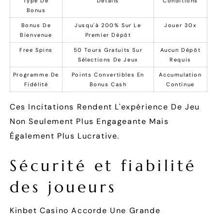
Type De
Détails
Conditions
Bonus
Bonus De
Jusqu'à 200% Sur Le
Jouer 30x
Bienvenue
Premier Dépôt
Free Spins
50 Tours Gratuits Sur
Aucun Dépôt
Sélections De Jeux
Requis
Programme De
Points Convertibles En
Accumulation
Fidélité
Bonus Cash
Continue
Ces Incitations Rendent L'expérience De Jeu
Non Seulement Plus Engageante Mais
Également Plus Lucrative.
Sécurité et fiabilité
des joueurs
Kinbet Casino Accorde Une Grande