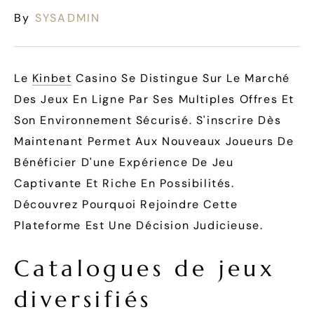
By
SYSADMIN
Le
Kinbet
Casino Se Distingue Sur Le Marché
Des Jeux En Ligne Par Ses Multiples Offres Et
Son Environnement Sécurisé. S'inscrire Dès
Maintenant Permet Aux Nouveaux Joueurs De
Bénéficier D'une Expérience De Jeu
Captivante Et Riche En Possibilités.
Découvrez Pourquoi Rejoindre Cette
Plateforme Est Une Décision Judicieuse.
Catalogues de jeux
diversifiés