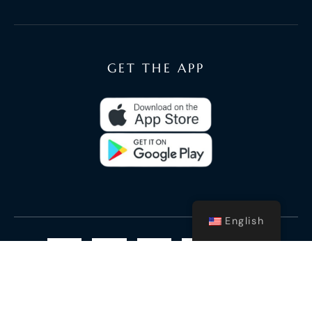
GET THE APP
English
© 2020 Luxury Oceans - By
Carlos Kantun