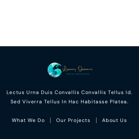
Lectus Urna Duis Convallis Convallis Tellus Id.
Sed Viverra Tellus In Hac Habitasse Platea.
What We Do
Our Projects
About Us