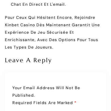
Chat En Direct Et L'email.
Pour Ceux Qui Hésitent Encore, Rejoindre
Kinbet Casino Dès Maintenant Garantit Une
Expérience De Jeu Sécurisée Et
Enrichissante, Avec Des Options Pour Tous
Les Types De Joueurs.
Leave A Reply
Your Email Address Will Not Be
Published.
Required Fields Are Marked
*