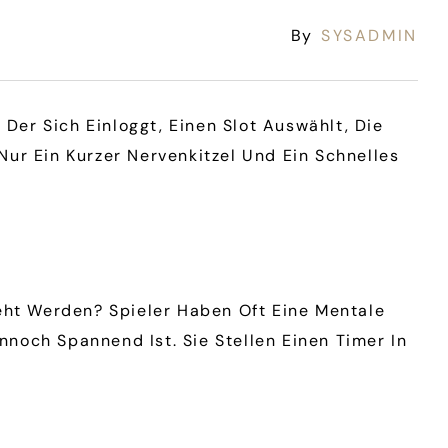
By
SYSADMIN
 Der Sich Einloggt, Einen Slot Auswählt, Die
r Ein Kurzer Nervenkitzel Und Ein Schnelles
reht Werden? Spieler Haben Oft Eine Mentale
ennoch Spannend Ist. Sie Stellen Einen Timer In