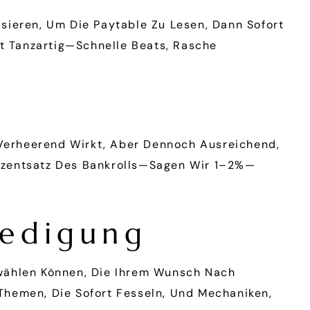
sieren, Um Die Paytable Zu Lesen, Dann Sofort
st Tanzartig—Schnelle Beats, Rasche
t Verheerend Wirkt, Aber Dennoch Ausreichend,
rozentsatz Des Bankrolls—Sagen Wir 1–2%—
iedigung
swählen Können, Die Ihrem Wunsch Nach
Themen, Die Sofort Fesseln, Und Mechaniken,