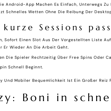
Die Android-App Machen Es Einfach, Unterwegs Z
tzt Schnelles Wetten Ohne Die Reibung Der Deskto
kurze Sessions pas
n, Sofort Einen Slot Aus Der Vorgestellten Liste A
r Er Wieder An Die Arbeit Geht.
en Die Spieler Rechtzeitig Über Free Spins Oder 
pin Schnell Beginnt.
Und Mobiler Bequemlichkeit Ist Ein Großer Reiz Fü
zy: Boni in schn