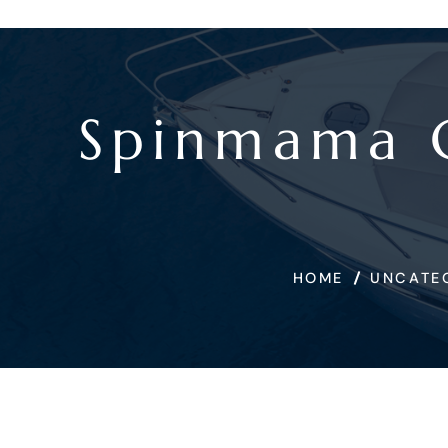
Spinmama C
HOME
UNCATE