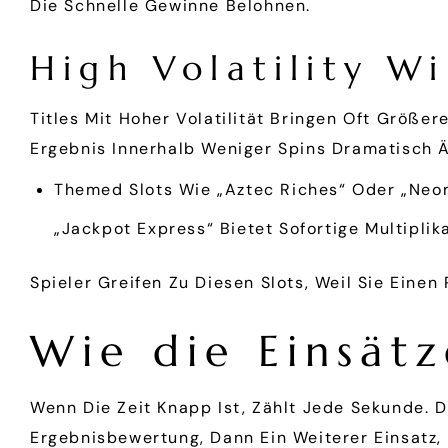
Die Schnelle Gewinne Belohnen.
High Volatility Wi
Titles Mit Hoher Volatilität Bringen Oft Größe
Ergebnis Innerhalb Weniger Spins Dramatisch 
Themed Slots Wie „Aztec Riches“ Oder „Neon
„Jackpot Express“ Bietet Sofortige Multiplika
Spieler Greifen Zu Diesen Slots, Weil Sie Eine
Wie die Einsätz
Wenn Die Zeit Knapp Ist, Zählt Jede Sekunde. De
Ergebnisbewertung, Dann Ein Weiterer Einsatz, 