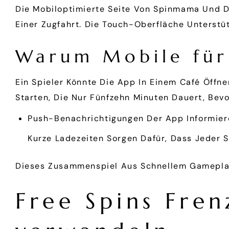
Die Mobiloptimierte Seite Von Spinmama Und 
Einer Zugfahrt. Die Touch-Oberfläche Unterstü
Warum Mobile für 
Ein Spieler Könnte Die App In Einem Café Öffne
Starten, Die Nur Fünfzehn Minuten Dauert, Bevo
Push-Benachrichtigungen Der App Informier
Kurze Ladezeiten Sorgen Dafür, Dass Jeder S
Dieses Zusammenspiel Aus Schnellem Gameplay 
Free Spins Fren