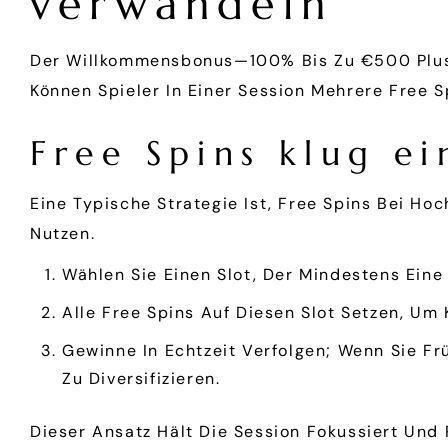
verwandeln
Der Willkommensbonus—100% Bis Zu €500 Plus 
Können Spieler In Einer Session Mehrere Free S
Free Spins klug ei
Eine Typische Strategie Ist, Free Spins Bei Ho
Nutzen.
Wählen Sie Einen Slot, Der Mindestens Eine
Alle Free Spins Auf Diesen Slot Setzen, Um
Gewinne In Echtzeit Verfolgen; Wenn Sie F
Zu Diversifizieren.
Dieser Ansatz Hält Die Session Fokussiert Und 