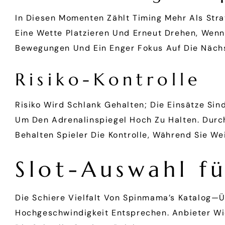
In Diesen Momenten Zählt Timing Mehr Als Stra
Eine Wette Platzieren Und Erneut Drehen, Wenn 
Bewegungen Und Ein Enger Fokus Auf Die Näch
Risiko-Kontrolle
Risiko Wird Schlank Gehalten; Die Einsätze Si
Um Den Adrenalinspiegel Hoch Zu Halten. Durc
Behalten Spieler Die Kontrolle, Während Sie We
Slot-Auswahl fü
Die Schiere Vielfalt Von Spinmama’s Katalog—
Hochgeschwindigkeit Entsprechen. Anbieter Wie