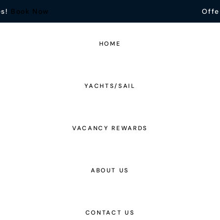
es!
Book Now
Offe
HOME
YACHTS/SAIL
VACANCY REWARDS
ABOUT US
CONTACT US