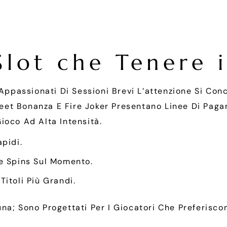
 Slot che Tenere 
 Appassionati Di Sessioni Brevi L’attenzione Si Con
et Bonanza E Fire Joker Presentano Linee Di Paga
ioco Ad Alta Intensità.
apidi.
e Spins Sul Momento.
Titoli Più Grandi.
na; Sono Progettati Per I Giocatori Che Preferisco