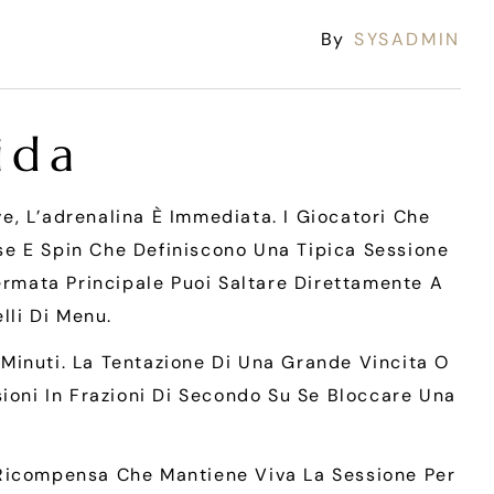
By
SYSADMIN
ida
e, L’adrenalina È Immediata. I Giocatori Che
se E Spin Che Definiscono Una Tipica Sessione
hermata Principale Puoi Saltare Direttamente A
lli Di Menu.
n Minuti. La Tentazione Di Una Grande Vincita O
sioni In Frazioni Di Secondo Su Se Bloccare Una
 Ricompensa Che Mantiene Viva La Sessione Per