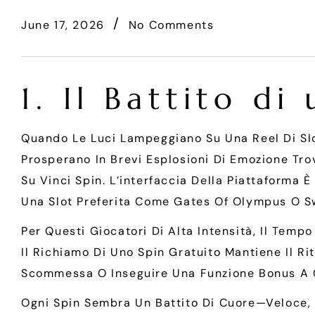
June 17, 2026
No Comments
1. Il Battito d
Quando Le Luci Lampeggiano Su Una Reel Di Slot
Prosperano In Brevi Esplosioni Di Emozione Tr
Su Vinci Spin. L’interfaccia Della Piattaforma
Una Slot Preferita Come Gates Of Olympus O Sw
Per Questi Giocatori Di Alta Intensità, Il Temp
Il Richiamo Di Uno Spin Gratuito Mantiene Il R
Scommessa O Inseguire Una Funzione Bonus A 
Ogni Spin Sembra Un Battito Di Cuore—Veloce, 