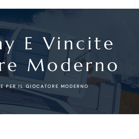
ay E Vincite
tore Moderno
NEE PER IL GIOCATORE MODERNO