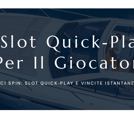
 Slot Quick‑Pl
Per Il Gioca
NCI SPIN: SLOT QUICK‑PLAY E VINCITE ISTANTA