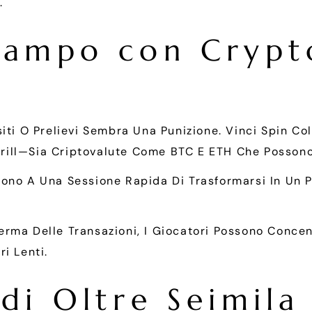
.
 Lampo con Cryp
siti O Prelievi Sembra Una Punizione. Vinci Spin C
rill—Sia Criptovalute Come BTC E ETH Che Possono
tono A Una Sessione Rapida Di Trasformarsi In Un P
erma Delle Transazioni, I Giocatori Possono Concen
i Lenti.
 di Oltre Seimila