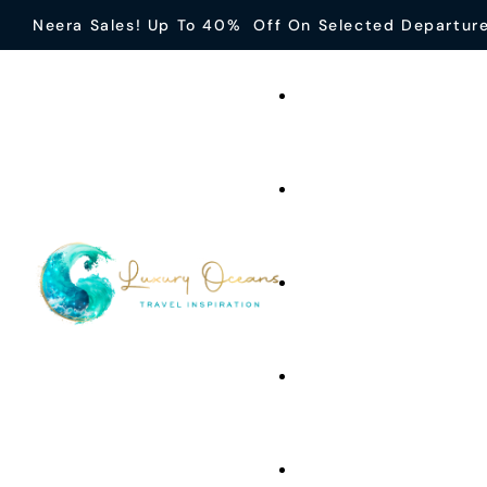
Neera Sales! Up To 40% Off On Selected Departur