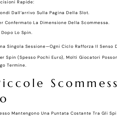
cisioni Rapide:
ndi Dall’arrivo Sulla Pagina Della Slot.
r Confermato La Dimensione Della Scommessa.
 Dopo Lo Spin.
 Una Singola Sessione—Ogni Ciclo Rafforza Il Senso
er Spin (spesso Pochi Euro), Molti Giocatori Posso
ngo Termine.
 Piccole Scommes
do
Spesso Mantengono Una Puntata Costante Tra Gli Spi