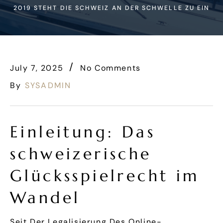
2019 STEHT DIE SCHWEIZ AN DER SCHWELLE ZU EIN
July 7, 2025
No Comments
By
SYSADMIN
Einleitung: Das
schweizerische
Glücksspielrecht im
Wandel
Seit Der Legalisierung Des Online-