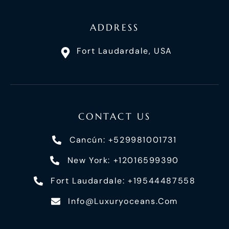
ADDRESS
Fort Laudardale, USA
CONTACT US
Cancún: +529981001731
New York: +12016599390
Fort Laudardale: +19544487558
Info@luxuryoceans.com