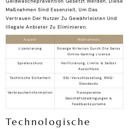
Geldwäscheprävention Gesetzt Werden. Diese
Maßnahmen Sind Essenziell, Um Das
Vertrauen Der Nutzer Zu Gewährleisten Und
Illegale Anbieter Zu Eliminieren.
Aspekt
Maßnahmen
Lizenzierung
Strenge Kriterien Durch Die Swiss
Online Gaming License
Spielerschutz
Verifizierung, Limits & Selbst
Ausschluss
Technische Sicherheit
SSL-Verschlüsselung, RNG-
Standards
Verbraucherinformation
Transparente
Geschäftsbedingungen &
Feedbacksysteme
Technologische