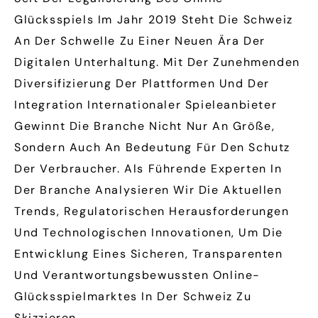
Glücksspiels Im Jahr 2019 Steht Die Schweiz
An Der Schwelle Zu Einer Neuen Ära Der
Digitalen Unterhaltung. Mit Der Zunehmenden
Diversifizierung Der Plattformen Und Der
Integration Internationaler Spieleanbieter
Gewinnt Die Branche Nicht Nur An Größe,
Sondern Auch An Bedeutung Für Den Schutz
Der Verbraucher. Als Führende Experten In
Der Branche Analysieren Wir Die Aktuellen
Trends, Regulatorischen Herausforderungen
Und Technologischen Innovationen, Um Die
Entwicklung Eines Sicheren, Transparenten
Und Verantwortungsbewussten Online-
Glücksspielmarktes In Der Schweiz Zu
Skizzieren.