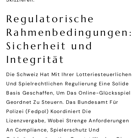
Regulatorische
Rahmenbedingungen:
Sicherheit und
Integrität
Die Schweiz Hat Mit Ihrer
Lotteriesteuerlichen
Und Spielrechtlichen Regulierung
Eine Solide
Basis Geschaffen, Um Das Online-Glücksspiel
Geordnet Zu Steuern. Das Bundesamt Für
Polizei (fedpol) Koordiniert Die
Lizenzvergabe, Wobei Strenge Anforderungen
An Compliance, Spielerschutz Und