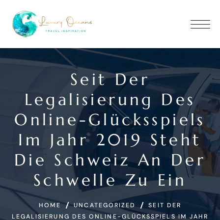
Seit Der
Legalisierung Des
Online-Glücksspiels
Im Jahr 2019 Steht
Die Schweiz An Der
Schwelle Zu Ein
HOME
UNCATEGORIZED
SEIT DER
LEGALISIERUNG DES ONLINE-GLÜCKSSPIELS IM JAHR