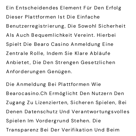
Ein Entscheidendes Element Für Den Erfolg
Dieser Plattformen Ist Die Einfache
Benutzerregistrierung, Die Sowohl Sicherheit
Als Auch Bequemlichkeit Vereint. Hierbei
Spielt Die Bearo Casino Anmeldung Eine
Zentrale Rolle, Indem Sie Klare Abläufe
Anbietet, Die Den Strengen Gesetzlichen
Anforderungen Genügen.
Die Anmeldung Bei Plattformen Wie
Bearocasino.ch Ermöglicht Den Nutzern Den
Zugang Zu Lizenzierten, Sicheren Spielen, Bei
Denen Datenschutz Und Verantwortungsvolles
Spielen Im Vordergrund Stehen. Die
Transparenz Bei Der Verifikation Und Beim