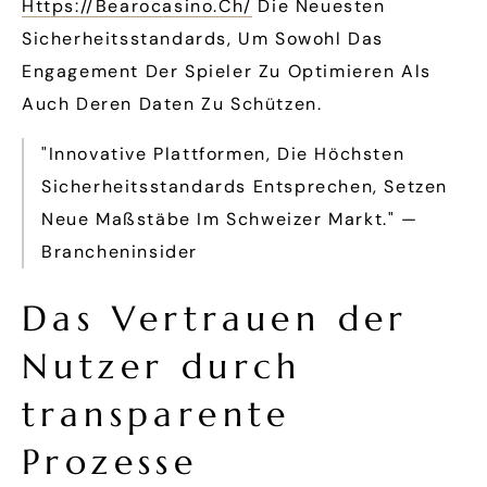
Https://bearocasino.ch/
Die Neuesten
Sicherheitsstandards, Um Sowohl Das
Engagement Der Spieler Zu Optimieren Als
Auch Deren Daten Zu Schützen.
"Innovative Plattformen, Die Höchsten
Sicherheitsstandards Entsprechen, Setzen
Neue Maßstäbe Im Schweizer Markt." —
Brancheninsider
Das Vertrauen der
Nutzer durch
transparente
Prozesse