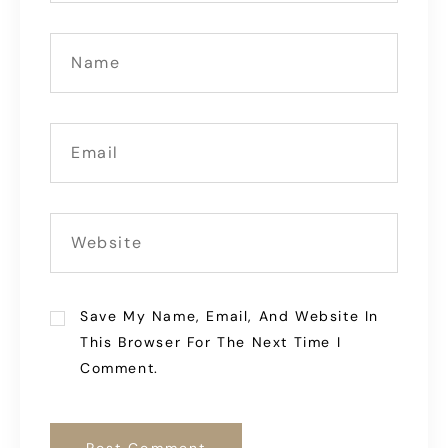
Save My Name, Email, And Website In
This Browser For The Next Time I
Comment.