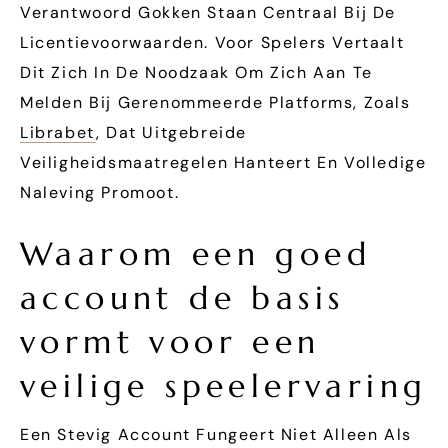
Verantwoord Gokken Staan Centraal Bij De
Licentievoorwaarden. Voor Spelers Vertaalt
Dit Zich In De Noodzaak Om Zich Aan Te
Melden Bij Gerenommeerde Platforms, Zoals
Librabet
, Dat Uitgebreide
Veiligheidsmaatregelen Hanteert En Volledige
Naleving Promoot.
Waarom een goed
account de basis
vormt voor een
veilige speelervaring
Een Stevig Account Fungeert Niet Alleen Als