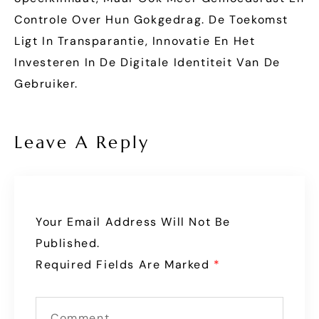
Controle Over Hun Gokgedrag. De Toekomst
Ligt In Transparantie, Innovatie En Het
Investeren In De Digitale Identiteit Van De
Gebruiker.
Leave A Reply
Your Email Address Will Not Be
Published.
Required Fields Are Marked
*