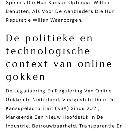
Spelers Die Hun Kansen Optimaal Willen
Benutten, Als Voor De Aanbieders Die Hun
Reputatie Willen Waarborgen.
De politieke en
technologische
context van online
gokken
De Legalisering En Regulering Van Online
Gokken In Nederland, Vastgesteld Door De
Kansspelautoriteit (KSA) Sinds 2021,
Markeerde Een Nieuw Hoofdstuk In De
Industrie. Betrouwbaarheid, Transparantie En