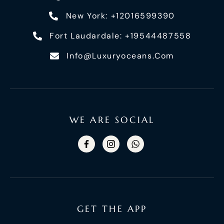
New York: +12016599390
Fort Laudardale: +19544487558
Info@luxuryoceans.com
WE ARE SOCIAL
GET THE APP