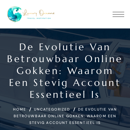
De Evolutie Van
Betrouwbaar Online
Gokken: Waarom
Een Stevig Account
Essentieel Is
HOME
UNCATEGORIZED
DE EVOLUTIE VAN
BETROUWBAAR ONLINE GOKKEN: WAAROM EEN
STEVIG ACCOUNT ESSENTIEEL IS