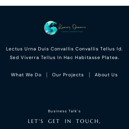
Lectus Urna Duis Convallis Convallis Tellus Id.
Sed Viverra Tellus In Hac Habitasse Platea.
What We Do
Our Projects
About Us
Business Talk's
L
E
T
'
S
G
E
T
I
N
T
O
U
C
H
,