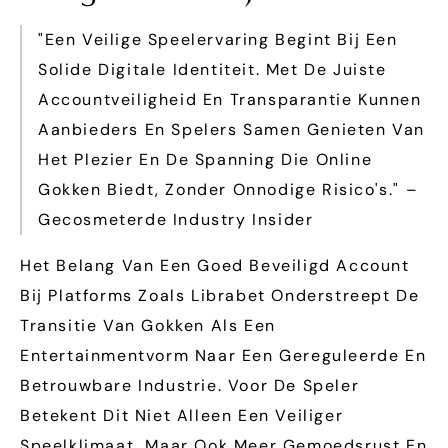
"Een Veilige Speelervaring Begint Bij Een
Solide Digitale Identiteit. Met De Juiste
Accountveiligheid En Transparantie Kunnen
Aanbieders En Spelers Samen Genieten Van
Het Plezier En De Spanning Die Online
Gokken Biedt, Zonder Onnodige Risico's." –
Gecosmeterde Industry Insider
Het Belang Van Een Goed Beveiligd Account
Bij Platforms Zoals Librabet Onderstreept De
Transitie Van Gokken Als Een
Entertainmentvorm Naar Een Gereguleerde En
Betrouwbare Industrie. Voor De Speler
Betekent Dit Niet Alleen Een Veiliger
Speelklimaat, Maar Ook Meer Gemoedsrust En