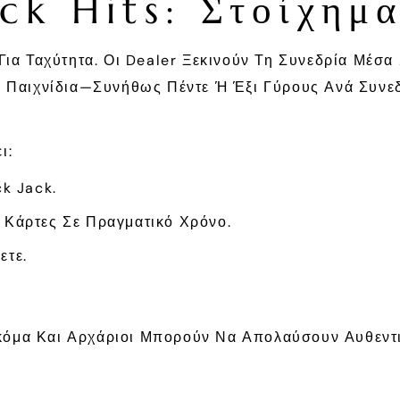
ck Hits: Στοίχημ
Για Ταχύτητα. Οι Dealer Ξεκινούν Τη Συνεδρία Μέσα
ρα Παιχνίδια—Συνήθως Πέντε Ή Έξι Γύρους Ανά Συν
ι:
k Jack.
Κάρτες Σε Πραγματικό Χρόνο.
ετε.
κόμα Και Αρχάριοι Μπορούν Να Απολαύσουν Αυθεντι