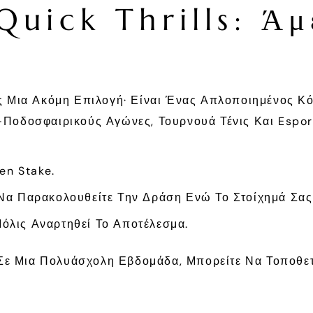
Quick Thrills: Άμ
 Μια Ακόμη Επιλογή· Είναι Ένας Απλοποιημένος Κό
Ποδοσφαιρικούς Αγώνες, Τουρνουά Τένις Και Espo
.
en Stake.
Να Παρακολουθείτε Την Δράση Ενώ Το Στοίχημά Σας 
όλις Αναρτηθεί Το Αποτέλεσμα.
 Σε Μια Πολυάσχολη Εβδομάδα, Μπορείτε Να Τοποθε