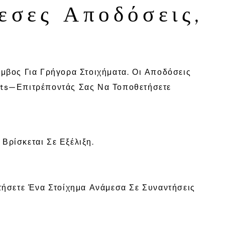
εσες Αποδόσεις,
μβος Για Γρήγορα Στοιχήματα. Οι Αποδόσεις
rts—Επιτρέποντάς Σας Να Τοποθετήσετε
Βρίσκεται Σε Εξέλιξη.
τήσετε Ένα Στοίχημα Ανάμεσα Σε Συναντήσεις