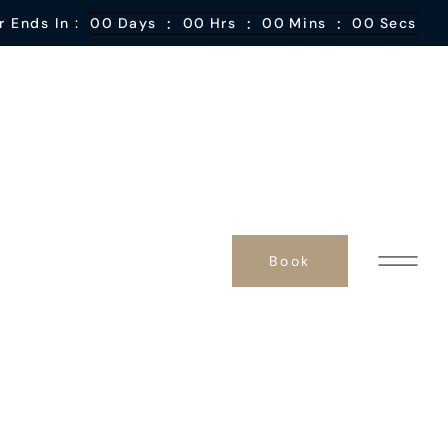
:
:
:
r Ends In :
00
Days
00
Hrs
00
Mins
00
Secs
Book