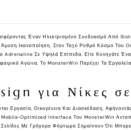
σφέροντας Έναν Ηλεκτρισμένο Συνδυασμό Από Slots
Άμεση Ικανοποίηση. Στον Ταχύ Ρυθμό Κόσμο Του On
Το Adrenaline Σε Υψηλά Επίπεδα. Είτε Κυνηγάτε Έν
φαιρικό Αγώνα, Το MonsterWin Παρέχει Τα Εργαλεία
sign για Νίκες σ
νται Εργασία, Οικογένεια Και Διασκέδαση, Αφήνοντ
 Mobile‑optimized Interface Του MonsterWin Ανταπ
 Σελίδες Με Γρήγορο Φόρτωμα Σημαίνουν Ότι Μπορεί