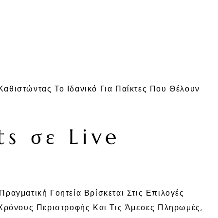
Καθιστώντας Το Ιδανικό Για Παίκτες Που Θέλουν
s σε Live
αγματική Γοητεία Βρίσκεται Στις Επιλογές
ς Χρόνους Περιστροφής Και Τις Άμεσες Πληρωμές,