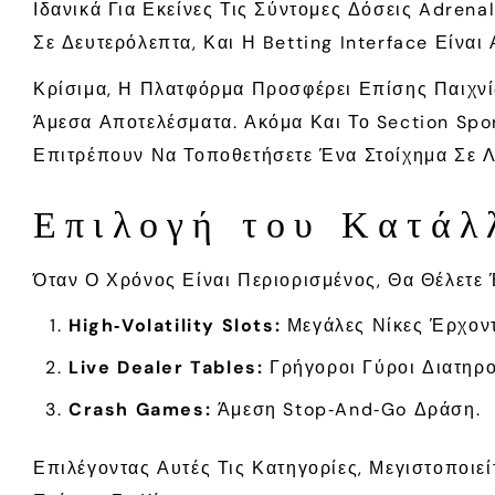
Ιδανικά Για Εκείνες Τις Σύντομες Δόσεις Adren
Σε Δευτερόλεπτα, Και Η Betting Interface Είνα
Κρίσιμα, Η Πλατφόρμα Προσφέρει Επίσης Παιχνί
Άμεσα Αποτελέσματα. Ακόμα Και Το Section Spo
Επιτρέπουν Να Τοποθετήσετε Ένα Στοίχημα Σε Λ
Επιλογή του Κατάλ
Όταν Ο Χρόνος Είναι Περιορισμένος, Θα Θέλετε 
High‑volatility Slots:
Μεγάλες Νίκες Έρχοντ
Live Dealer Tables:
Γρήγοροι Γύροι Διατηρ
Crash Games:
Άμεση Stop‑and‑go Δράση.
Επιλέγοντας Αυτές Τις Κατηγορίες, Μεγιστοποιε