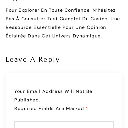
Pour Explorer En Toute Confiance, N’hésitez
Pas À Consulter Test Complet Du Casino, Une
Ressource Essentielle Pour Une Opinion
Éclairée Dans Cet Univers Dynamique.
Leave A Reply
Your Email Address Will Not Be
Published.
Required Fields Are Marked
*