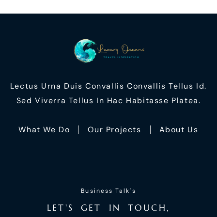
Lectus Urna Duis Convallis Convallis Tellus Id.
Sed Viverra Tellus In Hac Habitasse Platea.
What We Do
Our Projects
About Us
Business Talk's
L
E
T
'
S
G
E
T
I
N
T
O
U
C
H
,