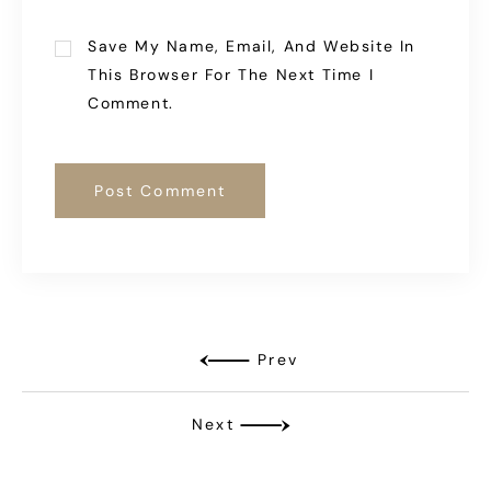
Save My Name, Email, And Website In
This Browser For The Next Time I
Comment.
Prev
Next