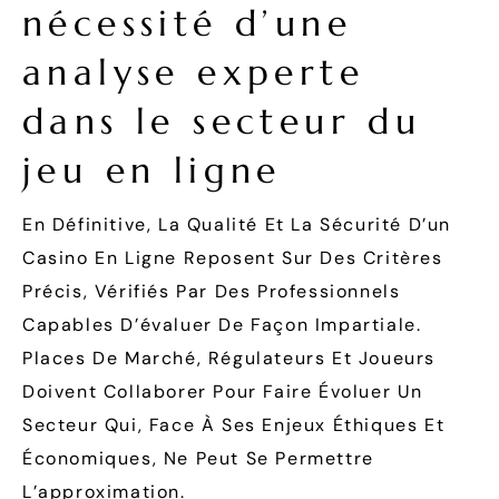
nécessité d’une
analyse experte
dans le secteur du
jeu en ligne
En Définitive, La Qualité Et La Sécurité D’un
Casino En Ligne Reposent Sur Des Critères
Précis, Vérifiés Par Des Professionnels
Capables D’évaluer De Façon Impartiale.
Places De Marché, Régulateurs Et Joueurs
Doivent Collaborer Pour Faire Évoluer Un
Secteur Qui, Face À Ses Enjeux Éthiques Et
Économiques, Ne Peut Se Permettre
L’approximation.