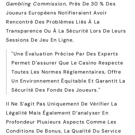
Gambling Commission
, Près De 30 % Des
Joueurs Européens Notifieraient Avoir
Rencontré Des Problèmes Liés À La
Transparence Ou À La Sécurité Lors De Leurs
Sessions De Jeu En Ligne.
"Une Évaluation Précise Par Des Experts
Permet D’assurer Que Le Casino Respecte
Toutes Les Normes Réglementaires, Offre
Un Environnement Équitable Et Garantit La
Sécurité Des Fonds Des Joueurs."
Il Ne S’agit Pas Uniquement De Vérifier La
Légalité Mais Également D’analyser En
Profondeur Plusieurs Aspects Comme Les
Conditions De Bonus, La Qualité Du Service