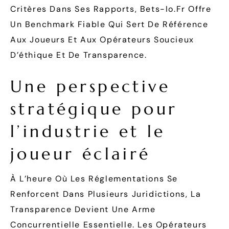
Critères Dans Ses Rapports, Bets-Io.fr Offre
Un Benchmark Fiable Qui Sert De Référence
Aux Joueurs Et Aux Opérateurs Soucieux
D’éthique Et De Transparence.
Une perspective
stratégique pour
l’industrie et le
joueur éclairé
À L’heure Où Les Réglementations Se
Renforcent Dans Plusieurs Juridictions, La
Transparence Devient Une Arme
Concurrentielle Essentielle. Les Opérateurs