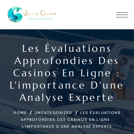
Les Évaluations
Approfondies Des
Casinos En Ligne :
L'importance D'une
Analyse Experte
HOME
UNCATEGORIZED
LES ÉVALUATIONS
APPROFONDIES DES CASINOS EN LIGNE :
L'IMPORTANCE D'UNE ANALYSE EXPERTE