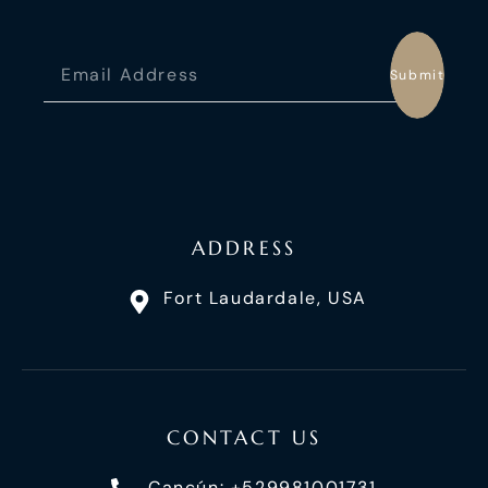
Submit
ADDRESS
Fort Laudardale, USA
CONTACT US
Cancún: +529981001731