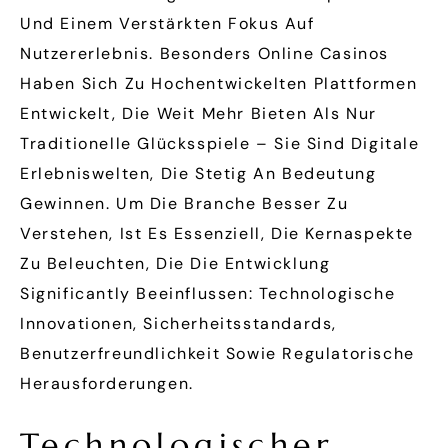
Und Einem Verstärkten Fokus Auf
Nutzererlebnis. Besonders Online Casinos
Haben Sich Zu Hochentwickelten Plattformen
Entwickelt, Die Weit Mehr Bieten Als Nur
Traditionelle Glücksspiele – Sie Sind Digitale
Erlebniswelten, Die Stetig An Bedeutung
Gewinnen. Um Die Branche Besser Zu
Verstehen, Ist Es Essenziell, Die Kernaspekte
Zu Beleuchten, Die Die Entwicklung
Significantly Beeinflussen: Technologische
Innovationen, Sicherheitsstandards,
Benutzerfreundlichkeit Sowie Regulatorische
Herausforderungen.
Technologischer