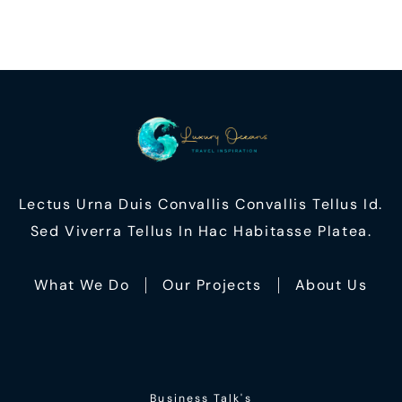
Lectus Urna Duis Convallis Convallis Tellus Id.
Sed Viverra Tellus In Hac Habitasse Platea.
What We Do
Our Projects
About Us
Business Talk's