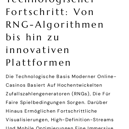
Fortschritt: Von
RNG-Algorithmen
bis hin zu
innovativen
Plattformen
Die Technologische Basis Moderner Online-
Casinos Basiert Auf Hochentwickelten
Zufallszahlengeneratoren (RNGs), Die Für
Faire Spielbedingungen Sorgen. Darüber
Hinaus Ermöglichen Fortschrittliche
Visualisierungen, High-Definition-Streams
Und Mobile Optimierungen Eine Immersive