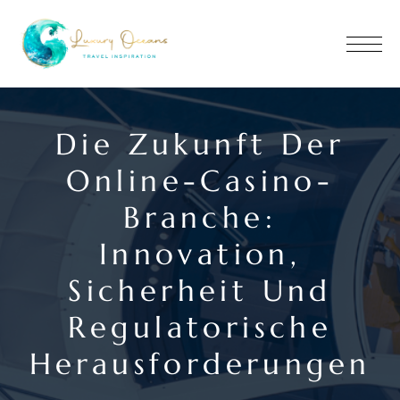
Die Zukunft Der
Online-Casino-
Branche:
Innovation,
Sicherheit Und
Regulatorische
Herausforderungen