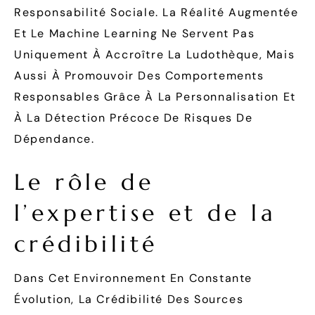
Responsabilité Sociale. La Réalité Augmentée
Et Le Machine Learning Ne Servent Pas
Uniquement À Accroître La Ludothèque, Mais
Aussi À Promouvoir Des Comportements
Responsables Grâce À La Personnalisation Et
À La Détection Précoce De Risques De
Dépendance.
Le rôle de
l’expertise et de la
crédibilité
Dans Cet Environnement En Constante
Évolution, La Crédibilité Des Sources