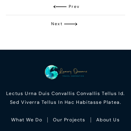
Prev
Next
Lectus Urna Duis Convallis Convallis Tellus Id.
Sed Viverra Tellus In Hac Habitasse Platea.
What We Do
Our Projects
About Us