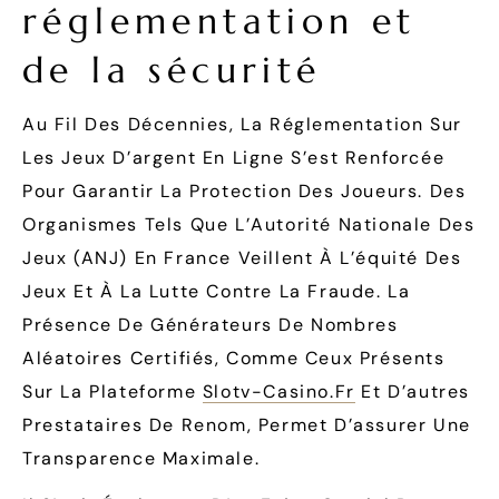
réglementation et
de la sécurité
Au Fil Des Décennies, La Réglementation Sur
Les Jeux D’argent En Ligne S’est Renforcée
Pour Garantir La Protection Des Joueurs. Des
Organismes Tels Que L’Autorité Nationale Des
Jeux (ANJ) En France Veillent À L’équité Des
Jeux Et À La Lutte Contre La Fraude. La
Présence De Générateurs De Nombres
Aléatoires Certifiés, Comme Ceux Présents
Sur La Plateforme
Slotv-Casino.fr
Et D’autres
Prestataires De Renom, Permet D’assurer Une
Transparence Maximale.