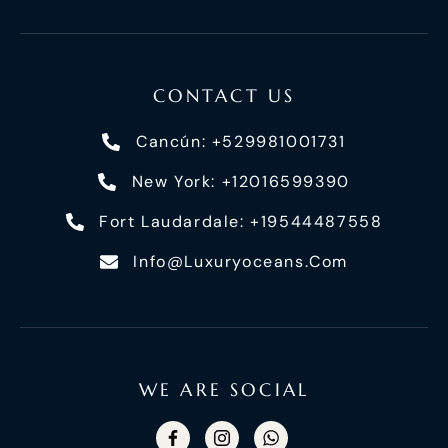
CONTACT US
Cancún: +529981001731
New York: +12016599390
Fort Laudardale: +19544487558
Info@luxuryoceans.com
WE ARE SOCIAL