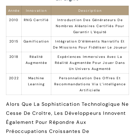
Année
Innovation
Description
2010
RNG Certifié
Introduction Des Générateurs De
Nombres Aléatoires Certifiés Pour
Garantir L’équité
2015
Gamification
Intégration D’éléments Narratifs Et
De Missions Pour Fidéliser Le Joueur
2018
Réalité
Expériences Immersives Avec La
Augmentée
Réalité Augmentée Pour Jouer Dans
Un Univers Augmenté
2022
Machine
Personnalisation Des Offres Et
Learning
Recommandations Via L’intelligence
Artificielle
Alors Que La Sophistication Technologique Ne
Cesse De Croître, Les Développeurs Innovent
Également Pour Répondre Aux
Préoccupations Croissantes De