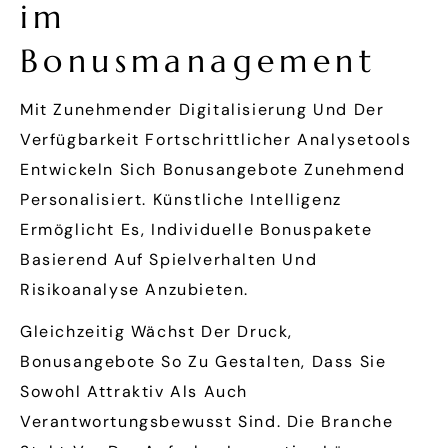
im
Bonusmanagement
Mit Zunehmender Digitalisierung Und Der
Verfügbarkeit Fortschrittlicher Analysetools
Entwickeln Sich Bonusangebote Zunehmend
Personalisiert. Künstliche Intelligenz
Ermöglicht Es, Individuelle Bonuspakete
Basierend Auf Spielverhalten Und
Risikoanalyse Anzubieten.
Gleichzeitig Wächst Der Druck,
Bonusangebote So Zu Gestalten, Dass Sie
Sowohl Attraktiv Als Auch
Verantwortungsbewusst Sind. Die Branche