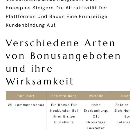
Freespins Steigern Die Attraktivität Der
Plattformen Und Bauen Eine Frühzeitige
Kundenbindung Auf.
Verschiedene Arten
von Bonusangeboten
und ihre
Wirksamkeit
Bonusart
Beschreibung
Vorteile
Nach
Willkommensbonus
Ein Bonus Für
Hohe
Spieler
Neukunden Bei
Erstbuchung,
Sich Nu
Ihrer Ersten
Oft
Bo
Einzahlung
Großzügig
Intere
Gestaltet