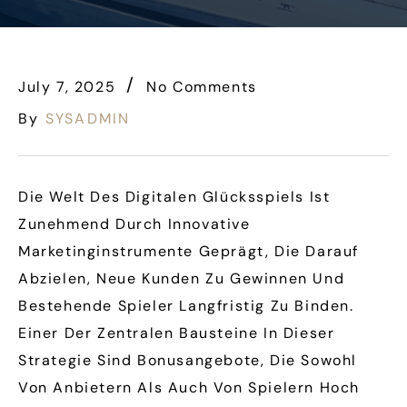
July 7, 2025
No Comments
By
SYSADMIN
Die Welt Des Digitalen Glücksspiels Ist
Zunehmend Durch Innovative
Marketinginstrumente Geprägt, Die Darauf
Abzielen, Neue Kunden Zu Gewinnen Und
Bestehende Spieler Langfristig Zu Binden.
Einer Der Zentralen Bausteine In Dieser
Strategie Sind Bonusangebote, Die Sowohl
Von Anbietern Als Auch Von Spielern Hoch