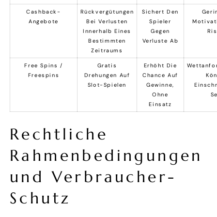
Cashback-
Rückvergütungen
Sichert Den
Geri
Angebote
Bei Verlusten
Spieler
Motiva
Innerhalb Eines
Gegen
Ri
Bestimmten
Verluste Ab
Zeitraums
Free Spins /
Gratis
Erhöht Die
Wettanfo
Freespins
Drehungen Auf
Chance Auf
Kö
Slot-Spielen
Gewinne,
Einsch
Ohne
S
Einsatz
Rechtliche
Rahmenbedingungen
und Verbraucher-
Schutz