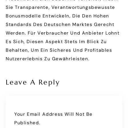
Sie Transparente, Verantwortungsbewusste
Bonusmodelle Entwickeln, Die Den Hohen
Standards Des Deutschen Marktes Gerecht
Werden. Für Verbraucher Und Anbieter Lohnt
Es Sich, Diesen Aspekt Stets Im Blick Zu
Behalten, Um Ein Sicheres Und Profitables
Nutzererlebnis Zu Gewährleisten.
Leave A Reply
Your Email Address Will Not Be
Published.