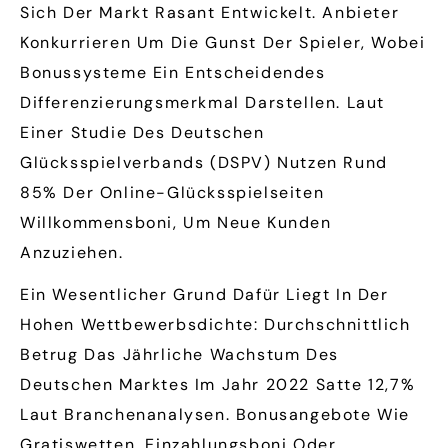
Sich Der Markt Rasant Entwickelt. Anbieter
Konkurrieren Um Die Gunst Der Spieler, Wobei
Bonussysteme Ein Entscheidendes
Differenzierungsmerkmal Darstellen. Laut
Einer Studie Des Deutschen
Glücksspielverbands (DSPV) Nutzen Rund
85%
Der Online-Glücksspielseiten
Willkommensboni, Um Neue Kunden
Anzuziehen.
Ein Wesentlicher Grund Dafür Liegt In Der
Hohen Wettbewerbsdichte: Durchschnittlich
Betrug Das Jährliche Wachstum Des
Deutschen Marktes Im Jahr 2022 Satte
12,7%
Laut Branchenanalysen. Bonusangebote Wie
Gratiswetten, Einzahlungsboni Oder