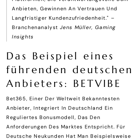
Anbieten, Gewinnen An Vertrauen Und
Langfristiger Kundenzufriedenheit." –
Branchenanalyst
Jens Müller, Gaming
Insights
Das Beispiel eines
führenden deutschen
Anbieters:
BETVIBE
Bet365, Einer Der Weltweit Bekanntesten
Anbieter, Integriert In Deutschland Ein
Reguliertes Bonusmodell, Das Den
Anforderungen Des Marktes Entspricht. Für
Deutsche Neukunden Hat Man Beispielsweise