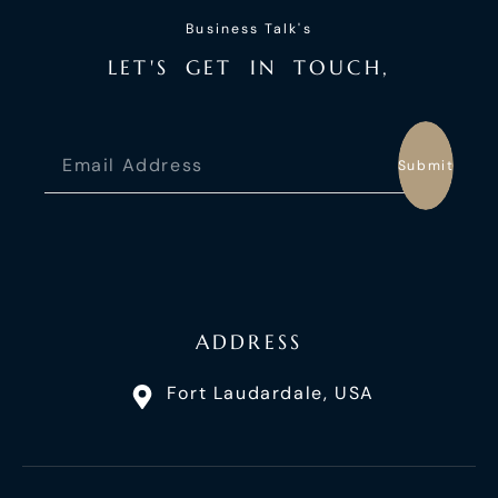
Business Talk's
L
E
T
'
S
G
E
T
I
N
T
O
U
C
H
,
Submit
ADDRESS
Fort Laudardale, USA