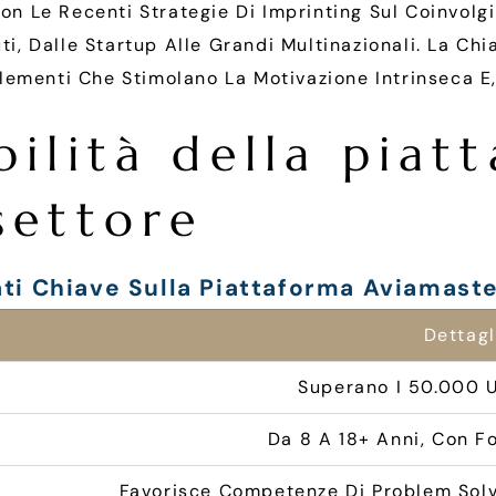
Con Le Recenti Strategie Di Imprinting Sul Coinvol
uti, Dalle Startup Alle Grandi Multinazionali. La C
lementi Che Stimolano La Motivazione Intrinseca E
bilità della piat
settore
ti Chiave Sulla Piattaforma Aviamast
Dettagl
Superano I 50.000 Ut
Da 8 A 18+ Anni, Con F
Favorisce Competenze Di Problem Solvi