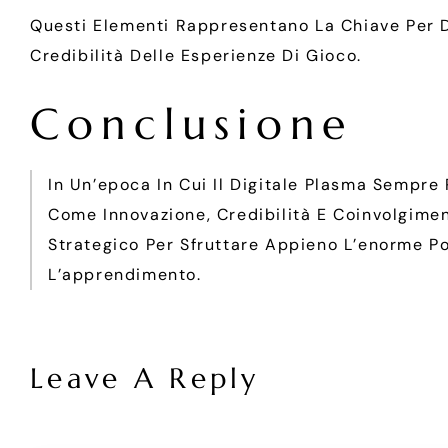
Questi Elementi Rappresentano La Chiave Per D
Credibilità Delle Esperienze Di Gioco.
Conclusione
In Un’epoca In Cui Il Digitale Plasma Sempr
Come Innovazione, Credibilità E Coinvolgime
Strategico Per Sfruttare Appieno L’enorme Po
L’apprendimento.
Leave A Reply