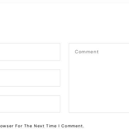
rowser For The Next Time I Comment.