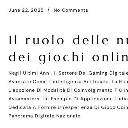
June 22, 2025
No Comments
Il ruolo delle 
dei giochi onli
Negli Ultimi Anni, Il Settore Del Gaming Digita
Avanzate Come L’intelligenza Artificiale, La Re
L’adozione Di Modalità Di Coinvolgimento Più Im
Aviamasters
, Un Esempio Di Applicazione Ludic
Dedicata A Fornire Un'esperienza Di Gioco Coi
Panorama Digitale Nazionale.