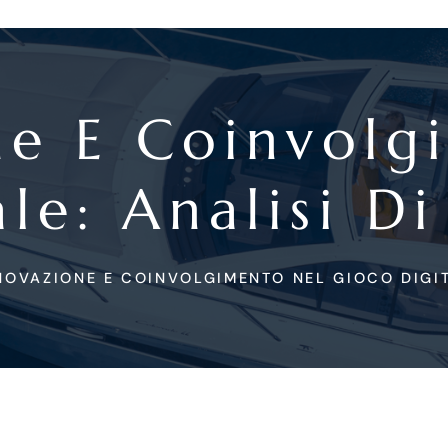
ne E Coinvolg
le: Analisi D
NOVAZIONE E COINVOLGIMENTO NEL GIOCO DIGIT