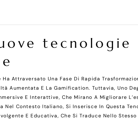
nuove tecnologie 
ne
le Ha Attraversato Una Fase Di Rapida Trasformazio
altà Aumentata E La Gamification. Tuttavia, Uno Degl
mersive E Interattive, Che Mirano A Migliorare L’es
a Nel Contesto Italiano, Si Inserisce In Questa Te
nvolgente E Educativa, Che Si Traduce Nello Stess