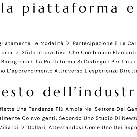
la piattaforma e
gliatamente Le Modalità Di Partecipazione E Le Car
tema Di Sfide Interattive, Che Combinano Elementi
E Background. La Piattaforma Si Distingue Per L’us
no L’apprendimento Attraverso L’esperienza Dirett
esto dell’industr
flette Una Tendenza Più Ampia Nel Settore Del Gam
almente Coinvolgenti. Secondo Uno Studio Di Newzo
iliardi Di Dollari
, Attestandosi Come Uno Dei Segm