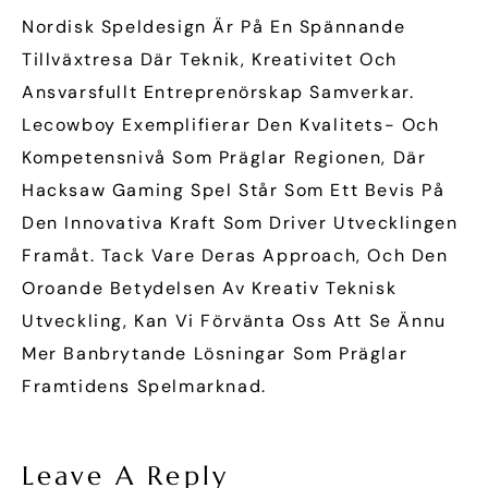
Nordisk Speldesign Är På En Spännande
Tillväxtresa Där Teknik, Kreativitet Och
Ansvarsfullt Entreprenörskap Samverkar.
Lecowboy Exemplifierar Den Kvalitets- Och
Kompetensnivå Som Präglar Regionen, Där
Hacksaw Gaming Spel
Står Som Ett Bevis På
Den Innovativa Kraft Som Driver Utvecklingen
Framåt. Tack Vare Deras Approach, Och Den
Oroande Betydelsen Av Kreativ Teknisk
Utveckling, Kan Vi Förvänta Oss Att Se Ännu
Mer Banbrytande Lösningar Som Präglar
Framtidens Spelmarknad.
Leave A Reply