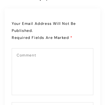
Your Email Address Will Not Be
Published.
Required Fields Are Marked
*