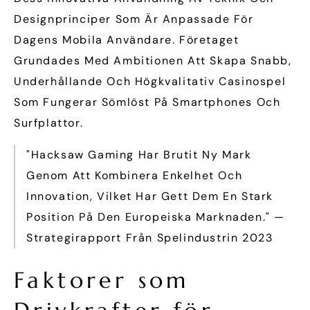
Designprinciper Som Är Anpassade För
Dagens Mobila Användare. Företaget
Grundades Med Ambitionen Att Skapa Snabb,
Underhållande Och Högkvalitativ Casinospel
Som Fungerar Sömlöst På Smartphones Och
Surfplattor.
"Hacksaw Gaming Har Brutit Ny Mark
Genom Att Kombinera Enkelhet Och
Innovation, Vilket Har Gett Dem En Stark
Position På Den Europeiska Marknaden." —
Strategirapport Från Spelindustrin 2023
Faktorer som