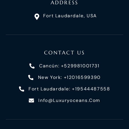
ADDRESS
Fort Laudardale, USA
CONTACT US
Cancún: +529981001731
New York: +12016599390
Fort Laudardale: +19544487558
Info@luxuryoceans.com