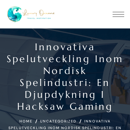
Innovativa
Spelutveckling Inom
Nordisk
Spelindustri: En
Djupdykning I
Hacksaw Gaming
HOME
UNCATEGORIZED
INNOVATIVA
SPELUTVECKLING INOM NORDISK SPELINDUSTRI: EN