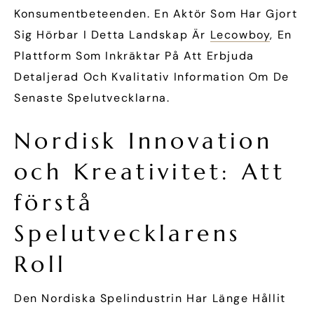
Konsumentbeteenden. En Aktör Som Har Gjort
Sig Hörbar I Detta Landskap Är
Lecowboy
, En
Plattform Som Inkräktar På Att Erbjuda
Detaljerad Och Kvalitativ Information Om De
Senaste Spelutvecklarna.
Nordisk Innovation
och Kreativitet: Att
förstå
Spelutvecklarens
Roll
Den Nordiska Spelindustrin Har Länge Hållit