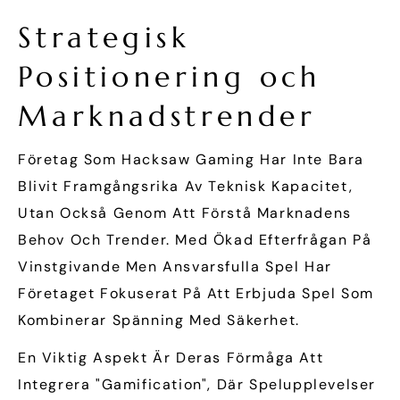
Strategisk
Positionering och
Marknadstrender
Företag Som Hacksaw Gaming Har Inte Bara
Blivit Framgångsrika Av Teknisk Kapacitet,
Utan Också Genom Att Förstå Marknadens
Behov Och Trender. Med Ökad Efterfrågan På
Vinstgivande Men Ansvarsfulla Spel Har
Företaget Fokuserat På Att Erbjuda Spel Som
Kombinerar Spänning Med Säkerhet.
En Viktig Aspekt Är Deras Förmåga Att
Integrera "gamification", Där Spelupplevelser