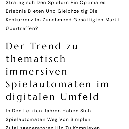
Strategisch Den Spielern Ein Optimales
Erlebnis Bieten Und Gleichzeitig Die
Konkurrenz Im Zunehmend Gesättigten Markt
Übertreffen?
Der Trend zu
thematisch
immersiven
Spielautomaten im
digitalen Umfeld
In Den Letzten Jahren Haben Sich
Spielautomaten Weg Von Simplen
Zufallsgeneratoren Hin Zu Komplexen,