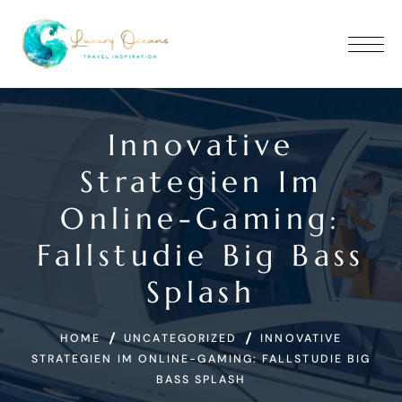
Innovative
Strategien Im
Online-Gaming:
Fallstudie Big Bass
Splash
HOME
UNCATEGORIZED
INNOVATIVE
STRATEGIEN IM ONLINE-GAMING: FALLSTUDIE BIG
BASS SPLASH