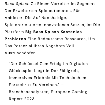
Bass Splash
Zu Einem Vorreiter Im Segment
Der Erweiterten Spielautomaten. Für
Anbieter, Die Auf Nachhaltige,
Spielerorientierte Innovationen Setzen, Ist Die
Plattform
Big Bass Splash Kostenlos
Probieren
Eine Bedeutsame Ressource, Um
Das Potenzial Ihres Angebots Voll
Auszuschöpfen.
"Der Schlüssel Zum Erfolg Im Digitalen
Glücksspiel Liegt In Der Fähigkeit,
Immersives Erlebnis Mit Technischem
Fortschritt Zu Vereinen." –
Branchenanalysten, European Gaming
Report 2023