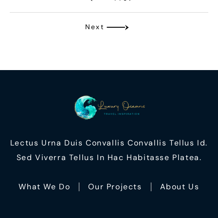
Next
Lectus Urna Duis Convallis Convallis Tellus Id.
Sed Viverra Tellus In Hac Habitasse Platea.
What We Do
Our Projects
About Us