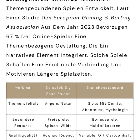
Themengebundenen Spielen Entwickelt. Laut
Einer Studie Des
European Gaming & Betting
Association
Aus Dem Jahr 2023 Bevorzugen
67 % Der Online-Spieler Eine
Themenbezogene Gestaltung, Die Ein
Narratives Element Integriert. Solche Spiele
Schaffen Eine Emotionale Verbindung Und
Motivieren Längere Spielzeiten.
Merkmal
Beispiel: Big
Branchenstandard
Bass Splash
Themenvielfalt
Angeln, Natur
Slots Mit Comic,
Abenteuer, Mythologie
Besondere
Freispiele,
Bonusspiele,
Features
Splash-Wilds
Multiplikatoren
Grafikqualität
Hochauflösend,
Variable, Oft Cartoonhaft