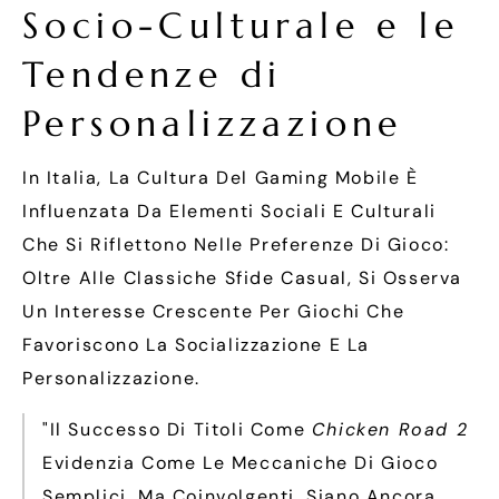
Socio-Culturale e le
Tendenze di
Personalizzazione
In Italia, La Cultura Del Gaming Mobile È
Influenzata Da Elementi Sociali E Culturali
Che Si Riflettono Nelle Preferenze Di Gioco:
Oltre Alle Classiche Sfide Casual, Si Osserva
Un Interesse Crescente Per Giochi Che
Favoriscono La Socializzazione E La
Personalizzazione.
"Il Successo Di Titoli Come
Chicken Road 2
Evidenzia Come Le Meccaniche Di Gioco
Semplici, Ma Coinvolgenti, Siano Ancora