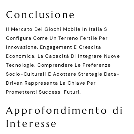
Conclusione
Il Mercato Dei Giochi Mobile In Italia Si
Configura Come Un Terreno Fertile Per
Innovazione, Engagement E Crescita
Economica. La Capacità Di Integrare Nuove
Tecnologie, Comprendere Le Preferenze
Socio-Culturali E Adottare Strategie Data-
Driven Rappresenta La Chiave Per
Promettenti Successi Futuri.
Approfondimento di
Interesse