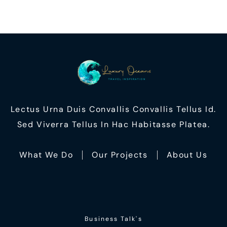
Lectus Urna Duis Convallis Convallis Tellus Id.
Sed Viverra Tellus In Hac Habitasse Platea.
What We Do
Our Projects
About Us
Business Talk's