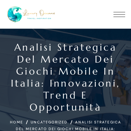
Analisi Strategica
Del Mercato Dei
Giochi Mobile In
Italia: Innovazioni,
Trend E
Opportunità
HOME
UNCATEGORIZED
ANALISI STRATEGICA
DEL MERCATO DEI GIOCHI MOBILE IN ITALIA: