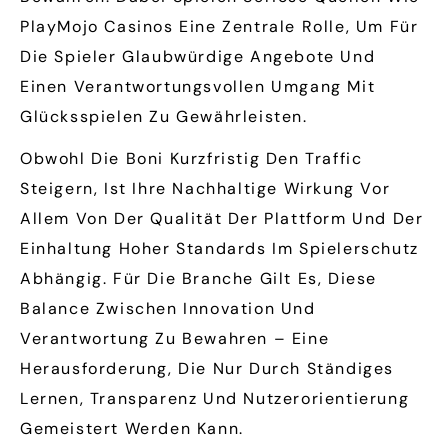
PlayMojo Casinos Eine Zentrale Rolle, Um Für
Die Spieler Glaubwürdige Angebote Und
Einen Verantwortungsvollen Umgang Mit
Glücksspielen Zu Gewährleisten.
Obwohl Die Boni Kurzfristig Den Traffic
Steigern, Ist Ihre Nachhaltige Wirkung Vor
Allem Von Der Qualität Der Plattform Und Der
Einhaltung Hoher Standards Im Spielerschutz
Abhängig. Für Die Branche Gilt Es, Diese
Balance Zwischen Innovation Und
Verantwortung Zu Bewahren – Eine
Herausforderung, Die Nur Durch Ständiges
Lernen, Transparenz Und Nutzerorientierung
Gemeistert Werden Kann.