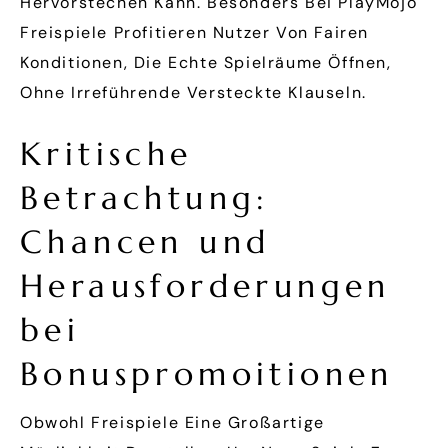
Hervorstechen Kann. Besonders Bei PlayMojo
Freispiele Profitieren Nutzer Von Fairen
Konditionen, Die Echte Spielräume Öffnen,
Ohne Irreführende Versteckte Klauseln.
Kritische
Betrachtung:
Chancen und
Herausforderungen
bei
Bonuspromoitionen
Obwohl Freispiele Eine Großartige