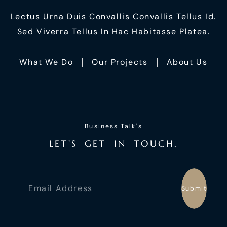
Lectus Urna Duis Convallis Convallis Tellus Id.
Sed Viverra Tellus In Hac Habitasse Platea.
What We Do
Our Projects
About Us
Business Talk's
L
E
T
'
S
G
E
T
I
N
T
O
U
C
H
,
Submit