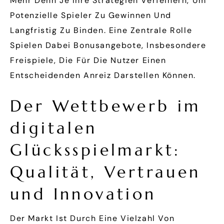
Mehr Denn Je Ihre Strategien Verfeinern, Um
Potenzielle Spieler Zu Gewinnen Und
Langfristig Zu Binden. Eine Zentrale Rolle
Spielen Dabei Bonusangebote, Insbesondere
Freispiele, Die Für Die Nutzer Einen
Entscheidenden Anreiz Darstellen Können.
Der Wettbewerb im
digitalen
Glücksspielmarkt:
Qualität, Vertrauen
und Innovation
Der Markt Ist Durch Eine Vielzahl Von