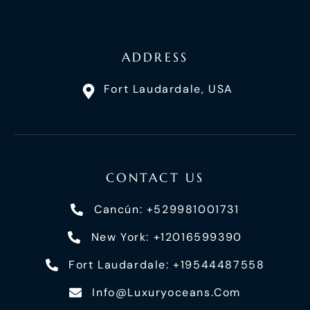
ADDRESS
Fort Laudardale, USA
CONTACT US
Cancún: +529981001731
New York: +12016599390
Fort Laudardale: +19544487558
Info@luxuryoceans.com