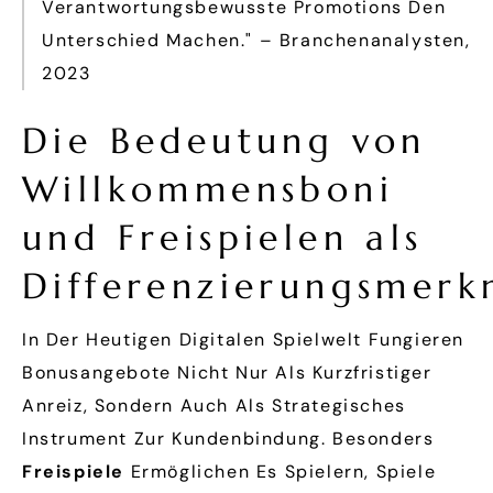
Verantwortungsbewusste Promotions Den
Unterschied Machen." – Branchenanalysten,
2023
Die Bedeutung von
Willkommensboni
und Freispielen als
Differenzierungsmerk
In Der Heutigen Digitalen Spielwelt Fungieren
Bonusangebote Nicht Nur Als Kurzfristiger
Anreiz, Sondern Auch Als Strategisches
Instrument Zur Kundenbindung. Besonders
Freispiele
Ermöglichen Es Spielern, Spiele