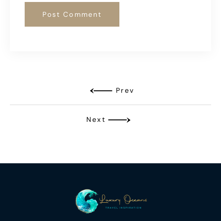
Prev
Next