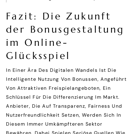
Fazit: Die Zukunft
der Bonusgestaltung
im Online-
Glücksspiel
In Einer Ära Des Digitalen Wandels Ist Die
Intelligente Nutzung Von Bonussen, Angeführt
Von Attraktiven Freispielangeboten, Ein
Schlüssel Für Die Differenzierung Im Markt.
Anbieter, Die Auf Transparenz, Fairness Und
Nutzerfreundlichkeit Setzen, Werden Sich In
Diesem Immer Umkämpfteren Sektor
Bewähren. Dabei Spielen Seriöse Quellen Wie