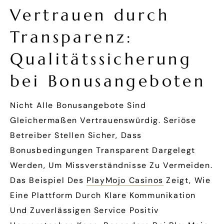
Vertrauen durch
Transparenz:
Qualitätssicherung
bei Bonusangeboten
Nicht Alle Bonusangebote Sind
Gleichermaßen Vertrauenswürdig. Seriöse
Betreiber Stellen Sicher, Dass
Bonusbedingungen Transparent Dargelegt
Werden, Um Missverständnisse Zu Vermeiden.
Das Beispiel Des
PlayMojo Casinos
Zeigt, Wie
Eine Plattform Durch Klare Kommunikation
Und Zuverlässigen Service Positiv