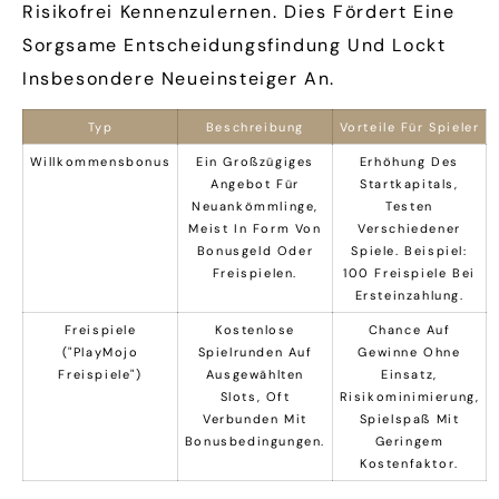
Risikofrei Kennenzulernen. Dies Fördert Eine
Sorgsame Entscheidungsfindung Und Lockt
Insbesondere Neueinsteiger An.
Typ
Beschreibung
Vorteile Für Spieler
Willkommensbonus
Ein Großzügiges
Erhöhung Des
Angebot Für
Startkapitals,
Neuankömmlinge,
Testen
Meist In Form Von
Verschiedener
Bonusgeld Oder
Spiele. Beispiel:
Freispielen.
100 Freispiele Bei
Ersteinzahlung.
Freispiele
Kostenlose
Chance Auf
("PlayMojo
Spielrunden Auf
Gewinne Ohne
Freispiele")
Ausgewählten
Einsatz,
Slots, Oft
Risikominimierung,
Verbunden Mit
Spielspaß Mit
Bonusbedingungen.
Geringem
Kostenfaktor.