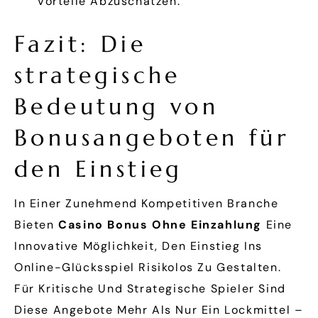
Vorteile Abzuschätzen.
Fazit: Die
strategische
Bedeutung von
Bonusangeboten für
den Einstieg
In Einer Zunehmend Kompetitiven Branche
Bieten
Casino Bonus Ohne Einzahlung
Eine
Innovative Möglichkeit, Den Einstieg Ins
Online-Glücksspiel Risikolos Zu Gestalten.
Für Kritische Und Strategische Spieler Sind
Diese Angebote Mehr Als Nur Ein Lockmittel –