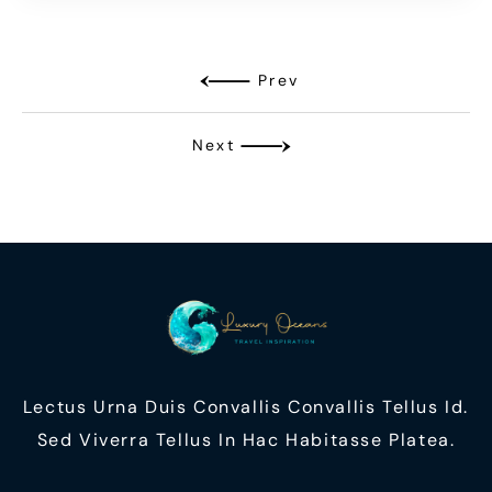
Prev
Next
Lectus Urna Duis Convallis Convallis Tellus Id.
Sed Viverra Tellus In Hac Habitasse Platea.