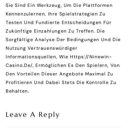
Sie Sind Ein Werkzeug, Um Die Plattformen
Kennenzulernen, Ihre Spielstrategien Zu
Testen Und Fundierte Entscheidungen Für
Zukünftige Einzahlungen Zu Treffen. Die
Sorgfältige Analyse Der Bedingungen Und Die
Nutzung Vertrauenswürdiger
Informationsquellen, Wie Https://ninewin-
Casino.de/, Ermöglichen Es Den Spielern, Von
Den Vorteilen Dieser Angebote Maximal Zu
Profitieren Und Dabei Stets Die Kontrolle Zu
Behalten.
Leave A Reply