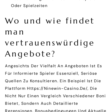
Oder Spielzeiten
Wo und wie findet
man
vertrauenswürdige
Angebote?
Angesichts Der Vielfalt An Angeboten Ist Es
Für Informierte Spieler Essenziell, Seriöse
Quellen Zu Konsultieren. Ein Beispiel Ist Die
Plattform Https://ninewin-Casino.de/, Die
Nicht Nur Einen Vergleich Verschiedener Boni
Bietet, Sondern Auch Detaillierte
Rezensionen, Bonusbedingungen Und Aktuelle