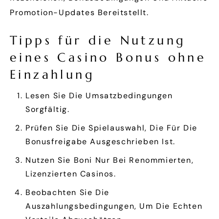
Promotion-Updates Bereitstellt.
Tipps für die Nutzung
eines Casino Bonus ohne
Einzahlung
Lesen Sie Die Umsatzbedingungen
Sorgfältig.
Prüfen Sie Die Spielauswahl, Die Für Die
Bonusfreigabe Ausgeschrieben Ist.
Nutzen Sie Boni Nur Bei Renommierten,
Lizenzierten Casinos.
Beobachten Sie Die
Auszahlungsbedingungen, Um Die Echten