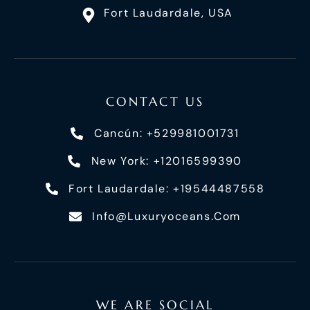
Fort Laudardale, USA
CONTACT US
Cancún: +529981001731
New York: +12016599390
Fort Laudardale: +19544487558
Info@luxuryoceans.com
WE ARE SOCIAL