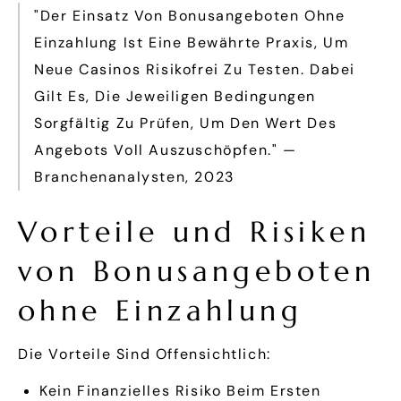
"Der Einsatz Von Bonusangeboten Ohne
Einzahlung Ist Eine Bewährte Praxis, Um
Neue Casinos Risikofrei Zu Testen. Dabei
Gilt Es, Die Jeweiligen Bedingungen
Sorgfältig Zu Prüfen, Um Den Wert Des
Angebots Voll Auszuschöpfen." —
Branchenanalysten, 2023
Vorteile und Risiken
von Bonusangeboten
ohne Einzahlung
Die Vorteile Sind Offensichtlich:
Kein Finanzielles Risiko Beim Ersten