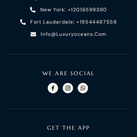
New York: +12016599390
Fort Laudardale: +19544487558
Info@luxuryoceans.com
WE ARE SOCIAL
GET THE APP