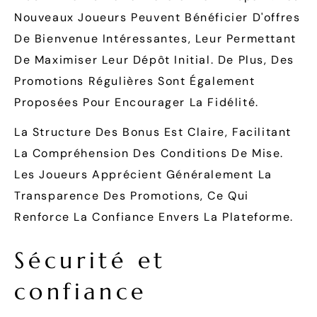
Nouveaux Joueurs Peuvent Bénéficier D'offres
De Bienvenue Intéressantes, Leur Permettant
De Maximiser Leur Dépôt Initial. De Plus, Des
Promotions Régulières Sont Également
Proposées Pour Encourager La Fidélité.
La Structure Des Bonus Est Claire, Facilitant
La Compréhension Des Conditions De Mise.
Les Joueurs Apprécient Généralement La
Transparence Des Promotions, Ce Qui
Renforce La Confiance Envers La Plateforme.
Sécurité et
confiance