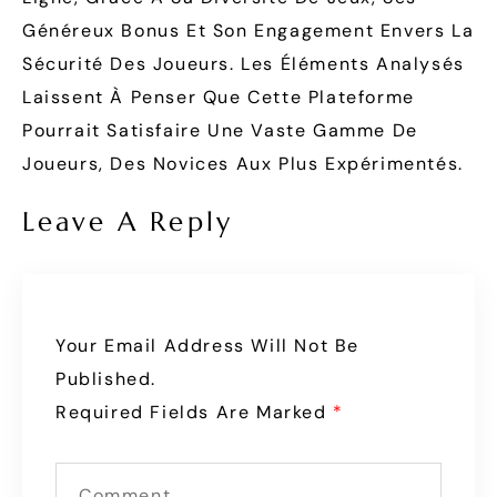
Généreux Bonus Et Son Engagement Envers La
Sécurité Des Joueurs. Les Éléments Analysés
Laissent À Penser Que Cette Plateforme
Pourrait Satisfaire Une Vaste Gamme De
Joueurs, Des Novices Aux Plus Expérimentés.
Leave A Reply
Your Email Address Will Not Be
Published.
Required Fields Are Marked
*