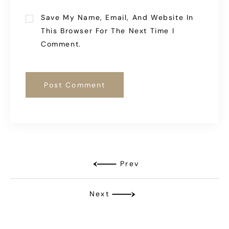
Save My Name, Email, And Website In
This Browser For The Next Time I
Comment.
Prev
Next