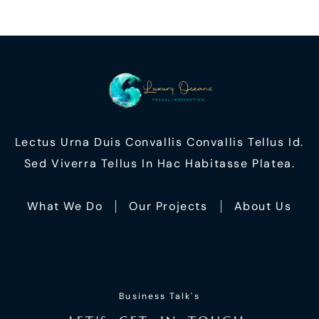
Lectus Urna Duis Convallis Convallis Tellus Id.
Sed Viverra Tellus In Hac Habitasse Platea.
What We Do
Our Projects
About Us
Business Talk's