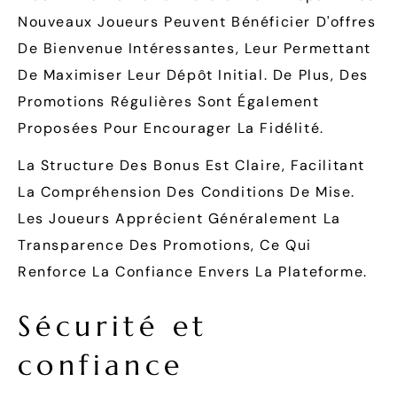
Nouveaux Joueurs Peuvent Bénéficier D'offres
De Bienvenue Intéressantes, Leur Permettant
De Maximiser Leur Dépôt Initial. De Plus, Des
Promotions Régulières Sont Également
Proposées Pour Encourager La Fidélité.
La Structure Des Bonus Est Claire, Facilitant
La Compréhension Des Conditions De Mise.
Les Joueurs Apprécient Généralement La
Transparence Des Promotions, Ce Qui
Renforce La Confiance Envers La Plateforme.
Sécurité et
confiance