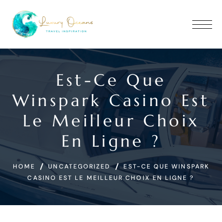
Est-Ce Que
Winspark Casino Est
Le Meilleur Choix
En Ligne ?
HOME
UNCATEGORIZED
EST-CE QUE WINSPARK
CASINO EST LE MEILLEUR CHOIX EN LIGNE ?