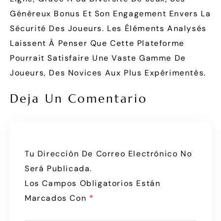
Généreux Bonus Et Son Engagement Envers La
Sécurité Des Joueurs. Les Éléments Analysés
Laissent À Penser Que Cette Plateforme
Pourrait Satisfaire Une Vaste Gamme De
Joueurs, Des Novices Aux Plus Expérimentés.
Deja Un Comentario
Tu Dirección De Correo Electrónico No
Será Publicada.
Los Campos Obligatorios Están
Marcados Con
*