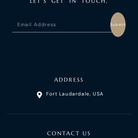
L
E
T
'
S
G
E
T
I
N
T
O
U
C
H
,
Submit
ADDRESS
Fort Laudardale, USA
CONTACT US