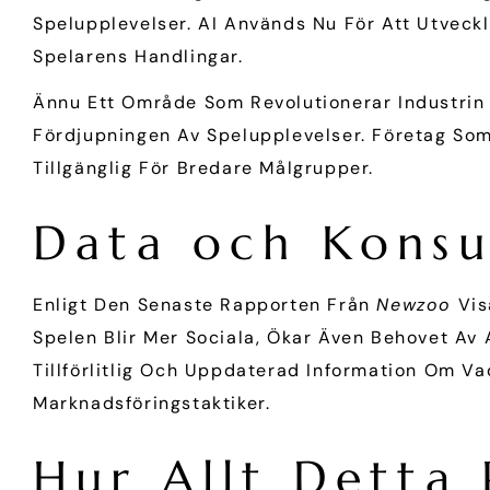
Spelupplevelser. AI Används Nu För Att Utveck
Spelarens Handlingar.
Ännu Ett Område Som Revolutionerar Industrin
Fördjupningen Av Spelupplevelser. Företag Som
Tillgänglig För Bredare Målgrupper.
Data och Konsu
Enligt Den Senaste Rapporten Från
Newzoo
Vis
Spelen Blir Mer Sociala, Ökar Även Behovet Av 
Tillförlitlig Och Uppdaterad Information Om Va
Marknadsföringstaktiker.
Hur Allt Detta