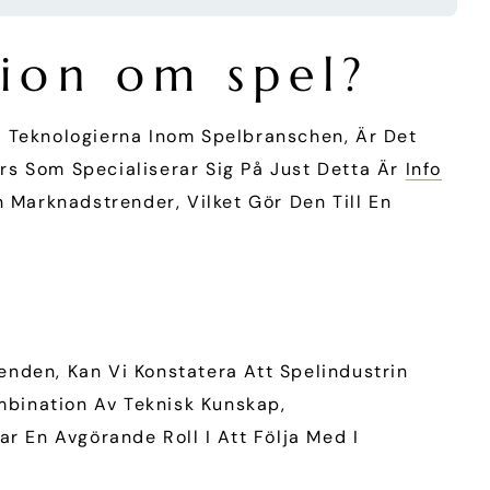
tion om spel?
h Teknologierna Inom Spelbranschen, Är Det
urs Som Specialiserar Sig På Just Detta Är
Info
h Marknadstrender, Vilket Gör Den Till En
den, Kan Vi Konstatera Att Spelindustrin
ombination Av Teknisk Kunskap,
r En Avgörande Roll I Att Följa Med I