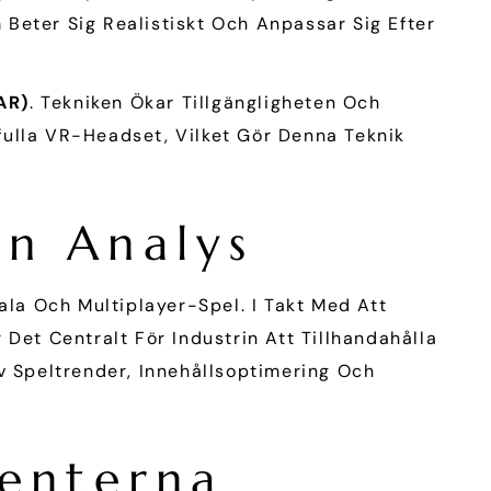
Beter Sig Realistiskt Och Anpassar Sig Efter
AR)
. Tekniken Ökar Tillgängligheten Och
fulla VR-Headset, Vilket Gör Denna Teknik
n Analys
la Och Multiplayer-Spel. I Takt Med Att
Det Centralt För Industrin Att Tillhandahålla
v Speltrender, Innehållsoptimering Och
menterna