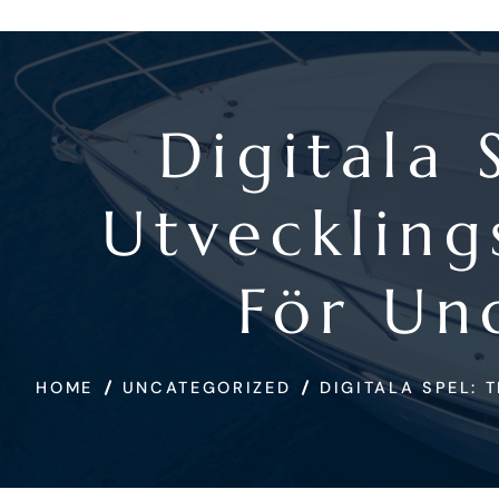
Digitala 
Utvecklin
För Un
HOME
UNCATEGORIZED
DIGITALA SPEL: