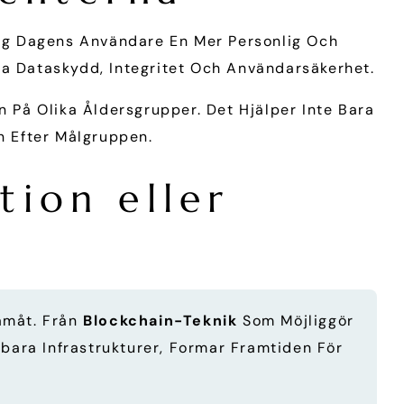
 Sig Dagens Användare En Mer Personlig Och
ra Dataskydd, Integritet Och Användarsäkerhet.
 På Olika Åldersgrupper. Det Hjälper Inte Bara
n Efter Målgruppen.
tion eller
amåt. Från
Blockchain-Teknik
Som Möjliggör
bara Infrastrukturer, Formar Framtiden För