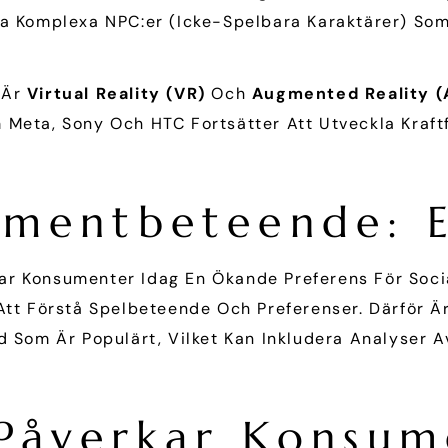
la Komplexa NPC:er (icke-Spelbara Karaktärer) Som 
 Är
Virtual Reality (VR)
Och
Augmented Reality (
 Meta, Sony Och HTC Fortsätter Att Utveckla Kraft
mentbeteende: E
ar Konsumenter Idag En Ökande Preferens För Socia
Att Förstå Spelbeteende Och Preferenser. Därför Är 
d Som Är Populärt, Vilket Kan Inkludera Analyser A
 Påverkar Konsu