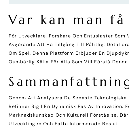
Var kan man få
För Utvecklare, Forskare Och Entusiaster Som 
Avgörande Att Ha Tillgång Till Pålitlig, Detalj
Om Spel
. Denna Plattform Erbjuder En Djupdykn
Oumbärlig Källa För Alla Som Vill Förstå Denna
Sammanfattnin
Genom Att Analysera De Senaste Teknologiska 
Befinner Sig I En Dynamisk Fas Av Innovation. 
Marknadskunskap Och Kulturell Förståelse, Där 
Utvecklingen Och Fatta Informerade Beslut.