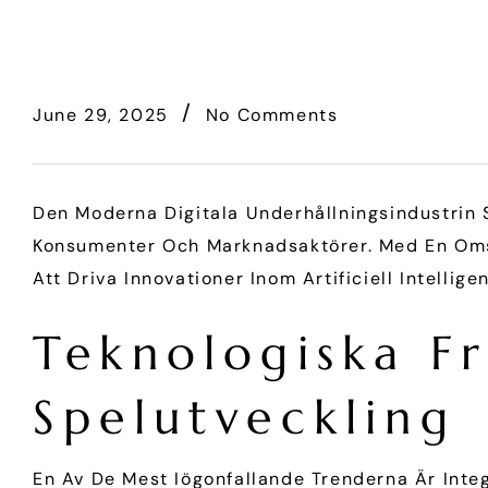
June 29, 2025
No Comments
Den Moderna Digitala Underhållningsindustrin 
Konsumenter Och Marknadsaktörer. Med En Oms
Att Driva Innovationer Inom Artificiell Intellig
Teknologiska F
Spelutveckling
En Av De Mest Iögonfallande Trenderna Är Inte