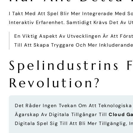
I Takt Med Att Spel Blir Mer Integrerade Med S
Interaktiv Erfarenhet. Samtidigt Krävs Det Av
En Viktig Aspekt Av Utvecklingen Är Att Förs
Till Att Skapa Tryggare Och Mer Inkluderand
Spelindustrins 
Revolution?
Det Råder Ingen Tvekan Om Att Teknologiska
Ägarskap Av Digitala Tillgångar Till
Cloud G
Digitala Spel Sig Till Att Bli Mer Tillgänglig