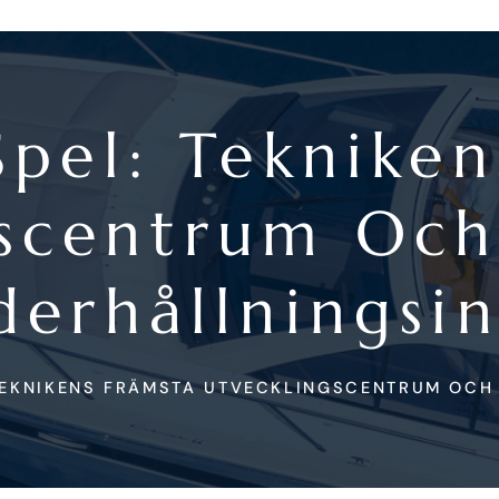
Spel: Teknike
gscentrum Och
derhållningsin
 TEKNIKENS FRÄMSTA UTVECKLINGSCENTRUM OCH