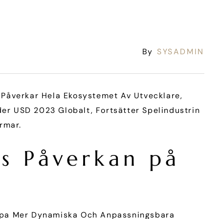
By
SYSADMIN
 Påverkar Hela Ekosystemet Av Utvecklare,
rder USD 2023
Globalt, Fortsätter Spelindustrin
ormar.
s Påverkan på
apa Mer Dynamiska Och Anpassningsbara