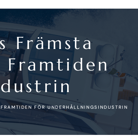
ns Främsta
 Framtiden
dustrin
 FRAMTIDEN FÖR UNDERHÅLLNINGSINDUSTRIN