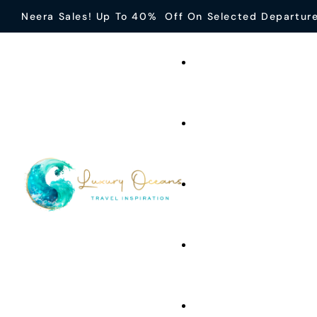
Neera Sales! Up To 40% Off On Selected Departur