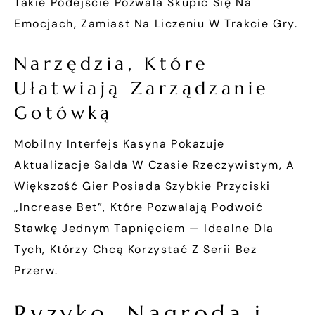
Takie Podejście Pozwala Skupić Się Na
Emocjach, Zamiast Na Liczeniu W Trakcie Gry.
Narzędzia, Które
Ułatwiają Zarządzanie
Gotówką
Mobilny Interfejs Kasyna Pokazuje
Aktualizacje Salda W Czasie Rzeczywistym, A
Większość Gier Posiada Szybkie Przyciski
„increase Bet”, Które Pozwalają Podwoić
Stawkę Jednym Tapnięciem — Idealne Dla
Tych, Którzy Chcą Korzystać Z Serii Bez
Przerw.
Ryzyko, Nagroda i