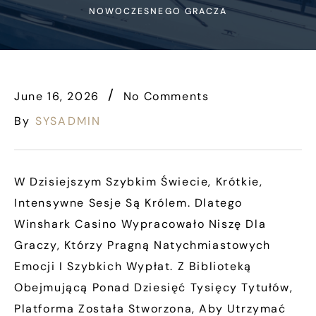
NOWOCZESNEGO GRACZA
June 16, 2026
No Comments
By
SYSADMIN
W Dzisiejszym Szybkim Świecie, Krótkie,
Intensywne Sesje Są Królem. Dlatego
Winshark Casino Wypracowało Niszę Dla
Graczy, Którzy Pragną Natychmiastowych
Emocji I Szybkich Wypłat. Z Biblioteką
Obejmującą Ponad Dziesięć Tysięcy Tytułów,
Platforma Została Stworzona, Aby Utrzymać