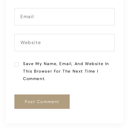
Save My Name, Email, And Website In
This Browser For The Next Time I
Comment.