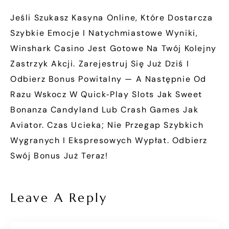
Jeśli Szukasz Kasyna Online, Które Dostarcza
Szybkie Emocje I Natychmiastowe Wyniki,
Winshark Casino Jest Gotowe Na Twój Kolejny
Zastrzyk Akcji. Zarejestruj Się Już Dziś I
Odbierz Bonus Powitalny — A Następnie Od
Razu Wskocz W Quick‑play Slots Jak Sweet
Bonanza Candyland Lub Crash Games Jak
Aviator. Czas Ucieka; Nie Przegap Szybkich
Wygranych I Ekspresowych Wypłat. Odbierz
Swój Bonus Już Teraz!
Leave A Reply