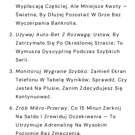
Wypłacają Częściej, Ale Mniejsze Kwoty —
Świetne, By Dłużej Pozostać W Grze Bez
Wyczerpania Bankrolla.
Używaj Auto‑bet Z Rozwagą:
Ustaw, By
Zatrzymało Się Po Określonej Stracie; To
Wymusza Dyscyplinę Podczas Szybkich
Serii.
Monitoruj Wygrane Szybko:
Zamień Ekran
Telefonu W Tabelę Wyników; Sprawdź, Czy
Jesteś Na Plusie, Zanim Zdecydujesz Się
Kontynuować.
Zrób Mikro‑przerwy:
Co 15 Minut Zerknij
Na Saldo I Zrewiduj Oczekiwania — To
Utrzymuje Adrenalinę Na Wysokim
Poziomie Bez Zmęczenia.