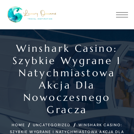
Winshark Casino:
Szybkie Wygrane I
Natychmiastowa
Akcja Dla
Nowoczesnego
Gracza
HOME
UNCATEGORIZED
WINSHARK CASINO:
SZYBKIE WYGRANE I NATYCHMIASTOWA AKCJA DLA