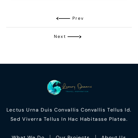
Prev
Next
Lectus Urna Duis Convallis Convallis Tellus Id.
Sed Viverra Tellus In Hac Habitasse Platea.
What We Do
Our Projects
About Us