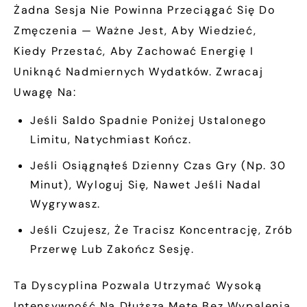
Żadna Sesja Nie Powinna Przeciągać Się Do
Zmęczenia — Ważne Jest, Aby Wiedzieć,
Kiedy Przestać, Aby Zachować Energię I
Uniknąć Nadmiernych Wydatków. Zwracaj
Uwagę Na:
Jeśli Saldo Spadnie Poniżej Ustalonego
Limitu, Natychmiast Kończ.
Jeśli Osiągnąłeś Dzienny Czas Gry (np. 30
Minut), Wyloguj Się, Nawet Jeśli Nadal
Wygrywasz.
Jeśli Czujesz, Że Tracisz Koncentrację, Zrób
Przerwę Lub Zakończ Sesję.
Ta Dyscyplina Pozwala Utrzymać Wysoką
Intensywność Na Dłuższą Metę Bez Wypalenia