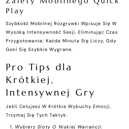
Zalety Mobilnego Quick
Play
Szybkość Mobilnej Rozgrywki Wpisuje Się W
Wysoką Intensywność Sesji, Eliminując Czas
Przygotowania; Każda Minuta Się Liczy, Gdy
Goni Się Szybkie Wygrane.
Pro Tips dla
Krótkiej,
Intensywnej Gry
Jeśli Celujesz W Krótkie Wybuchy Emocji,
Trzymaj Się Tych Taktyk:
Wybierz Sloty O Niskiej Wariancji: