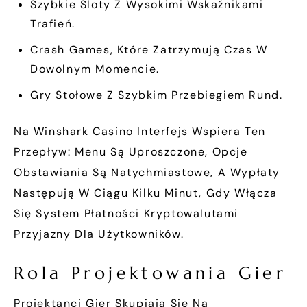
Szybkie Sloty Z Wysokimi Wskaźnikami
Trafień.
Crash Games, Które Zatrzymują Czas W
Dowolnym Momencie.
Gry Stołowe Z Szybkim Przebiegiem Rund.
Na
Winshark Casino
Interfejs Wspiera Ten
Przepływ: Menu Są Uproszczone, Opcje
Obstawiania Są Natychmiastowe, A Wypłaty
Następują W Ciągu Kilku Minut, Gdy Włącza
Się System Płatności Kryptowalutami
Przyjazny Dla Użytkowników.
Rola Projektowania Gier
Projektanci Gier Skupiają Się Na