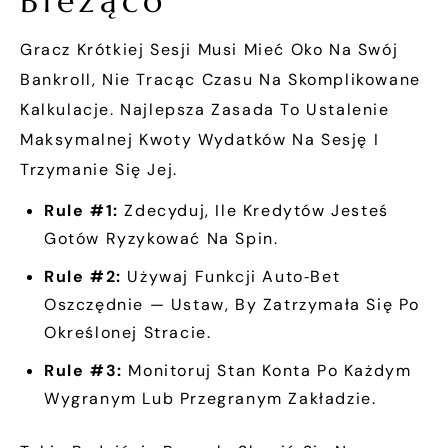
Bieżąco
Gracz Krótkiej Sesji Musi Mieć Oko Na Swój
Bankroll, Nie Tracąc Czasu Na Skomplikowane
Kalkulacje. Najlepsza Zasada To Ustalenie
Maksymalnej Kwoty Wydatków Na Sesję I
Trzymanie Się Jej.
Rule #1:
Zdecyduj, Ile Kredytów Jesteś
Gotów Ryzykować Na Spin.
Rule #2:
Używaj Funkcji Auto‑bet
Oszczędnie — Ustaw, By Zatrzymała Się Po
Określonej Stracie.
Rule #3:
Monitoruj Stan Konta Po Każdym
Wygranym Lub Przegranym Zakładzie.