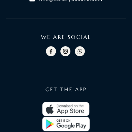
WE ARE SOCIAL
GET THE APP