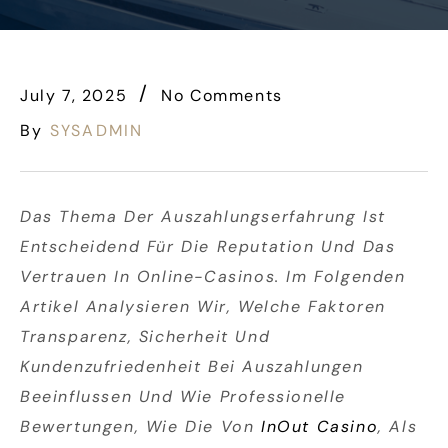
July 7, 2025
No Comments
By
SYSADMIN
Das Thema Der Auszahlungserfahrung Ist
Entscheidend Für Die Reputation Und Das
Vertrauen In Online-Casinos. Im Folgenden
Artikel Analysieren Wir, Welche Faktoren
Transparenz, Sicherheit Und
Kundenzufriedenheit Bei Auszahlungen
Beeinflussen Und Wie Professionelle
Bewertungen, Wie Die Von
InOut Casino
, Als