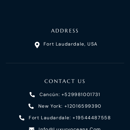
ADDRESS
Fort Laudardale, USA
CONTACT US
Cancún: +529981001731
New York: +12016599390
Fort Laudardale: +19544487558
Info@luxuryoceans.com