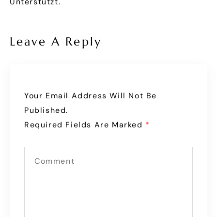
Unterstützt.
Leave A Reply
Your Email Address Will Not Be
Published.
Required Fields Are Marked
*