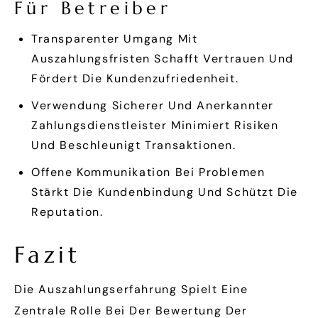
Für Betreiber
Transparenter Umgang Mit
Auszahlungsfristen Schafft Vertrauen Und
Fördert Die Kundenzufriedenheit.
Verwendung Sicherer Und Anerkannter
Zahlungsdienstleister Minimiert Risiken
Und Beschleunigt Transaktionen.
Offene Kommunikation Bei Problemen
Stärkt Die Kundenbindung Und Schützt Die
Reputation.
Fazit
Die Auszahlungserfahrung Spielt Eine
Zentrale Rolle Bei Der Bewertung Der