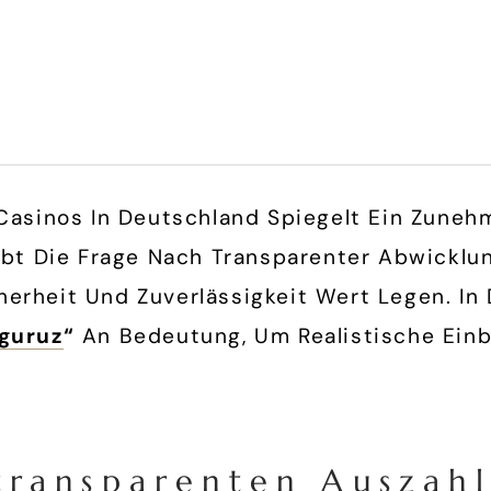
asinos In Deutschland Spiegelt Ein Zunehm
bt Die Frage Nach Transparenter Abwicklun
cherheit Und Zuverlässigkeit Wert Legen. 
guruz
“
An Bedeutung, Um Realistische Einbl
transparenten Auszahl