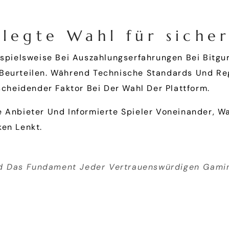
rlegte Wahl für siche
ispielsweise Bei Auszahlungserfahrungen Bei Bitgu
 Beurteilen. Während Technische Standards Und Reg
tscheidender Faktor Bei Der Wahl Der Plattform.
e Anbieter Und Informierte Spieler Voneinander, 
ken Lenkt.
ind Das Fundament Jeder Vertrauenswürdigen Gam