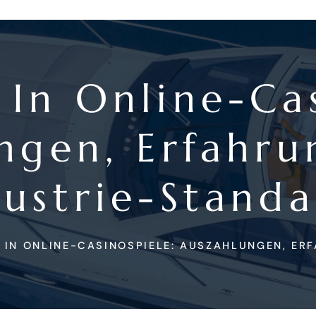
 In Online-Cas
ngen, Erfahr
dustrie-Standa
 IN ONLINE-CASINOSPIELE: AUSZAHLUNGEN, ER