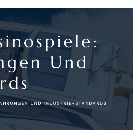
inospiele:
ungen Und
rds
FAHRUNGEN UND INDUSTRIE-STANDARDS