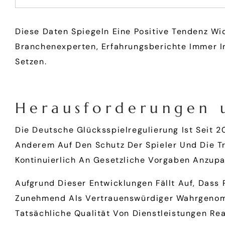
Diese Daten Spiegeln Eine Positive Tendenz Wi
Branchenexperten, Erfahrungsberichte Immer I
Setzen.
Herausforderungen 
Die Deutsche Glücksspielregulierung Ist Seit 
Anderem Auf Den Schutz Der Spieler Und Die Tra
Kontinuierlich An Gesetzliche Vorgaben Anzupa
Aufgrund Dieser Entwicklungen Fällt Auf, Dass
Zunehmend Als Vertrauenswürdiger Wahrgenomm
Tatsächliche Qualität Von Dienstleistungen Rea