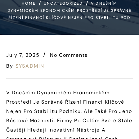
HOME
UNCATEGORIZED
V DNEŠNÍM
DYNAMICKÉM EKONOMICKÉM PROSTŘEDÍ JE SPRÁVNÉ
ŘÍZENÍ FINANCÍ KLÍČOVÉ NEJEN PRO STABILITU POD
July 7, 2025
No Comments
By
SYSADMIN
V Dnešním Dynamickém Ekonomickém
Prostředí Je Správné Řízení Financí Klíčové
Nejen Pro Stabilitu Podniku, Ale Také Pro Jeho
Růstové Možnosti. Firmy Po Celém Světě Stále
Častěji Hledají Inovativní Nástroje A