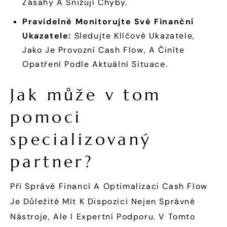
Zásahy A Snižují Chyby.
Pravidelně Monitorujte Své Finanční
Ukazatele:
Sledujte Klíčové Ukazatele,
Jako Je Provozní Cash Flow, A Činíte
Opatření Podle Aktuální Situace.
Jak může v tom
pomoci
specializovaný
partner?
Při Správě Financí A Optimalizaci Cash Flow
Je Důležité Mít K Dispozici Nejen Správné
Nástroje, Ale I Expertní Podporu. V Tomto