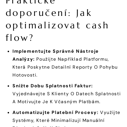
Praktické
doporučení: Jak
optimalizovat cash
flow?
Implementujte Správné Nástroje
Analýzy:
Použijte Například Platformu,
Která Poskytne Detailní Reporty O Pohybu
Hotovosti.
Snižte Dobu Splatnosti Faktur:
Vyjednávejte S Klienty O Datech Splatnosti
A Motivujte Je K Včasným Platbám.
Automatizujte Platební Procesy:
Využijte
Systémy, Které Minimalizují Manuální