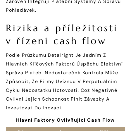
Zároveň Integrují Platební Systémy A Správu
Pohledávek.
Rizika a příležitosti
v řízení cash flow
Podle Průzkumu
Betalright
Je Jedním Z
Hlavních Klíčových Faktorů Úspěchu Efektivní
Správa Plateb. Nedostatečná Kontrola Může
Způsobit, Že Firmy Uvíznou V Perpetuálním
Cyklu Nedostatku Hotovosti, Což Negativně
Ovlivní Jejich Schopnost Plnit Závazky A
Investovat Do Inovací.
Hlavní Faktory Ovlivňující Cash Flow