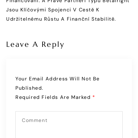
Financování. A Právě Partneři Typu Betalright
Jsou Klíčovými Spojenci V Cestě K
Udržitelnému Růstu A Finanční Stabilitě.
Leave A Reply
Your Email Address Will Not Be
Published.
Required Fields Are Marked
*