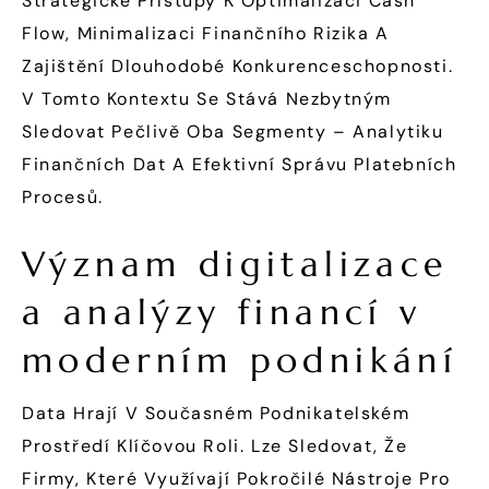
Strategické Přístupy K Optimalizaci Cash
Flow, Minimalizaci Finančního Rizika A
Zajištění Dlouhodobé Konkurenceschopnosti.
V Tomto Kontextu Se Stává Nezbytným
Sledovat Pečlivě Oba Segmenty – Analytiku
Finančních Dat A Efektivní Správu Platebních
Procesů.
Význam digitalizace
a analýzy financí v
moderním podnikání
Data Hrají V Současném Podnikatelském
Prostředí Klíčovou Roli. Lze Sledovat, Že
Firmy, Které Využívají Pokročilé Nástroje Pro