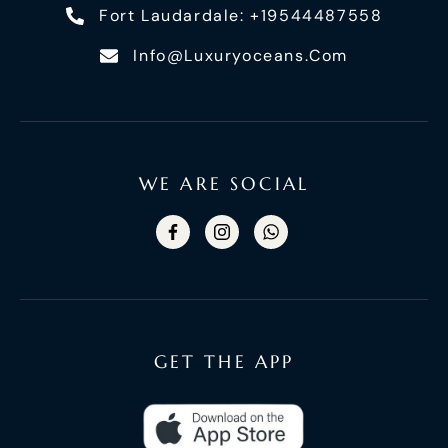
Fort Laudardale: +19544487558
Info@luxuryoceans.com
WE ARE SOCIAL
GET THE APP