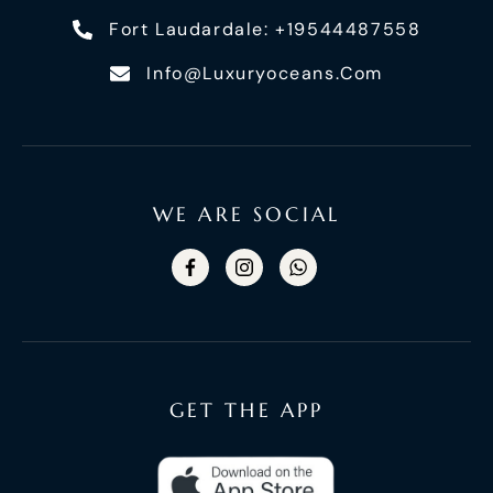
Fort Laudardale: +19544487558
Info@luxuryoceans.com
WE ARE SOCIAL
GET THE APP