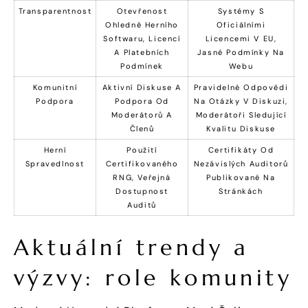
Transparentnost
Otevřenost
Systémy S
Ohledně Herního
Oficiálními
Softwaru, Licencí
Licencemi V EU,
A Platebních
Jasné Podmínky Na
Podmínek
Webu
Komunitní
Aktivní Diskuse A
Pravidelné Odpovědi
Podpora
Podpora Od
Na Otázky V Diskuzi,
Moderátorů A
Moderátoři Sledující
Členů
Kvalitu Diskuse
Herní
Použití
Certifikáty Od
Spravedlnost
Certifikovaného
Nezávislých Auditorů
RNG, Veřejná
Publikované Na
Dostupnost
Stránkách
Auditů
Aktuální trendy a
výzvy: role komunity