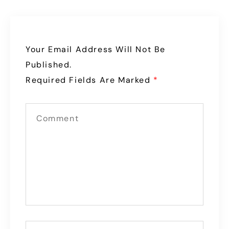
Your Email Address Will Not Be
Published.
Required Fields Are Marked
*