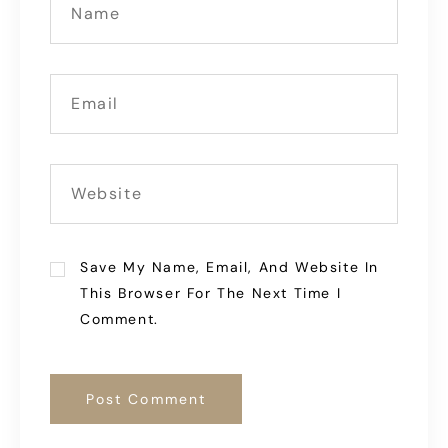
Save My Name, Email, And Website In
This Browser For The Next Time I
Comment.