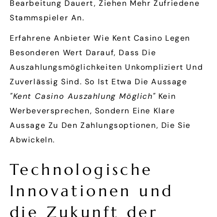
Bearbeitung Dauert, Ziehen Mehr Zufriedene
Stammspieler An.
Erfahrene Anbieter Wie Kent Casino Legen
Besonderen Wert Darauf, Dass Die
Auszahlungsmöglichkeiten Unkompliziert Und
Zuverlässig Sind. So Ist Etwa Die Aussage
"kent Casino Auszahlung Möglich"
Kein
Werbeversprechen, Sondern Eine Klare
Aussage Zu Den Zahlungsoptionen, Die Sie
Abwickeln.
Technologische
Innovationen und
die Zukunft der