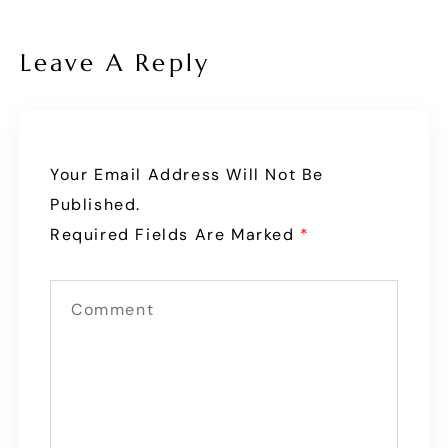
Leave A Reply
Your Email Address Will Not Be
Published.
Required Fields Are Marked
*