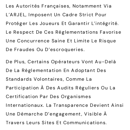
Les Autorités Françaises, Notamment Via
L’ARJEL, Imposent Un Cadre Strict Pour
Protéger Les Joueurs Et Garantir L’intégrité.
Le Respect De Ces Réglementations Favorise
Une Concurrence Saine Et Limite Le Risque
De Fraudes Ou D’escroqueries.
De Plus, Certains Opérateurs Vont Au-Delà
De La Réglementation En Adoptant Des
Standards Volontaires, Comme La
Participation À Des Audits Réguliers Ou La
Certification Par Des Organismes
Internationaux. La Transparence Devient Ainsi
Une Démarche D’engagement, Visible À
Travers Leurs Sites Et Communications.