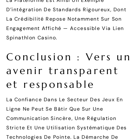
La Plateforme Est Ainsi Un Exemple
D’intégration De Standards Rigoureux, Dont
La Crédibilité Repose Notamment Sur Son
Engagement Affiché — Accessible Via Lien
Spinathlon Casino.
Conclusion : Vers un
avenir transparent
et responsable
La Confiance Dans Le Secteur Des Jeux En
Ligne Ne Peut Se Bâtir Que Sur Une
Communication Sincère, Une Régulation
Stricte Et Une Utilisation Systématique Des
Technologies De Pointe. La Démarche De