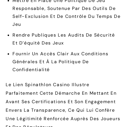
Mettre En Place Une Politique De Jeu
Responsable, Soutenue Par Des Outils De
Self-Exclusion Et De Contrôle Du Temps De
Jeu
Rendre Publiques Les Audits De Sécurité
Et D’équité Des Jeux
Fournir Un Accès Clair Aux Conditions
Générales Et À La Politique De
Confidentialité
Le Lien Spinathlon Casino Illustre
Parfaitement Cette Démarche En Mettant En
Avant Ses Certifications Et Son Engagement
Envers La Transparence, Ce Qui Lui Confère
Une Légitimité Renforcée Auprès Des Joueurs