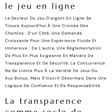
le jeu en ligne
Le Secteur Du Jeu D’argent En Ligne Se
Trouve Aujourd’hui À Une Croisée Des
Chemins : D’un Côté, Une Demande
Croissante Pour Une Expérience Fluide Et
Immersive ; De L’autre, Une Réglementation
De Plus En Plus Exigeante En Matière De
Transparence Et De Sécurité. La Concurrence
Ne Se Limite Plus À La Variété De Jeux Ou
Aux Bonus, Mais S’inscrit Désormais Dans Une
Logique De Confiance Et De Responsabilité.
La transparence