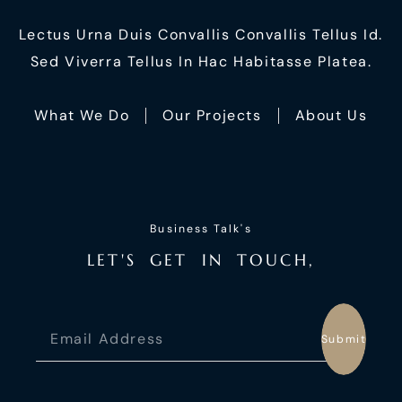
Lectus Urna Duis Convallis Convallis Tellus Id.
Sed Viverra Tellus In Hac Habitasse Platea.
What We Do
Our Projects
About Us
Business Talk's
L
E
T
'
S
G
E
T
I
N
T
O
U
C
H
,
Submit