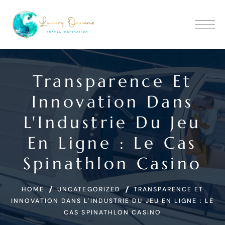
Transparence Et
Innovation Dans
L'Industrie Du Jeu
En Ligne : Le Cas
Spinathlon Casino
HOME
UNCATEGORIZED
TRANSPARENCE ET
INNOVATION DANS L'INDUSTRIE DU JEU EN LIGNE : LE
CAS SPINATHLON CASINO