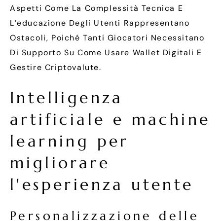
Aspetti Come La Complessità Tecnica E
L’educazione Degli Utenti Rappresentano
Ostacoli, Poiché Tanti Giocatori Necessitano
Di Supporto Su Come Usare Wallet Digitali E
Gestire Criptovalute.
Intelligenza
artificiale e machine
learning per
migliorare
l'esperienza utente
Personalizzazione delle