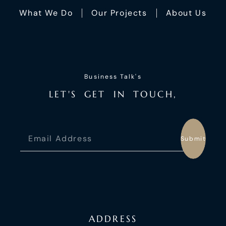
What We Do
Our Projects
About Us
Business Talk's
L
E
T
'
S
G
E
T
I
N
T
O
U
C
H
,
Submit
ADDRESS