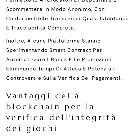
Scommettere In Modo Anonimo, Con
Conferme Delle Transazioni Quasi Istantanee
E Tracciabilità Completa.
Inoltre, Alcune Piattaforme Stanno
Sperimentando Smart Contract Per
Automatizzare I Bonus E Le Promozioni,
Eliminando Tempi Di Attesa E Potenziali
Controversie Sulla Verifica Dei Pagamenti.
Vantaggi della
blockchain per la
verifica dell'integrità
dei giochi