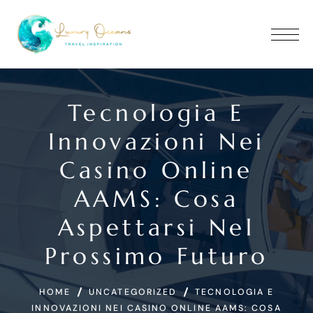
Tecnologia E
Innovazioni Nei
Casino Online
AAMS: Cosa
Aspettarsi Nel
Prossimo Futuro
HOME
UNCATEGORIZED
TECNOLOGIA E
INNOVAZIONI NEI CASINO ONLINE AAMS: COSA