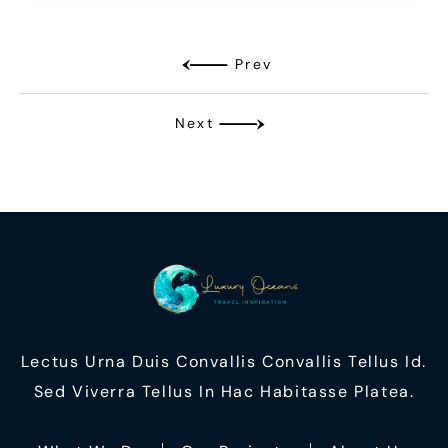
Prev
Next
Lectus Urna Duis Convallis Convallis Tellus Id.
Sed Viverra Tellus In Hac Habitasse Platea.