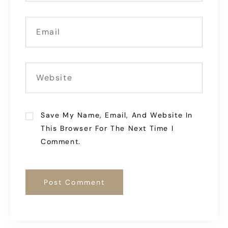
Save My Name, Email, And Website In
This Browser For The Next Time I
Comment.