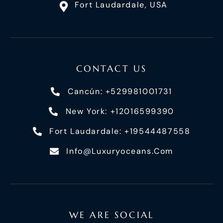
Fort Laudardale, USA
CONTACT US
Cancún: +529981001731
New York: +12016599390
Fort Laudardale: +19544487558
Info@luxuryoceans.com
WE ARE SOCIAL