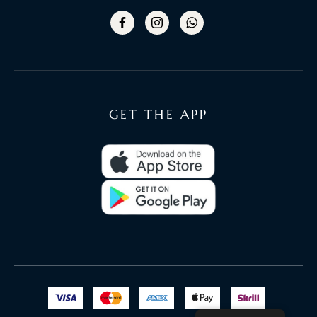
GET THE APP