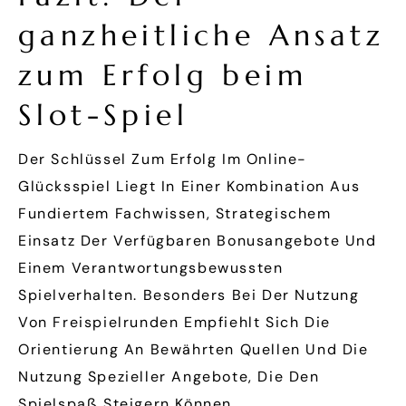
ganzheitliche Ansatz
zum Erfolg beim
Slot-Spiel
Der Schlüssel Zum Erfolg Im Online-
Glücksspiel Liegt In Einer Kombination Aus
Fundiertem Fachwissen, Strategischem
Einsatz Der Verfügbaren Bonusangebote Und
Einem Verantwortungsbewussten
Spielverhalten. Besonders Bei Der Nutzung
Von Freispielrunden Empfiehlt Sich Die
Orientierung An Bewährten Quellen Und Die
Nutzung Spezieller Angebote, Die Den
Spielspaß Steigern Können.