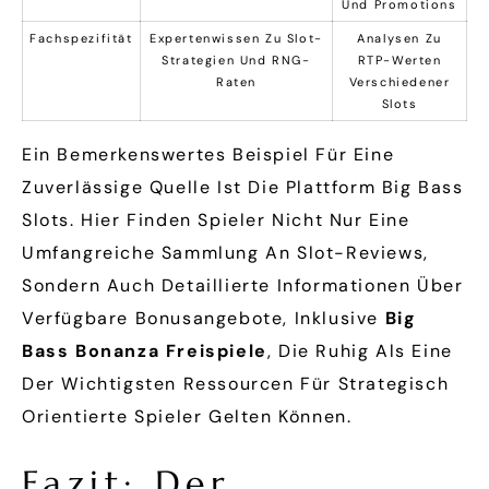
Und Promotions
Fachspezifität
Expertenwissen Zu Slot-
Analysen Zu
Strategien Und RNG-
RTP-Werten
Raten
Verschiedener
Slots
Ein Bemerkenswertes Beispiel Für Eine
Zuverlässige Quelle Ist Die Plattform Big Bass
Slots. Hier Finden Spieler Nicht Nur Eine
Umfangreiche Sammlung An Slot-Reviews,
Sondern Auch Detaillierte Informationen Über
Verfügbare Bonusangebote, Inklusive
Big
Bass Bonanza Freispiele
, Die Ruhig Als Eine
Der Wichtigsten Ressourcen Für Strategisch
Orientierte Spieler Gelten Können.
Fazit: Der