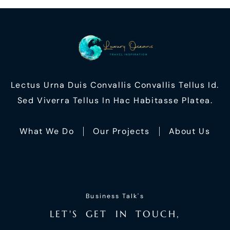
Lectus Urna Duis Convallis Convallis Tellus Id.
Sed Viverra Tellus In Hac Habitasse Platea.
What We Do
Our Projects
About Us
Business Talk's
L
E
T
'
S
G
E
T
I
N
T
O
U
C
H
,