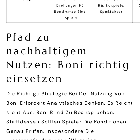
Drehungen Für
Risikospiele,
Bestimmte Slot-
Spaßfaktor
Spiele
Pfad zu
nachhaltigem
Nutzen: Boni richtig
einsetzen
Die Richtige Strategie Bei Der Nutzung Von
Boni Erfordert Analytisches Denken. Es Reicht
Nicht Aus, Boni Blind Zu Beanspruchen.
Stattdessen Sollten Spieler Die Konditionen
Genau Prüfen, Insbesondere Die