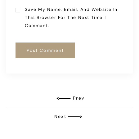
Save My Name, Email, And Website In
This Browser For The Next Time I
Comment.
Prev
Next