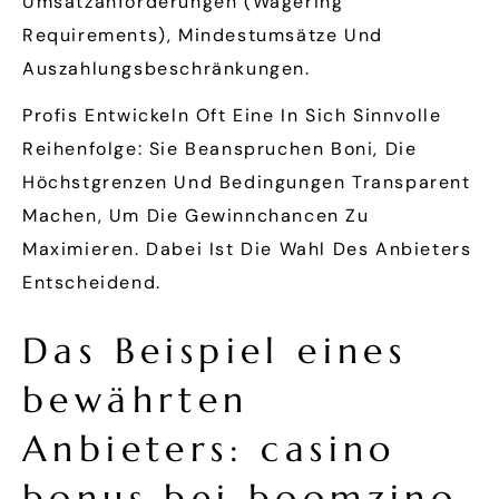
Umsatzanforderungen (Wagering
Requirements), Mindestumsätze Und
Auszahlungsbeschränkungen.
Profis Entwickeln Oft Eine In Sich Sinnvolle
Reihenfolge: Sie Beanspruchen Boni, Die
Höchstgrenzen Und Bedingungen Transparent
Machen, Um Die Gewinnchancen Zu
Maximieren. Dabei Ist Die Wahl Des Anbieters
Entscheidend.
Das Beispiel eines
bewährten
Anbieters: casino
bonus bei boomzino