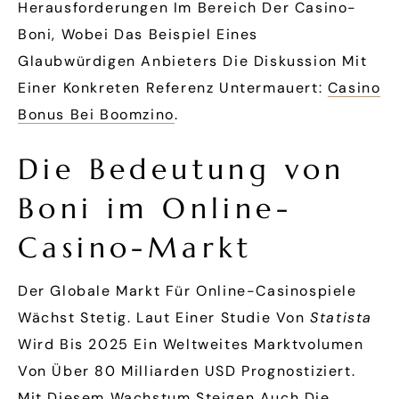
Herausforderungen Im Bereich Der Casino-
Boni, Wobei Das Beispiel Eines
Glaubwürdigen Anbieters Die Diskussion Mit
Einer Konkreten Referenz Untermauert:
Casino
Bonus Bei Boomzino
.
Die Bedeutung von
Boni im Online-
Casino-Markt
Der Globale Markt Für Online-Casinospiele
Wächst Stetig. Laut Einer Studie Von
Statista
Wird Bis 2025 Ein Weltweites Marktvolumen
Von Über 80 Milliarden USD Prognostiziert.
Mit Diesem Wachstum Steigen Auch Die