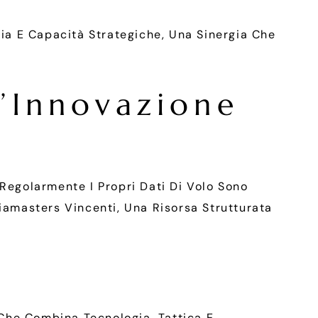
ia E Capacità Strategiche, Una Sinergia Che
l’Innovazione
 Regolarmente I Propri Dati Di Volo Sono
viamasters Vincenti, Una Risorsa Strutturata
Che Combina Tecnologia, Tattica E