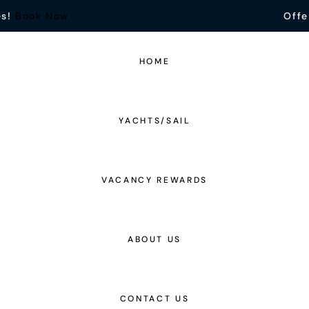
es!
Book Now
Offe
HOME
YACHTS/SAIL
VACANCY REWARDS
ABOUT US
CONTACT US