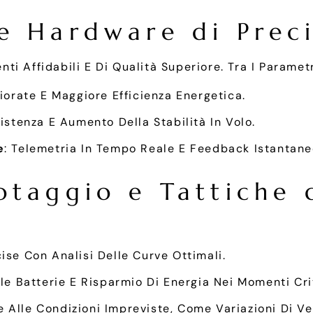
 e Hardware di Prec
 Affidabili E Di Qualità Superiore. Tra I Parametri
liorate E Maggiore Efficienza Energetica.
sistenza E Aumento Della Stabilità In Volo.
e
: Telemetria In Tempo Reale E Feedback Istantane
lotaggio e Tattiche 
ise Con Analisi Delle Curve Ottimali.
lle Batterie E Risparmio Di Energia Nei Momenti Crit
e Alle Condizioni Impreviste, Come Variazioni Di Ve