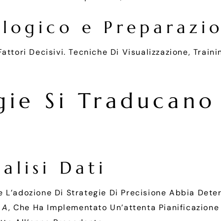
ologico e Preparazi
ttori Decisivi. Tecniche Di Visualizzazione, Traini
ie Si Traducano 
alisi Dati
 L’adozione Di Strategie Di Precisione Abbia Dete
 A
, Che Ha Implementato Un’attenta Pianificazione 