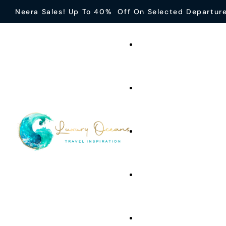
Neera Sales! Up To 40% Off On Selected Departur