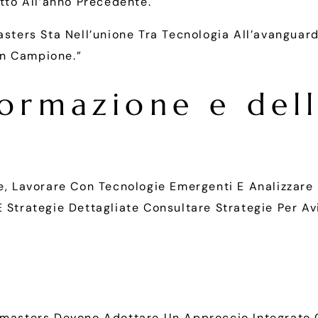
etto All’anno Precedente.
sters Sta Nell’unione Tra Tecnologia All’avanguard
Un Campione.”
Formazione e del
re, Lavorare Con Tecnologie Emergenti E Analizzare
E Strategie Dettagliate Consultare Strategie Per A
iamasters Devono Adottare Un Approccio Integrato 