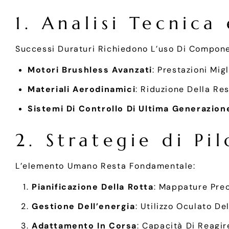
1. Analisi Tecnica
Successi Duraturi Richiedono L’uso Di Componenti
Motori Brushless Avanzati
: Prestazioni Mig
Materiali Aerodinamici
: Riduzione Della Re
Sistemi Di Controllo Di Ultima Generazion
2. Strategie di Pi
L’elemento Umano Resta Fondamentale:
Pianificazione Della Rotta
: Mappature Prec
Gestione Dell’energia
: Utilizzo Oculato De
Adattamento In Corsa
: Capacità Di Reagir