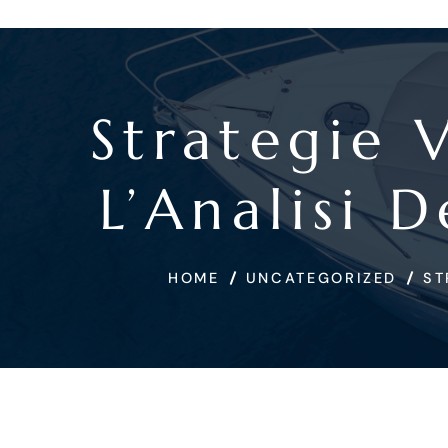
Strategie 
L’Analisi D
HOME
UNCATEGORIZED
ST