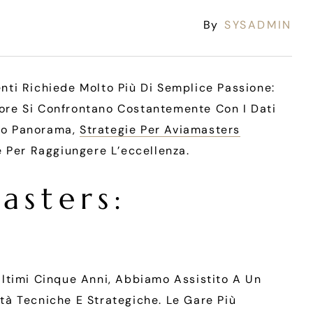
By
SYSADMIN
nti Richiede Molto Più Di Semplice Passione:
ttore Si Confrontano Costantemente Con I Dati
sto Panorama,
Strategie Per Aviamasters
 Per Raggiungere L’eccellenza.
asters:
Ultimi Cinque Anni, Abbiamo Assistito A Un
ità Tecniche E Strategiche. Le Gare Più