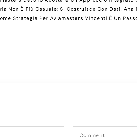
ia Non È Più Casuale: Si Costruisce Con Dati, Anali
 Come Strategie Per Aviamasters Vincenti È Un Passo