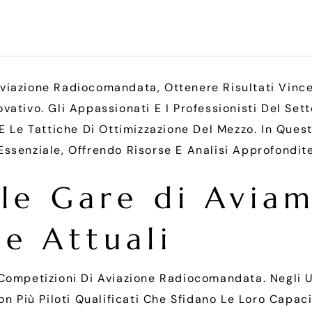
viazione Radiocomandata, Ottenere Risultati Vince
vativo. Gli Appassionati E I Professionisti Del Se
 E Le Tattiche Di Ottimizzazione Del Mezzo. In Que
ssenziale, Offrendo Risorse E Analisi Approfondite
le Gare di Aviam
e Attuali
 Competizioni Di Aviazione Radiocomandata. Negli 
on Più Piloti Qualificati Che Sfidano Le Loro Capac