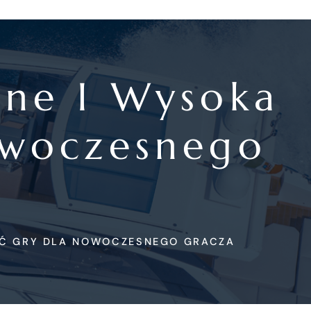
ane I Wysoka
owoczesnego
ŚĆ GRY DLA NOWOCZESNEGO GRACZA