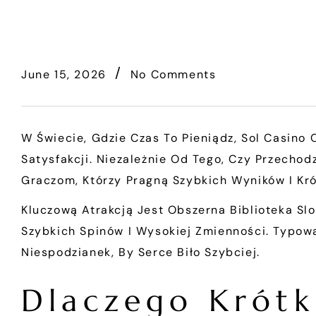
June 15, 2026
No Comments
W Świecie, Gdzie Czas To Pieniądz, Sol Casin
Satysfakcji. Niezależnie Od Tego, Czy Przecho
Graczom, Którzy Pragną Szybkich Wyników I Kr
Kluczową Atrakcją Jest Obszerna Biblioteka Sl
Szybkich Spinów I Wysokiej Zmienności. Typow
Niespodzianek, By Serce Biło Szybciej.
Dlaczego Krótki