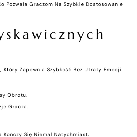
 Co Pozwala Graczom Na Szybkie Dostosowanie
yskawicznych
, Który Zapewnia Szybkość Bez Utraty Emocji.
sy Obrotu.
je Gracza.
a Kończy Się Niemal Natychmiast.