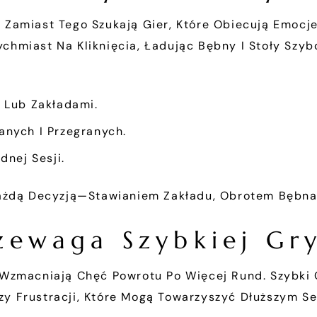
Zamiast Tego Szukają Gier, Które Obiecują Emocje
tychmiast Na Kliknięcia, Ładując Bębny I Stoły Szy
 Lub Zakładami.
nych I Przegranych.
dnej Sesji.
 Każdą Decyzją—Stawianiem Zakładu, Obrotem Bębna
zewaga Szybkiej Gr
 Wzmacniają Chęć Powrotu Po Więcej Rund. Szybki 
y Frustracji, Które Mogą Towarzyszyć Dłuższym Se