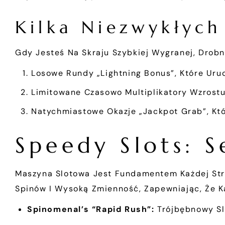
Kilka Niezwykłych
Gdy Jesteś Na Skraju Szybkiej Wygranej, Drob
Losowe Rundy „Lightning Bonus”, Które Uru
Limitowane Czasowo Multiplikatory Wzrostu
Natychmiastowe Okazje „Jackpot Grab”, Któ
Speedy Slots: 
Maszyna Slotowa Jest Fundamentem Każdej Stra
Spinów I Wysoką Zmienność, Zapewniając, Że K
Spinomenal’s “Rapid Rush”:
Trójbębnowy Sl