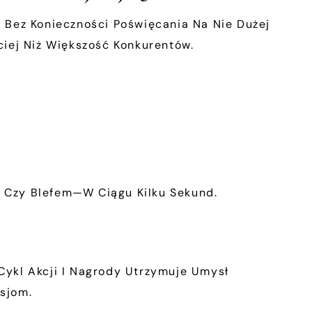
 Bez Konieczności Poświęcania Na Nie Dużej
bciej Niż Większość Konkurentów.
 Czy Blefem—W Ciągu Kilku Sekund.
y
Cykl Akcji I Nagrody Utrzymuje Umysł
sjom.