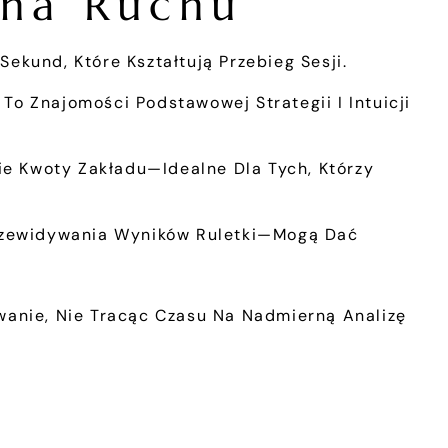
 na Ruchu
ekund, Które Kształtują Przebieg Sesji.
o Znajomości Podstawowej Strategii I Intuicji
e Kwoty Zakładu—Idealne Dla Tych, Którzy
Przewidywania Wyników Ruletki—Mogą Dać
owanie, Nie Tracąc Czasu Na Nadmierną Analizę