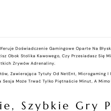
o Oferuje Doświadczenie Gamingowe Oparte Na Błys
dzisz Obok Stolika Kawowego, Czy Przesiadasz Się 
ótkich Zrywów Adrenaliny.
otów, Zawierająca Tytuły Od NetEnt, Microgaming 
a Sesja Może Trwać Tylko Piętnaście Minut, A Mimo
e, Szybkie Gry P