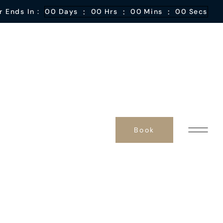
:
:
:
r Ends In :
00
Days
00
Hrs
00
Mins
00
Secs
Book