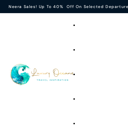
Neera Sales! Up To 40% Off On Selected Departur