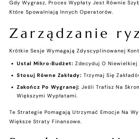
Gdy Wygrasz, Proces Wypłaty Jest Równie Szyb
Które Spowalniają Innych Operatorów.
Zarządzanie ry
Krótkie Sesje Wymagają Zdyscyplinowanej Kont
Ustal Mikro‑budżet:
Zdecyduj O Niewielkie
Stosuj Równe Zakłady:
Trzymaj Się Zakładó
Zakończ Po Wygranej:
Jeśli Trafisz Na Skr
Większymi Wypłatami.
Te Strategie Pomagają Utrzymać Emocje Na Wy
Większe Straty Finansowe.