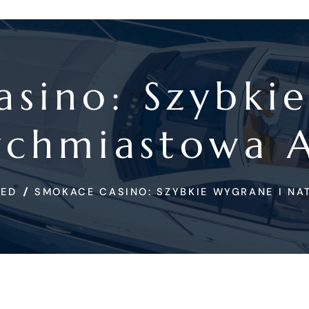
sino: Szybki
ychmiastowa A
ZED
SMOKACE CASINO: SZYBKIE WYGRANE I N