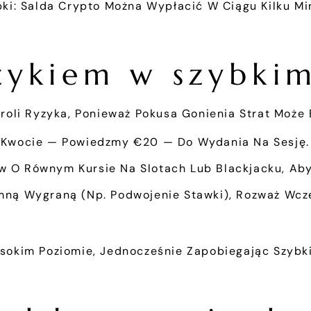
ki: Salda Crypto Można Wypłacić W Ciągu Kilku Mi
zykiem w szybkim
roli Ryzyka, Ponieważ Pokusa Gonienia Strat Może 
j Kwocie — Powiedzmy €20 — Do Wydania Na Sesję.
w O Równym Kursie Na Slotach Lub Blackjacku, Ab
omną Wygraną (np. Podwojenie Stawki), Rozważ Wcz
sokim Poziomie, Jednocześnie Zapobiegając Szybk