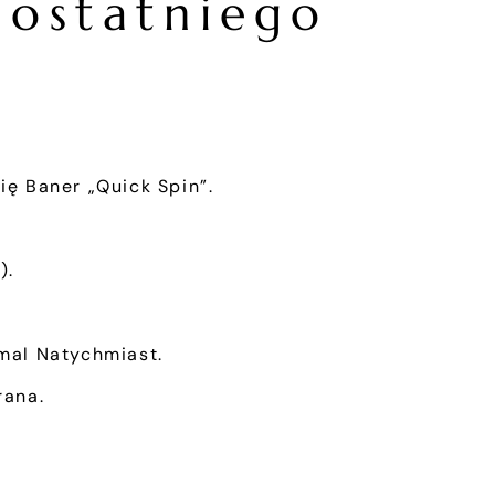
 ostatniego
ę Baner „Quick Spin”.
).
mal Natychmiast.
rana.