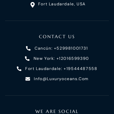
Fort Laudardale, USA
CONTACT US
Cancún: +529981001731
New York: +12016599390
Fort Laudardale: +19544487558
Info@luxuryoceans.com
WE ARE SOCIAL