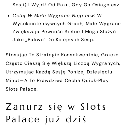
Sesji) I Wyjdź Od Razu, Gdy Go Osiągniesz.
Celuj W Małe Wygrane Najpierw
: W
Wysokointensywnych Grach, Małe Wygrane
Zwiększają Pewność Siebie I Mogą Służyć
Jako „paliwo” Do Kolejnych Sesji.
Stosując Te Strategie Konsekwentnie, Gracze
Często Cieszą Się Większą Liczbą Wygranych,
Utrzymując Każdą Sesję Poniżej Dziesięciu
Minut—A To Prawdziwa Cecha Quick‑play
Slots Palace.
Zanurz się w Slots
Palace już dziś –