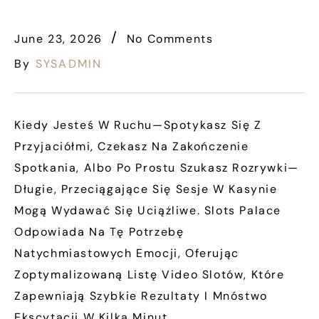
June 23, 2026
No Comments
By
SYSADMIN
Kiedy Jesteś W Ruchu—Spotykasz Się Z
Przyjaciółmi, Czekasz Na Zakończenie
Spotkania, Albo Po Prostu Szukasz Rozrywki—
Długie, Przeciągające Się Sesje W Kasynie
Mogą Wydawać Się Uciążliwe. Slots Palace
Odpowiada Na Tę Potrzebę
Natychmiastowych Emocji, Oferując
Zoptymalizowaną Listę Video Slotów, Które
Zapewniają Szybkie Rezultaty I Mnóstwo
Ekscytacji W Kilka Minut.