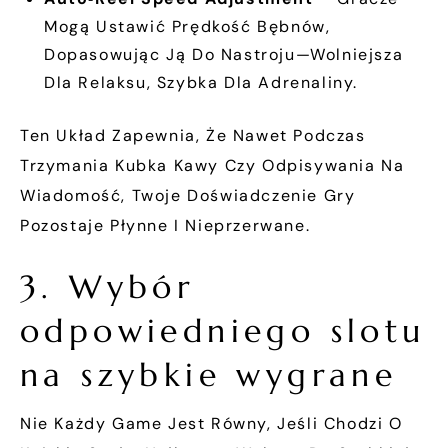
Mogą Ustawić Prędkość Bębnów,
Dopasowując Ją Do Nastroju—Wolniejsza
Dla Relaksu, Szybka Dla Adrenaliny.
Ten Układ Zapewnia, Że Nawet Podczas
Trzymania Kubka Kawy Czy Odpisywania Na
Wiadomość, Twoje Doświadczenie Gry
Pozostaje Płynne I Nieprzerwane.
3. Wybór
odpowiedniego slotu
na szybkie wygrane
Nie Każdy Game Jest Równy, Jeśli Chodzi O