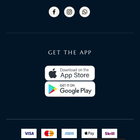
GET THE APP