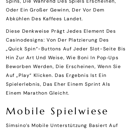
Spins, Die Während Des Spiels Erscheinen,
Oder Ein Großer Gewinn, Der Vor Dem
Abkühlen Des Kaffees Landet.
Diese Denkweise Prägt Jedes Element Des
Casinodesigns: Von Der Platzierung Des
„Quick Spin“-Buttons Auf Jeder Slot-Seite Bis
Hin Zur Art Und Weise, Wie Boni In Pop‑ups
Beworben Werden, Die Erscheinen, Wenn Sie
Auf „Play“ Klicken. Das Ergebnis Ist Ein
Spielerlebnis, Das Eher Einem Sprint Als
Einem Marathon Gleicht.
Mobile Spielwiese
Simsino’s Mobile Unterstützung Basiert Auf