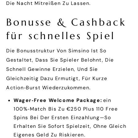
Die Nacht Mitreißen Zu Lassen.
Bonusse & Cashback
für schnelles Spiel
Die Bonusstruktur Von Simsino Ist So
Gestaltet, Dass Sie Spieler Belohnt, Die
Schnell Gewinne Erzielen, Und Sie
Gleichzeitig Dazu Ermutigt, Für Kurze
Action‑Burst Wiederzukommen.
Wager‑free Welcome Package:
Ein
100%‑Match Bis Zu €250 Plus 110 Free
Spins Bei Der Ersten Einzahlung—So
Erhalten Sie Sofort Spielzeit, Ohne Gleich
Eigenes Geld Zu Riskieren.