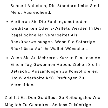
Schnell Abheben; Die Standardlimits Sind
Meist Ausreichend.
Variieren Sie Die Zahlungsmethoden;
Kreditkarten Oder E‑Wallets Werden In Der
Regel Schneller Verarbeitet Als
Banküberweisungen, Wenn Sie Sofortige
Rückflüsse Auf Ihr Wallet Wünschen.
Wenn Sie An Mehreren Kurzen Sessions An
Einem Tag Gewonnen Haben, Ziehen Sie In
Betracht, Auszahlungen Zu Konsolidieren,
Um Wiederholte KYC-Prüfungen Zu
Vermeiden.
Ziel Ist Es, Den Geldfluss So Reibungslos Wie
Möglich Zu Gestalten, Sodass Zukünftige