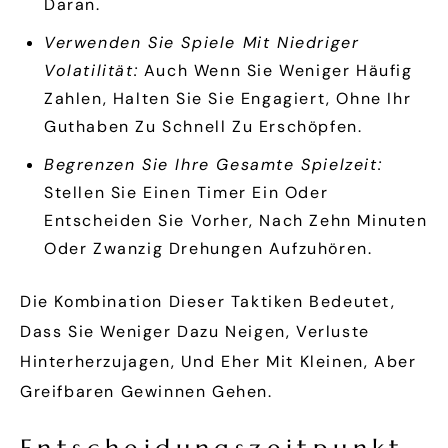
Daran.
Verwenden Sie Spiele Mit Niedriger
Volatilität:
Auch Wenn Sie Weniger Häufig
Zahlen, Halten Sie Sie Engagiert, Ohne Ihr
Guthaben Zu Schnell Zu Erschöpfen.
Begrenzen Sie Ihre Gesamte Spielzeit:
Stellen Sie Einen Timer Ein Oder
Entscheiden Sie Vorher, Nach Zehn Minuten
Oder Zwanzig Drehungen Aufzuhören.
Die Kombination Dieser Taktiken Bedeutet,
Dass Sie Weniger Dazu Neigen, Verluste
Hinterherzujagen, Und Eher Mit Kleinen, Aber
Greifbaren Gewinnen Gehen.