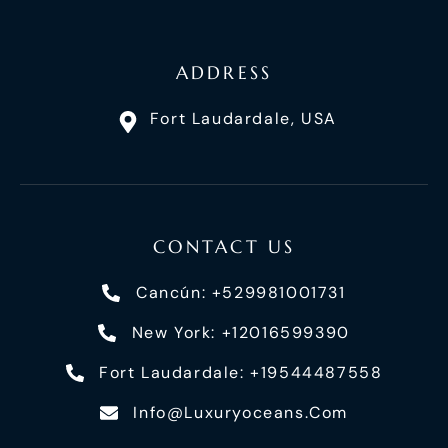
ADDRESS
Fort Laudardale, USA
CONTACT US
Cancún: +529981001731
New York: +12016599390
Fort Laudardale: +19544487558
Info@luxuryoceans.com