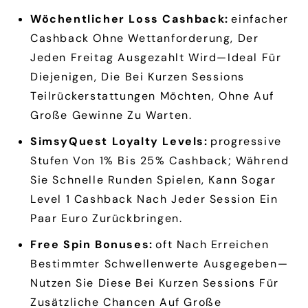
Wöchentlicher Loss Cashback:
Einfacher
Cashback Ohne Wettanforderung, Der
Jeden Freitag Ausgezahlt Wird—Ideal Für
Diejenigen, Die Bei Kurzen Sessions
Teilrückerstattungen Möchten, Ohne Auf
Große Gewinne Zu Warten.
SimsyQuest Loyalty Levels:
Progressive
Stufen Von 1% Bis 25% Cashback; Während
Sie Schnelle Runden Spielen, Kann Sogar
Level 1 Cashback Nach Jeder Session Ein
Paar Euro Zurückbringen.
Free Spin Bonuses:
Oft Nach Erreichen
Bestimmter Schwellenwerte Ausgegeben—
Nutzen Sie Diese Bei Kurzen Sessions Für
Zusätzliche Chancen Auf Große