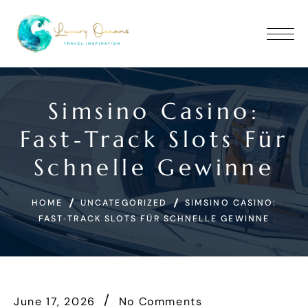
Simsino Casino:
Fast‑Track Slots Für
Schnelle Gewinne
HOME
UNCATEGORIZED
SIMSINO CASINO:
FAST‑TRACK SLOTS FÜR SCHNELLE GEWINNE
June 17, 2026
No Comments