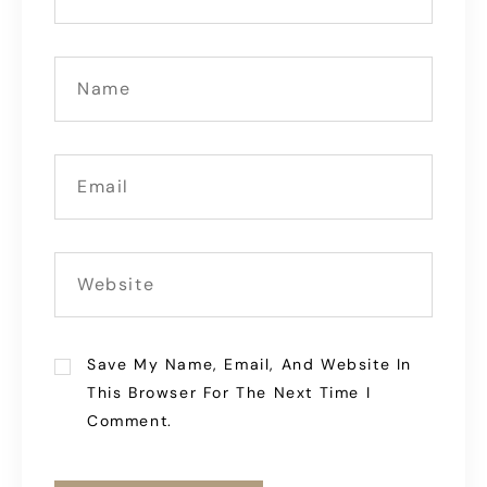
Save My Name, Email, And Website In
This Browser For The Next Time I
Comment.