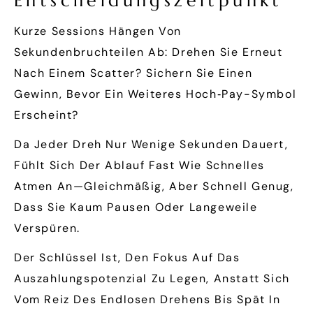
Entscheidungszeitpunkt
Kurze Sessions Hängen Von
Sekundenbruchteilen Ab: Drehen Sie Erneut
Nach Einem Scatter? Sichern Sie Einen
Gewinn, Bevor Ein Weiteres Hoch‑Pay-Symbol
Erscheint?
Da Jeder Dreh Nur Wenige Sekunden Dauert,
Fühlt Sich Der Ablauf Fast Wie Schnelles
Atmen An—Gleichmäßig, Aber Schnell Genug,
Dass Sie Kaum Pausen Oder Langeweile
Verspüren.
Der Schlüssel Ist, Den Fokus Auf Das
Auszahlungspotenzial Zu Legen, Anstatt Sich
Vom Reiz Des Endlosen Drehens Bis Spät In