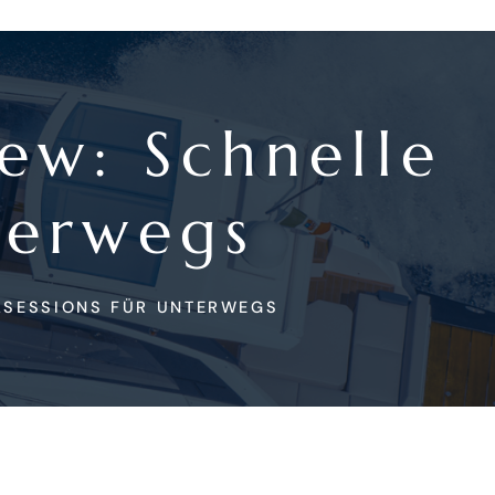
ew: Schnelle
terwegs
ELSESSIONS FÜR UNTERWEGS