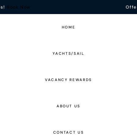
es!
Book Now
Offe
HOME
YACHTS/SAIL
VACANCY REWARDS
ABOUT US
CONTACT US