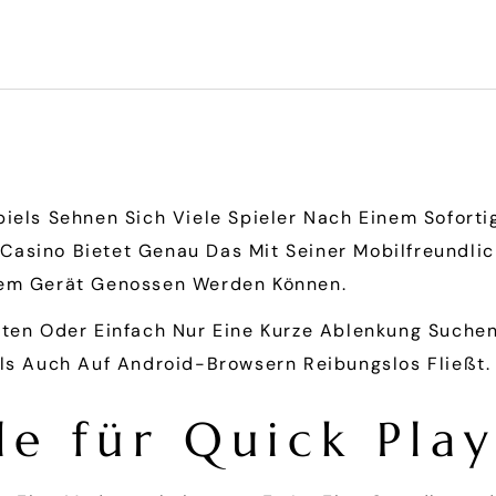
iels Sehnen Sich Viele Spieler Nach Einem Soforti
asino Bietet Genau Das Mit Seiner Mobilfreundlic
dem Gerät Genossen Werden Können.
arten Oder Einfach Nur Eine Kurze Ablenkung Suche
Als Auch Auf Android-Browsern Reibungslos Fließt.
e für Quick Play