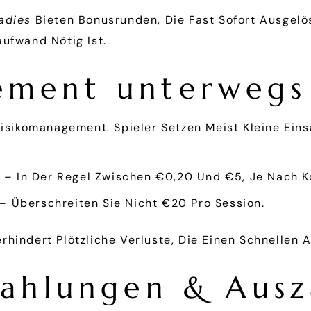
adies
Bieten Bonusrunden, Die Fast Sofort Ausgelö
ufwand Nötig Ist.
ement unterwegs
Risikomanagement. Spieler Setzen Meist Kleine Ein
 – In Der Regel Zwischen €0,20 Und €5, Je Nach K
 – Überschreiten Sie Nicht €20 Pro Session.
hindert Plötzliche Verluste, Die Einen Schnellen 
nzahlungen & Aus