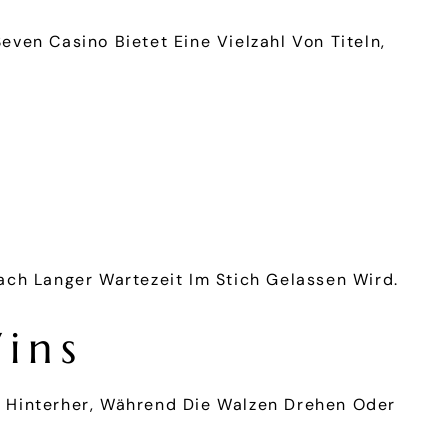
ven Casino Bietet Eine Vielzahl Von Titeln,
ach Langer Wartezeit Im Stich Gelassen Wird.
Wins
n Hinterher, Während Die Walzen Drehen Oder