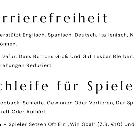
rrierefreiheit
rstützt Englisch, Spanisch, Deutsch, Italienisch,
Können.
t Dafür, Dass Buttons Groß Und Gut Lesbar Bleiben,
Drehungen Reduziert.
hleife für Spiel
eedback-Schleife: Gewinnen Oder Verlieren, Der Sp
ielt Oder Aufhört.
– Spieler Setzen Oft Ein „Win Goal“ (z.B. €10) Und