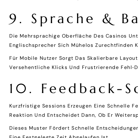
9. Sprache & Ba
Die Mehrsprachige Oberfläche Des Casinos Unte
Englischsprecher Sich Mühelos Zurechtfinden 
Für Mobile Nutzer Sorgt Das Skalierbare Layou
Versehentliche Klicks Und Frustrierende Fehl‑
10. Feedback-Sc
Kurzfristige Sessions Erzeugen Eine Schnelle F
Reaktion Und Entscheidet Dann, Ob Er Weitersp
Dieses Muster Fördert Schnelle Entscheidungen 
Eine Festgelegte Zeit Abgelaufen Ist.