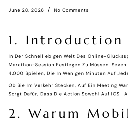
June 28, 2026
No Comments
1. Introduction
In Der Schnelllebigen Welt Des Online-Glückssp
Marathon-Session Festlegen Zu Müssen. Seven C
4.000 Spielen, Die In Wenigen Minuten Auf Je
Ob Sie Im Verkehr Stecken, Auf Ein Meeting W
Sorgt Dafür, Dass Die Action Sowohl Auf IOS- 
2. Warum Mobil