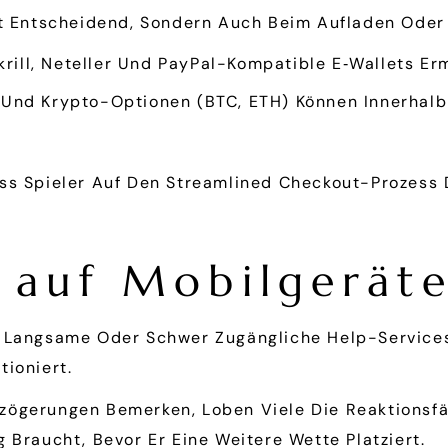
bst Entscheidend, Sondern Auch Beim Aufladen Ode
rill, Neteller Und PayPal-Kompatible E‑Wallets Erm
nd Krypto-Optionen (BTC, ETH) Können Innerhalb
ss Spieler Auf Den Streamlined Checkout-Prozess 
t auf Mobilgerät
h Langsame Oder Schwer Zugängliche Help-Services
ioniert.
zögerungen Bemerken, Loben Viele Die Reaktionsfä
 Braucht, Bevor Er Eine Weitere Wette Platziert.