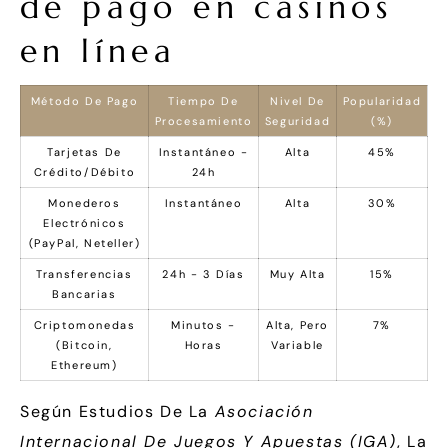
de pago en casinos
en línea
Método De Pago
Tiempo De
Nivel De
Popularidad
Procesamiento
Seguridad
(%)
Tarjetas De
Instantáneo -
Alta
45%
Crédito/débito
24h
Monederos
Instantáneo
Alta
30%
Electrónicos
(PayPal, Neteller)
Transferencias
24h - 3 Días
Muy Alta
15%
Bancarias
Criptomonedas
Minutos -
Alta, Pero
7%
(Bitcoin,
Horas
Variable
Ethereum)
Según Estudios De La
Asociación
Internacional De Juegos Y Apuestas (IGA)
, La