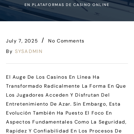
EN PLATAFORMAS DE CASINO ONLINE
July 7, 2025
No Comments
By
SYSADMIN
El Auge De Los Casinos En Línea Ha
Transformado Radicalmente La Forma En Que
Los Jugadores Acceden Y Disfrutan Del
Entretenimiento De Azar. Sin Embargo, Esta
Evolución También Ha Puesto El Foco En
Aspectos Fundamentales Como La Seguridad,
Rapidez Y Confiabilidad En Los Procesos De