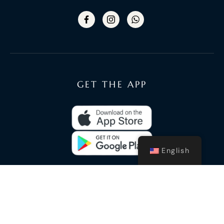
GET THE APP
English