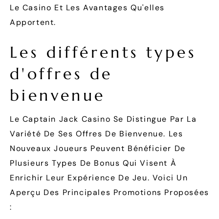
Le Casino Et Les Avantages Qu'elles
Apportent.
Les différents types
d'offres de
bienvenue
Le Captain Jack Casino Se Distingue Par La
Variété De Ses Offres De Bienvenue. Les
Nouveaux Joueurs Peuvent Bénéficier De
Plusieurs Types De Bonus Qui Visent À
Enrichir Leur Expérience De Jeu. Voici Un
Aperçu Des Principales Promotions Proposées
: