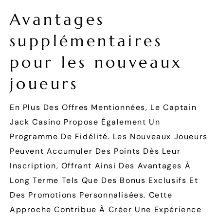
Avantages
supplémentaires
pour les nouveaux
joueurs
En Plus Des Offres Mentionnées, Le Captain
Jack Casino Propose Également Un
Programme De Fidélité. Les Nouveaux Joueurs
Peuvent Accumuler Des Points Dès Leur
Inscription, Offrant Ainsi Des Avantages À
Long Terme Tels Que Des Bonus Exclusifs Et
Des Promotions Personnalisées. Cette
Approche Contribue À Créer Une Expérience