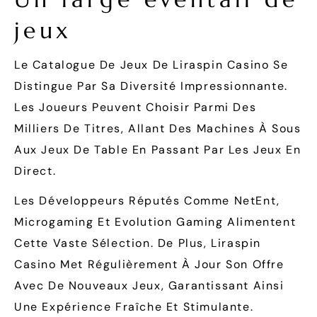
jeux
Le Catalogue De Jeux De Liraspin Casino Se
Distingue Par Sa Diversité Impressionnante.
Les Joueurs Peuvent Choisir Parmi Des
Milliers De Titres, Allant Des Machines À Sous
Aux Jeux De Table En Passant Par Les Jeux En
Direct.
Les Développeurs Réputés Comme NetEnt,
Microgaming Et Evolution Gaming Alimentent
Cette Vaste Sélection. De Plus, Liraspin
Casino Met Régulièrement À Jour Son Offre
Avec De Nouveaux Jeux, Garantissant Ainsi
Une Expérience Fraîche Et Stimulante.