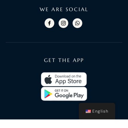
WE ARE SOCIAL
GET THE APP
English