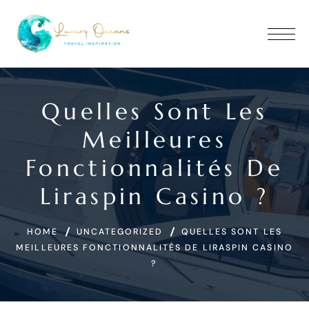
Quelles Sont Les
Meilleures
Fonctionnalités De
Liraspin Casino ?
HOME
UNCATEGORIZED
QUELLES SONT LES
MEILLEURES FONCTIONNALITÉS DE LIRASPIN CASINO
?