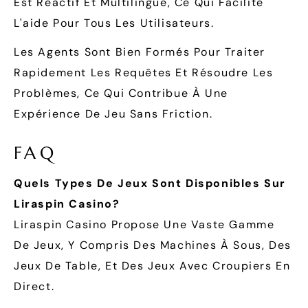
Est Réactif Et Multilingue, Ce Qui Facilite
L'aide Pour Tous Les Utilisateurs.
Les Agents Sont Bien Formés Pour Traiter
Rapidement Les Requêtes Et Résoudre Les
Problèmes, Ce Qui Contribue À Une
Expérience De Jeu Sans Friction.
FAQ
Quels Types De Jeux Sont Disponibles Sur
Liraspin Casino?
Liraspin Casino Propose Une Vaste Gamme
De Jeux, Y Compris Des Machines À Sous, Des
Jeux De Table, Et Des Jeux Avec Croupiers En
Direct.