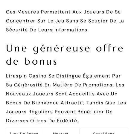
Ces Mesures Permettent Aux Joueurs De Se
Concentrer Sur Le Jeu Sans Se Soucier De La
Sécurité De Leurs Informations.
Une généreuse offre
de bonus
Liraspin Casino Se Distingue Également Par
Sa Générosité En Matière De Promotions. Les
Nouveaux Joueurs Sont Accueillis Avec Un
Bonus De Bienvenue Attractif, Tandis Que Les
Joueurs Réguliers Peuvent Bénéficier De
Diverses Offres De Fidélité.
Type De Bonus
Montant
Conditions