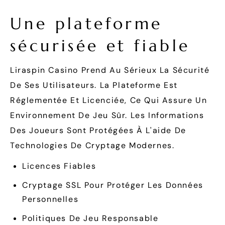
Une plateforme
sécurisée et fiable
Liraspin Casino Prend Au Sérieux La Sécurité
De Ses Utilisateurs. La Plateforme Est
Réglementée Et Licenciée, Ce Qui Assure Un
Environnement De Jeu Sûr. Les Informations
Des Joueurs Sont Protégées À L'aide De
Technologies De Cryptage Modernes.
Licences Fiables
Cryptage SSL Pour Protéger Les Données
Personnelles
Politiques De Jeu Responsable