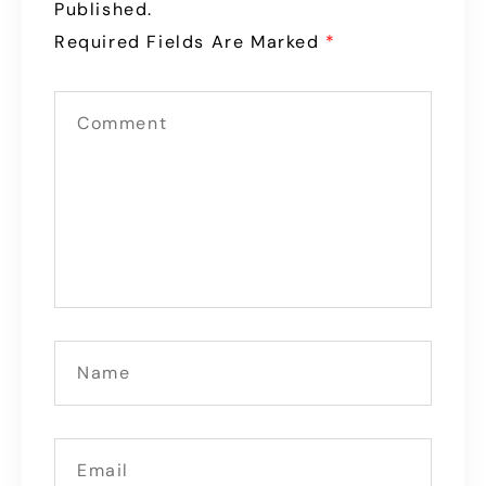
Published.
Required Fields Are Marked
*