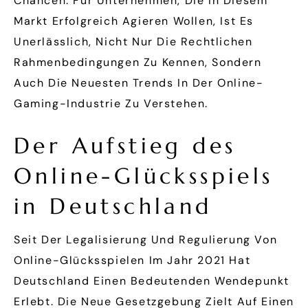
Chancen. Für Unternehmen, Die In Diesem
Markt Erfolgreich Agieren Wollen, Ist Es
Unerlässlich, Nicht Nur Die Rechtlichen
Rahmenbedingungen Zu Kennen, Sondern
Auch Die Neuesten Trends In Der Online-
Gaming-Industrie Zu Verstehen.
Der Aufstieg des
Online-Glücksspiels
in Deutschland
Seit Der Legalisierung Und Regulierung Von
Online-Glücksspielen Im Jahr 2021 Hat
Deutschland Einen Bedeutenden Wendepunkt
Erlebt. Die Neue Gesetzgebung Zielt Auf Einen