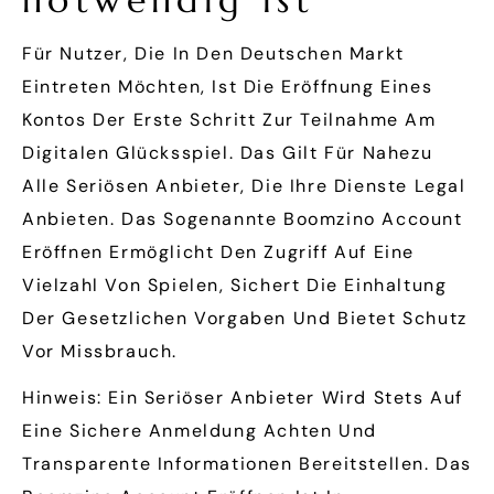
notwendig ist
Für Nutzer, Die In Den Deutschen Markt
Eintreten Möchten, Ist Die Eröffnung Eines
Kontos Der Erste Schritt Zur Teilnahme Am
Digitalen Glücksspiel. Das Gilt Für Nahezu
Alle Seriösen Anbieter, Die Ihre Dienste Legal
Anbieten. Das Sogenannte Boomzino Account
Eröffnen Ermöglicht Den Zugriff Auf Eine
Vielzahl Von Spielen, Sichert Die Einhaltung
Der Gesetzlichen Vorgaben Und Bietet Schutz
Vor Missbrauch.
Hinweis: Ein Seriöser Anbieter Wird Stets Auf
Eine Sichere Anmeldung Achten Und
Transparente Informationen Bereitstellen. Das