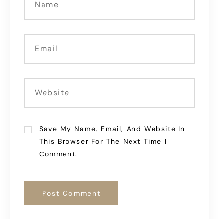
Save My Name, Email, And Website In
This Browser For The Next Time I
Comment.