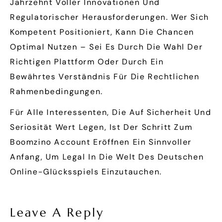
Jahrzehnt Voller Innovationen Und
Regulatorischer Herausforderungen. Wer Sich
Kompetent Positioniert, Kann Die Chancen
Optimal Nutzen – Sei Es Durch Die Wahl Der
Richtigen Plattform Oder Durch Ein
Bewährtes Verständnis Für Die Rechtlichen
Rahmenbedingungen.
Für Alle Interessenten, Die Auf Sicherheit Und
Seriosität Wert Legen, Ist Der Schritt Zum
Boomzino Account Eröffnen Ein Sinnvoller
Anfang, Um Legal In Die Welt Des Deutschen
Online-Glücksspiels Einzutauchen.
Leave A Reply