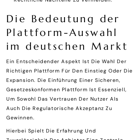
Die Bedeutung der
Plattform-Auswahl
im deutschen Markt
Ein Entscheidender Aspekt Ist Die Wahl Der
Richtigen Plattform Für Den Einstieg Oder Die
Expansion. Die Einführung Einer Sicheren,
Gesetzeskonformen Plattform Ist Essenziell,
Um Sowohl Das Vertrauen Der Nutzer Als
Auch Die Regulatorische Akzeptanz Zu
Gewinnen.
Hierbei Spielt Die Erfahrung Und