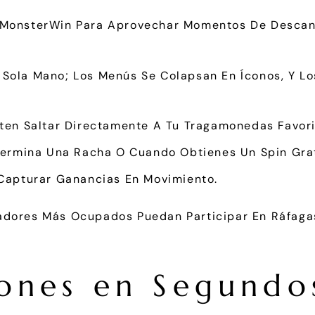
De MonsterWin Para Aprovechar Momentos De Descan
 Sola Mano; Los Menús Se Colapsan En Íconos, Y Lo
ten Saltar Directamente A Tu Tragamonedas Favori
Termina Una Racha O Cuando Obtienes Un Spin Grat
 Capturar Ganancias En Movimiento.
adores Más Ocupados Puedan Participar En Ráfagas 
iones en Segund