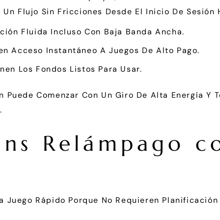
 Un Flujo Sin Fricciones Desde El Inicio De Sesión 
ción Fluida Incluso Con Baja Banda Ancha.
en Acceso Instantáneo A Juegos De Alto Pago.
nen Los Fondos Listos Para Usar.
n Puede Comenzar Con Un Giro De Alta Energía Y 
.
pins Relámpago c
 Juego Rápido Porque No Requieren Planificación 