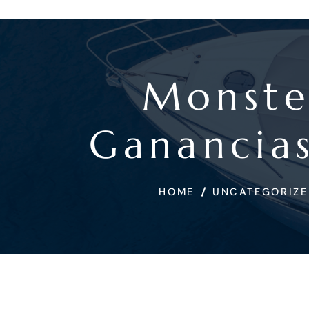
Monste
Ganancias
HOME
UNCATEGORIZE