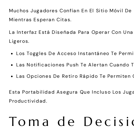
Muchos Jugadores Confían En El Sitio Móvil 
Mientras Esperan Citas.
La Interfaz Está Diseñada Para Operar Con Una
Ligeros.
Los Toggles De Acceso Instantáneo Te Permi
Las Notificaciones Push Te Alertan Cuando 
Las Opciones De Retiro Rápido Te Permiten
Esta Portabilidad Asegura Que Incluso Los Jug
Productividad.
Toma de Decis