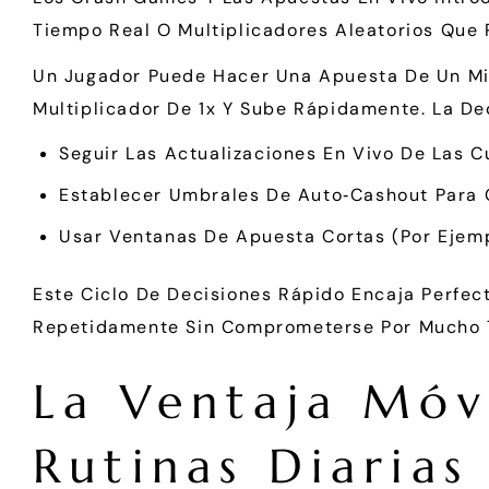
Tiempo Real O Multiplicadores Aleatorios Que
Un Jugador Puede Hacer Una Apuesta De Un Mi
Multiplicador De 1x Y Sube Rápidamente. La D
Seguir Las Actualizaciones En Vivo De Las 
Establecer Umbrales De Auto‑cashout Para 
Usar Ventanas De Apuesta Cortas (por Ejemp
Este Ciclo De Decisiones Rápido Encaja Perfe
Repetidamente Sin Comprometerse Por Mucho 
La Ventaja Móvi
Rutinas Diarias