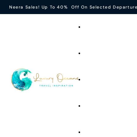
Neera Sales! Up To 40% Off On Selected Departur