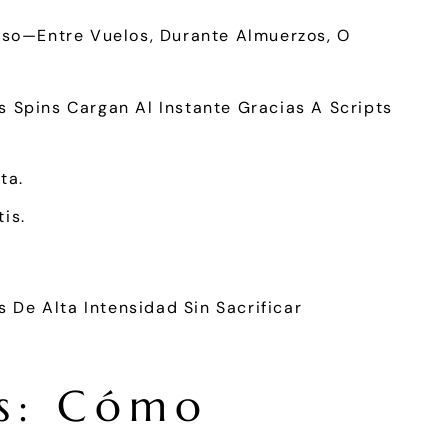
so—Entre Vuelos, Durante Almuerzos, O
s Spins Cargan Al Instante Gracias A Scripts
ta.
is.
De Alta Intensidad Sin Sacrificar
os: Cómo