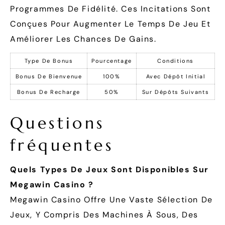
Programmes De Fidélité. Ces Incitations Sont
Conçues Pour Augmenter Le Temps De Jeu Et
Améliorer Les Chances De Gains.
Type De Bonus
Pourcentage
Conditions
Bonus De Bienvenue
100%
Avec Dépôt Initial
Bonus De Recharge
50%
Sur Dépôts Suivants
Questions
fréquentes
Quels Types De Jeux Sont Disponibles Sur
Megawin Casino ?
Megawin Casino Offre Une Vaste Sélection De
Jeux, Y Compris Des Machines À Sous, Des