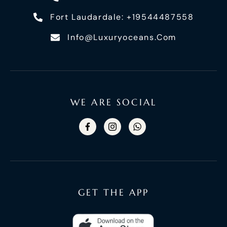
Fort Laudardale: +19544487558
Info@luxuryoceans.com
WE ARE SOCIAL
GET THE APP