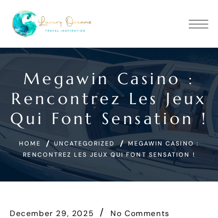
Megawin Casino :
Rencontrez Les Jeux
Qui Font Sensation !
HOME
UNCATEGORIZED
MEGAWIN CASINO :
RENCONTREZ LES JEUX QUI FONT SENSATION !
December 29, 2025
No Comments