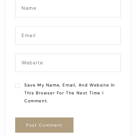
Save My Name, Email, And Website In
This Browser For The Next Time I
Comment.