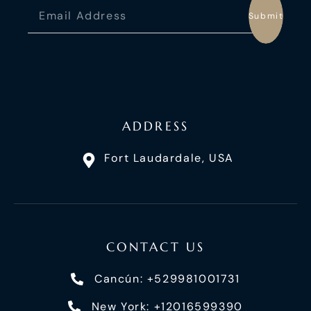
Submit
ADDRESS
Fort Laudardale, USA
CONTACT US
Cancún: +529981001731
New York: +12016599390