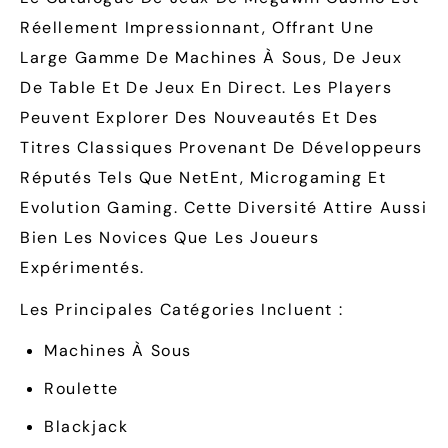
Réellement Impressionnant, Offrant Une
Large Gamme De Machines À Sous, De Jeux
De Table Et De Jeux En Direct. Les Players
Peuvent Explorer Des Nouveautés Et Des
Titres Classiques Provenant De Développeurs
Réputés Tels Que NetEnt, Microgaming Et
Evolution Gaming. Cette Diversité Attire Aussi
Bien Les Novices Que Les Joueurs
Expérimentés.
Les Principales Catégories Incluent :
Machines À Sous
Roulette
Blackjack