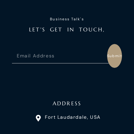
Business Talk's
L
E
T
'
S
G
E
T
I
N
T
O
U
C
H
,
Submit
ADDRESS
Fort Laudardale, USA