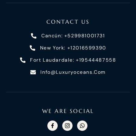
CONTACT US
Cancún: +529981001731
New York: +12016599390
Fort Laudardale: +19544487558
Info@luxuryoceans.com
WE ARE SOCIAL