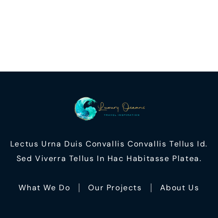
Lectus Urna Duis Convallis Convallis Tellus Id.
Sed Viverra Tellus In Hac Habitasse Platea.
What We Do
Our Projects
About Us