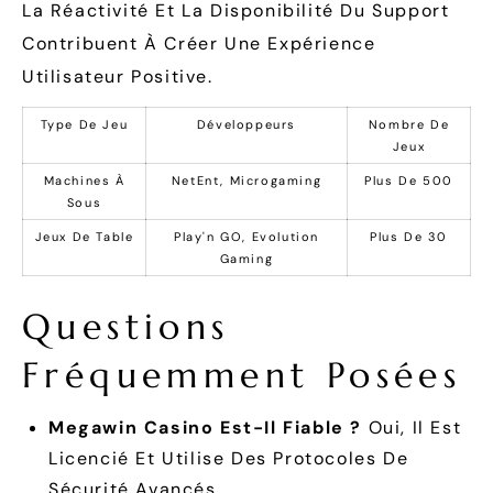
La Réactivité Et La Disponibilité Du Support
Contribuent À Créer Une Expérience
Utilisateur Positive.
Type De Jeu
Développeurs
Nombre De
Jeux
Machines À
NetEnt, Microgaming
Plus De 500
Sous
Jeux De Table
Play'n GO, Evolution
Plus De 30
Gaming
Questions
Fréquemment Posées
Megawin Casino Est-Il Fiable ?
Oui, Il Est
Licencié Et Utilise Des Protocoles De
Sécurité Avancés.