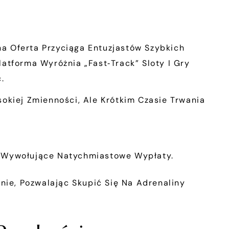
a Oferta Przyciąga Entuzjastów Szybkich
atforma Wyróżnia „Fast‑Track” Sloty I Gry
.
sokiej Zmienności, Ale Krótkim Czasie Trwania
ki Wywołujące Natychmiastowe Wypłaty.
anie, Pozwalając Skupić Się Na Adrenaliny