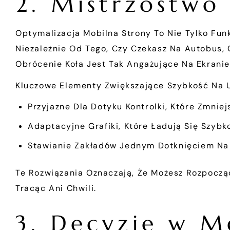
2. Mistrzostwo
Optymalizacja Mobilna Strony To Nie Tylko Fun
Niezależnie Od Tego, Czy Czekasz Na Autobus, 
Obrócenie Koła Jest Tak Angażujące Na Ekranie
Kluczowe Elementy Zwiększające Szybkość Na U
Przyjazne Dla Dotyku Kontrolki, Które Zmniej
Adaptacyjne Grafiki, Które Ładują Się Szyb
Stawianie Zakładów Jednym Dotknięciem Na S
Te Rozwiązania Oznaczają, Że Możesz Rozpoczą
Tracąc Ani Chwili.
3. Decyzje w M