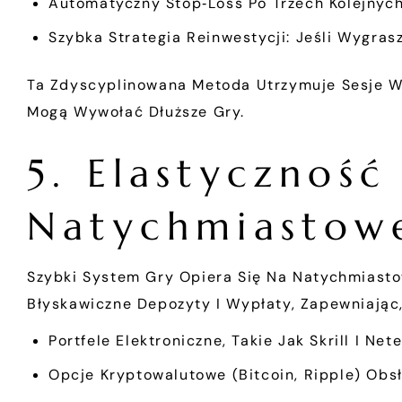
Automatyczny Stop‑loss Po Trzech Kolejnych
Szybka Strategia Reinwestycji: Jeśli Wygras
Ta Zdyscyplinowana Metoda Utrzymuje Sesje W
Mogą Wywołać Dłuższe Gry.
5. Elastyczność
Natychmiastow
Szybki System Gry Opiera Się Na Natychmiasto
Błyskawiczne Depozyty I Wypłaty, Zapewniając,
Portfele Elektroniczne, Takie Jak Skrill I Ne
Opcje Kryptowalutowe (Bitcoin, Ripple) Obs