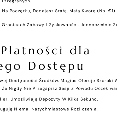
 Przegranych.
z Na Początku, Dodajesz Stałą, Małą Kwotę (np. €1
 Granicach Zabawy I Zyskowności, Jednocześnie 
 Płatności dla
ego Dostępu
wej Dostępności Środków. Magius Oferuje Szeroki
 Że Nigdy Nie Przegapisz Sesji Z Powodu Oczekiwa
teller, Umożliwiają Depozyty W Kilka Sekund.
ługują Niemal Natychmiastowe Rozliczenia.