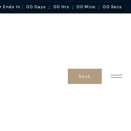
:
:
:
r Ends In :
00
Days
00
Hrs
00
Mins
00
Secs
Book