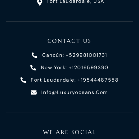
Fort Laudardale, USA
CONTACT US
Cancún: +529981001731
New York: +12016599390
Fort Laudardale: +19544487558
Info@luxuryoceans.com
WE ARE SOCIAL