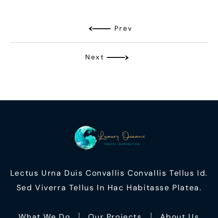
Prev
Next
Lectus Urna Duis Convallis Convallis Tellus Id.
Sed Viverra Tellus In Hac Habitasse Platea.
What We Do
Our Projects
About Us