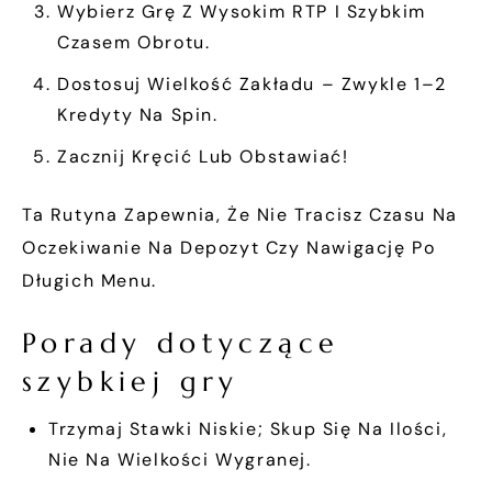
Wybierz Grę Z Wysokim RTP I Szybkim
Czasem Obrotu.
Dostosuj Wielkość Zakładu – Zwykle 1–2
Kredyty Na Spin.
Zacznij Kręcić Lub Obstawiać!
Ta Rutyna Zapewnia, Że Nie Tracisz Czasu Na
Oczekiwanie Na Depozyt Czy Nawigację Po
Długich Menu.
Porady dotyczące
szybkiej gry
Trzymaj Stawki Niskie; Skup Się Na Ilości,
Nie Na Wielkości Wygranej.