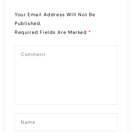
Your Email Address Will Not Be
Published.
Required Fields Are Marked
*