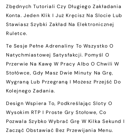
Zbędnych Tutoriali Czy Długiego Zakładania
Konta. Jeden Klik I Już Kręcisz Na Slocie Lub
Stawiasz Szybki Zakład Na Elektronicznej
Ruletce.
Te Sesje Pełne Adrenaliny To Wszystko O
Natychmiastowej Satysfakcji. Pomyśl O
Przerwie Na Kawę W Pracy Albo O Chwili W
Stołówce, Gdy Masz Dwie Minuty Na Grę,
Wygraną Lub Przegraną I Możesz Przejść Do
Kolejnego Zadania.
Design Wspiera To, Podkreślając Sloty O
Wysokim RTP I Proste Gry Stołowe, Co
Pozwala Szybko Wybrać Grę W Kilka Sekund I
Zacząć Obstawiać Bez Przewijania Menu.