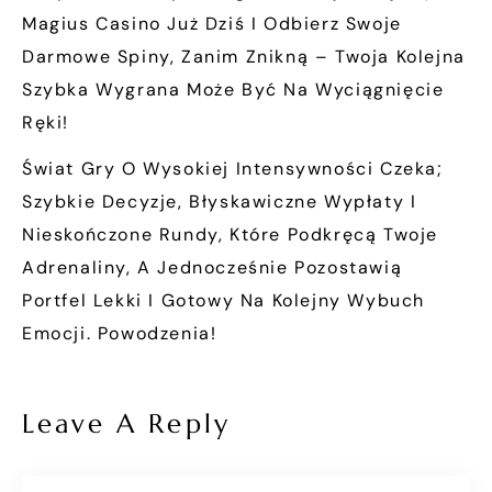
Magius Casino Już Dziś I Odbierz Swoje
Darmowe Spiny, Zanim Znikną – Twoja Kolejna
Szybka Wygrana Może Być Na Wyciągnięcie
Ręki!
Świat Gry O Wysokiej Intensywności Czeka;
Szybkie Decyzje, Błyskawiczne Wypłaty I
Nieskończone Rundy, Które Podkręcą Twoje
Adrenaliny, A Jednocześnie Pozostawią
Portfel Lekki I Gotowy Na Kolejny Wybuch
Emocji. Powodzenia!
Leave A Reply