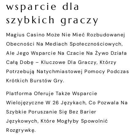
wsparcie dla
szybkich graczy
Magius Casino Może Nie Mieć Rozbudowanej
Obecności Na Mediach Społecznościowych,
Ale Jego Wsparcie Na Czacie Na Żywo Działa
Całą Dobę – Kluczowe Dla Graczy, Którzy
Potrzebują Natychmiastowej Pomocy Podczas
Krótkich Burstów Gry.
Platforma Oferuje Także Wsparcie
Wielojęzyczne W 26 Językach, Co Pozwala Na
Szybkie Poruszanie Się Bez Barier
Językowych, Które Mogłyby Spowolnić
Rozgrywkę.