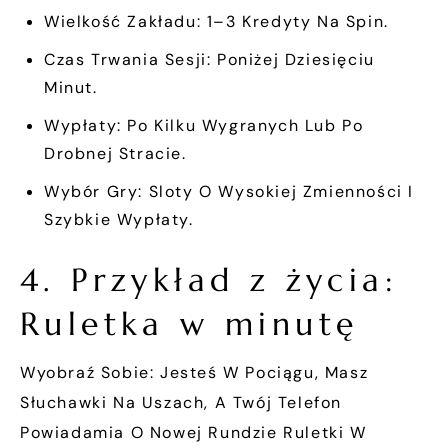
Wielkość Zakładu: 1–3 Kredyty Na Spin.
Czas Trwania Sesji: Poniżej Dziesięciu
Minut.
Wypłaty: Po Kilku Wygranych Lub Po
Drobnej Stracie.
Wybór Gry: Sloty O Wysokiej Zmienności I
Szybkie Wypłaty.
4. Przykład z życia:
Ruletka w minutę
Wyobraź Sobie: Jesteś W Pociągu, Masz
Słuchawki Na Uszach, A Twój Telefon
Powiadamia O Nowej Rundzie Ruletki W