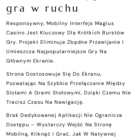
gra w ruchu
Responsywny, Mobilny Interfejs Magius
Casino Jest Kluczowy Dla Krótkich Burstów
Gry. Projekt Eliminuje Zbędne Przewijanie I
Umieszcza Najpopularniejsze Gry Na
Głównym Ekranie.
Strona Dostosowuje Się Do Ekranu,
Pozwalając Na Szybkie Przełączanie Między
Slotami A Grami Stołowymi, Dzięki Czemu Nie
Tracisz Czasu Na Nawigację.
Brak Dedykowanej Aplikacji Nie Ogranicza
Dostępu – Wystarczy Wejść Na Stronę
Mobilną, Kliknąć I Grać, Jak W Natywnej